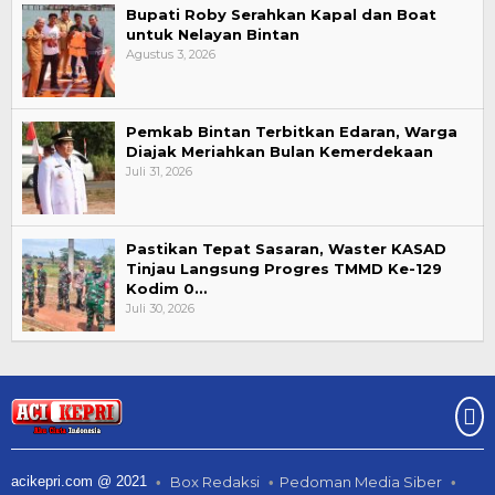
Bupati Roby Serahkan Kapal dan Boat
untuk Nelayan Bintan
Agustus 3, 2026
Pemkab Bintan Terbitkan Edaran, Warga
Diajak Meriahkan Bulan Kemerdekaan
Juli 31, 2026
Pastikan Tepat Sasaran, Waster KASAD
Tinjau Langsung Progres TMMD Ke-129
Kodim 0…
Juli 30, 2026
acikepri.com @ 2021
Box Redaksi
Pedoman Media Siber