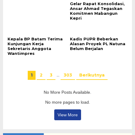
Gelar Rapat Konsolidasi,
Ansar Ahmad Tegaskan
Komitmen Mabangun
Kepri
Kepala BP Batam Terima
Kadis PUPR Beberkan
Kunjungan Kerja
Alasan Proyek PL Natuna
Sekretaris Anggota
Belum Berjalan
Wantimpres
1
2
3
…
303
Berikutnya
No More Posts Available.
No more pages to load.
View More