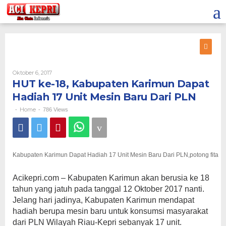
Lewati
ke
konten
Oleh
Oktober 6, 2017
HUT ke-18, Kabupaten Karimun Dapat
Hadiah 17 Unit Mesin Baru Dari PLN
Home
-
-
786 Views
Kabupaten Karimun Dapat Hadiah 17 Unit Mesin Baru Dari PLN,potong fita
Acikepri.com – Kabupaten Karimun akan berusia ke 18
tahun yang jatuh pada tanggal 12 Oktober 2017 nanti.
Jelang hari jadinya, Kabupaten Karimun mendapat
hadiah berupa mesin baru untuk konsumsi masyarakat
dari PLN Wilayah Riau-Kepri sebanyak 17 unit.