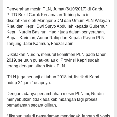
Penyerahan mesin PLN, Jumat (6/10/2017) di Gardu
PLTD Bukit Carok Kecamatan Tebing baru ini
diserahkan oleh Manajer SDM dan Umum PLN Wilayah
Riau dan Kepri, Dwi Suryo Abdullah kepada Gubernur
Kepri, Nurdin Basirun. Hadir juga dalam penyerahan,
Bupati Karimun, Aunur Rafiq dan Kepala Rayon PLN
Tanjung Balai Karimun, Fauzar Zain.
Dikatakan Nurdin, menurut komitmen PLN pada tahun
2019, seluruh pulau-pulau di Provinsi Kepri sudah
terang dengan aliran listrik PLN.
“PLN juga berjanji di tahun 2018 ini, listrik di Kepri
hidup 24 jam,” ucapnya.
Dengan adanya penambahan mesin PLN ini, Nurdin
menyebutkan tidak ada kebimbangan lagi proses
pemadaman secara giliran.
“Jikapun terjadi pemadaman mendadak, jangan di vonis