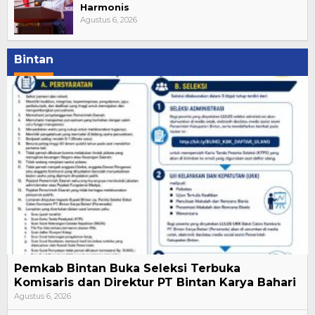
Harmonis
Agustus 6, 2026
Bintan
Pemkab Bintan Buka Seleksi Terbuka
Komisaris dan Direktur PT Bintan Karya Bahari
Agustus 6, 2026