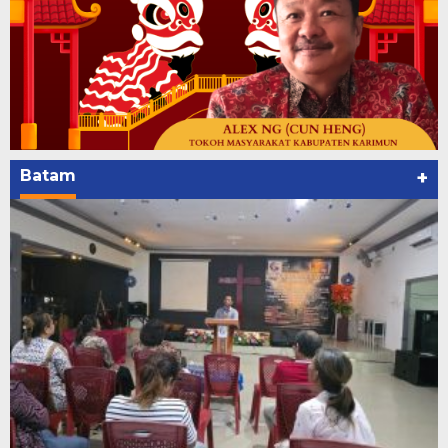
Batam
+