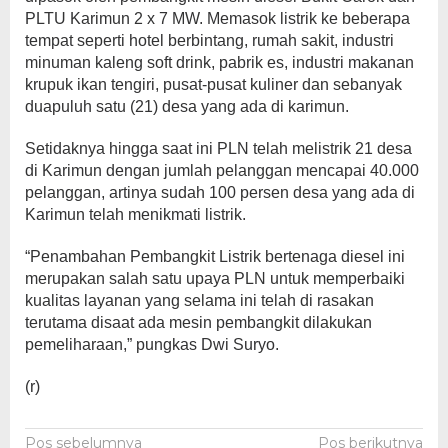
PLTU Karimun 2 x 7 MW. Memasok listrik ke beberapa
tempat seperti hotel berbintang, rumah sakit, industri
minuman kaleng soft drink, pabrik es, industri makanan
krupuk ikan tengiri, pusat-pusat kuliner dan sebanyak
duapuluh satu (21) desa yang ada di karimun.
Setidaknya hingga saat ini PLN telah melistrik 21 desa
di Karimun dengan jumlah pelanggan mencapai 40.000
pelanggan, artinya sudah 100 persen desa yang ada di
Karimun telah menikmati listrik.
“Penambahan Pembangkit Listrik bertenaga diesel ini
merupakan salah satu upaya PLN untuk memperbaiki
kualitas layanan yang selama ini telah di rasakan
terutama disaat ada mesin pembangkit dilakukan
pemeliharaan,” pungkas Dwi Suryo.
(r)
Navigasi
Pos sebelumnya
Pos berikutnya