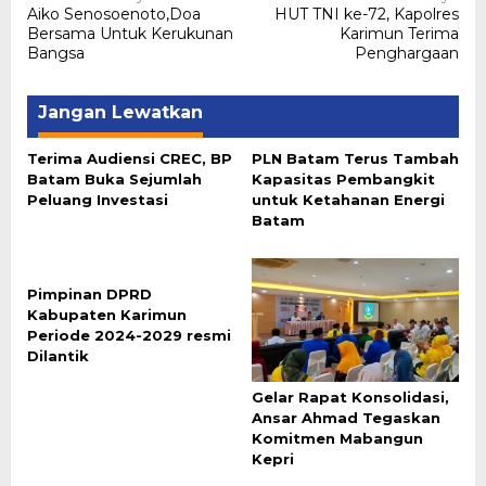
Aiko Senosoenoto,Doa
HUT TNI ke-72, Kapolres
pos
Bersama Untuk Kerukunan
Karimun Terima
Bangsa
Penghargaan
Jangan Lewatkan
Terima Audiensi CREC, BP
PLN Batam Terus Tambah
Batam Buka Sejumlah
Kapasitas Pembangkit
Peluang Investasi
untuk Ketahanan Energi
Batam
Pimpinan DPRD
Kabupaten Karimun
Periode 2024-2029 resmi
Dilantik
Gelar Rapat Konsolidasi,
Ansar Ahmad Tegaskan
Komitmen Mabangun
Kepri