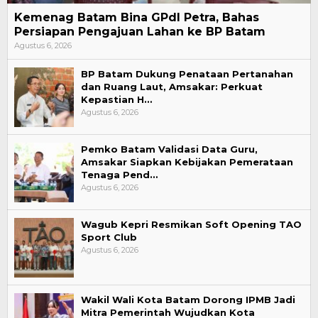
Kemenag Batam Bina GPdI Petra, Bahas
Persiapan Pengajuan Lahan ke BP Batam
Agustus 6, 2026
BP Batam Dukung Penataan Pertanahan
dan Ruang Laut, Amsakar: Perkuat
Kepastian H…
Agustus 6, 2026
Pemko Batam Validasi Data Guru,
Amsakar Siapkan Kebijakan Pemerataan
Tenaga Pend…
Agustus 6, 2026
Wagub Kepri Resmikan Soft Opening TAO
Sport Club
Agustus 6, 2026
Wakil Wali Kota Batam Dorong IPMB Jadi
Mitra Pemerintah Wujudkan Kota