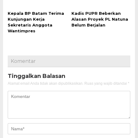
Kepala BP Batam Terima
Kadis PUPR Beberkan
Kunjungan Kerja
Alasan Proyek PL Natuna
Sekretaris Anggota
Belum Berjalan
Wantimpres
Komentar
Tinggalkan Balasan
Alamat email Anda tidak akan dipublikasikan.
Ruas yang wajib ditandai
*