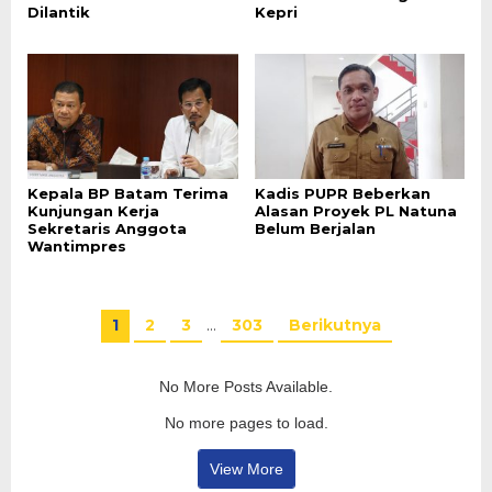
Dilantik
Kepri
Kepala BP Batam Terima
Kadis PUPR Beberkan
Kunjungan Kerja
Alasan Proyek PL Natuna
Sekretaris Anggota
Belum Berjalan
Wantimpres
1
2
3
…
303
Berikutnya
No More Posts Available.
No more pages to load.
View More