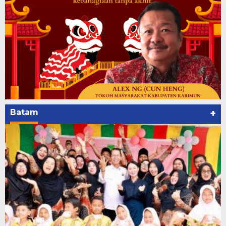
Batam
+