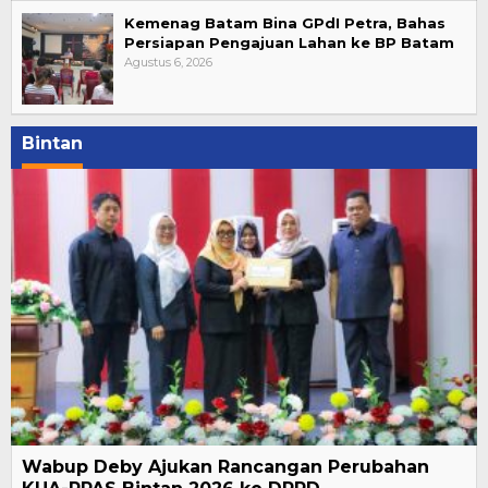
Kemenag Batam Bina GPdI Petra, Bahas
Persiapan Pengajuan Lahan ke BP Batam
Agustus 6, 2026
Bintan
Wabup Deby Ajukan Rancangan Perubahan