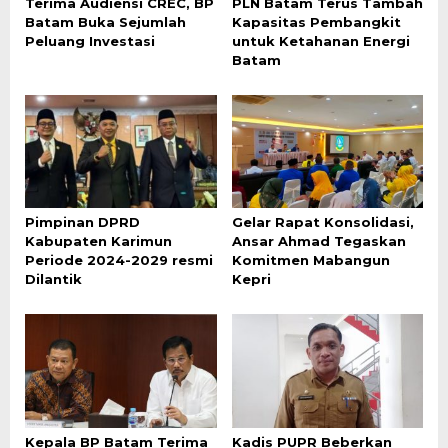
Terima Audiensi CREC, BP
PLN Batam Terus Tambah
Batam Buka Sejumlah
Kapasitas Pembangkit
Peluang Investasi
untuk Ketahanan Energi
Batam
Pimpinan DPRD
Gelar Rapat Konsolidasi,
Kabupaten Karimun
Ansar Ahmad Tegaskan
Periode 2024-2029 resmi
Komitmen Mabangun
Dilantik
Kepri
Kepala BP Batam Terima
Kadis PUPR Beberkan