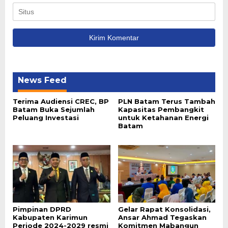
News Feed
Terima Audiensi CREC, BP
PLN Batam Terus Tambah
Batam Buka Sejumlah
Kapasitas Pembangkit
Peluang Investasi
untuk Ketahanan Energi
Batam
Pimpinan DPRD
Gelar Rapat Konsolidasi,
Kabupaten Karimun
Ansar Ahmad Tegaskan
Periode 2024-2029 resmi
Komitmen Mabangun