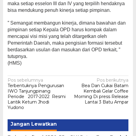
maka setiap esselon III dan IV yang terpilih hendaknya
bisa mendukung penuh kinerja setiap pimpinan.
” Semangat membangun kinerja, dimana bawahan dan
pimpinan setiap Kepala OPD harus kompak dalam
mencapai visi misi yang telah ditargetkan oleh
Pemerintah Daerah, maka pengisian formasi tersebut
berdasarkan usulan dan masukan dari OPD terkait, ”
tutupnya.
(HMS)
Navigasi
Pos sebelumnya
Pos berikutnya
Terbentuknya Pengurusan
Bea Dan Cukai Batam
pos
IWO Tanjungpinang
Kembali Gelar Coffee
Periode 2017-2022 Resmi
Morning Di press Release
Lantik Ketum Jhodi
Lantai 3 Batu Ampar
Yudono
Jangan Lewatkan