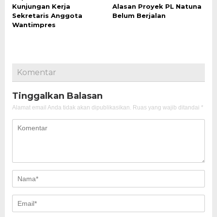
Kunjungan Kerja
Alasan Proyek PL Natuna
Sekretaris Anggota
Belum Berjalan
Wantimpres
Komentar
Tinggalkan Balasan
Alamat email Anda tidak akan dipublikasikan.
Ruas yang wajib ditandai
*