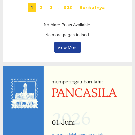
1
2
3
…
303
Berikutnya
No More Posts Available.
No more pages to load.
View More