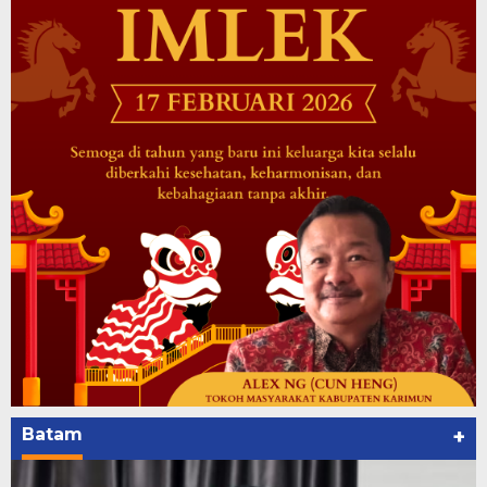
Batam
+