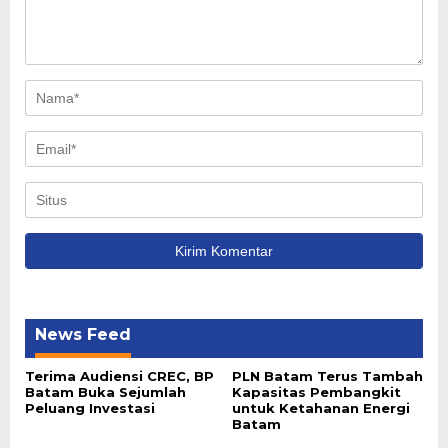
News Feed
Terima Audiensi CREC, BP
PLN Batam Terus Tambah
Batam Buka Sejumlah
Kapasitas Pembangkit
Peluang Investasi
untuk Ketahanan Energi
Batam