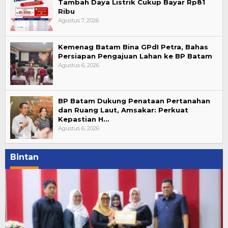
Tambah Daya Listrik Cukup Bayar Rp81
Ribu
Agustus 7, 2026
Kemenag Batam Bina GPdI Petra, Bahas
Persiapan Pengajuan Lahan ke BP Batam
Agustus 6, 2026
BP Batam Dukung Penataan Pertanahan
dan Ruang Laut, Amsakar: Perkuat
Kepastian H…
Agustus 6, 2026
Bintan