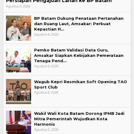
Persiapan Pengajuan Lahan ke BP Batam
Agustus 6, 2026
BP Batam Dukung Penataan Pertanahan
dan Ruang Laut, Amsakar: Perkuat
Kepastian H…
Agustus 6, 2026
Pemko Batam Validasi Data Guru,
Amsakar Siapkan Kebijakan Pemerataan
Tenaga Pend…
Agustus 6, 2026
Wagub Kepri Resmikan Soft Opening TAO
Sport Club
Agustus 6, 2026
Wakil Wali Kota Batam Dorong IPMB Jadi
Mitra Pemerintah Wujudkan Kota
Harmonis
Agustus 6, 2026