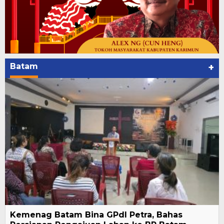
Batam
+
Kemenag Batam Bina GPdI Petra, Bahas