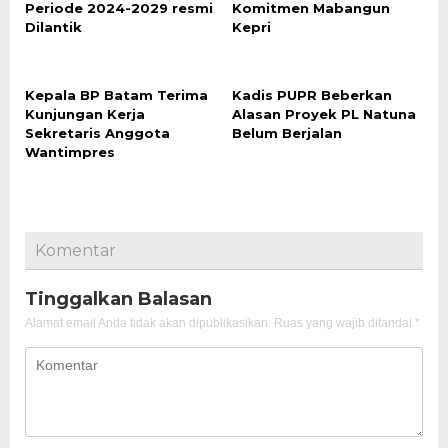
Periode 2024-2029 resmi
Komitmen Mabangun
Dilantik
Kepri
Kepala BP Batam Terima
Kadis PUPR Beberkan
Kunjungan Kerja
Alasan Proyek PL Natuna
Sekretaris Anggota
Belum Berjalan
Wantimpres
Komentar
Tinggalkan Balasan
Alamat email Anda tidak akan dipublikasikan.
Ruas yang wajib ditandai
*