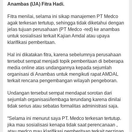
Anambas (IJA) Fitra Hadi.
Fitra menilai, selama ini sikap manajemen PT Medco
agak terkesan tertutup, sehingga tidak diketahui dengan
jelas tujuan perusahaan (PT Medco -red) ke anambas
untuk sosialisasi terkait Kajian Amdal atau upaya
klarifikasi pemberitaan.
Hal ini dikatakan fitra, karena sebelumnya perusahaan
tersebut sempat menjadi topik pemberitaan di beberapa
media online atas undangannya kepada sejumlah
organisasi di Anambas untuk mengikuti rapat AMDAL
terkait rencana pengembangan wilayah pengeboran.
Undangan tersebut sempat mendapat sorotan dari
sejumlah organisasi/lembaga terundang karena dinilai
tidak serius atau sebatas formalitas administrasi saja.
“Selama ini menurut saya PT. Medco terkesan tertutup.
jika mau sosialisasi kenapa tidak saat perencanaan ,
atau medco mau klarifikasi pemberitaan terkait perzinan