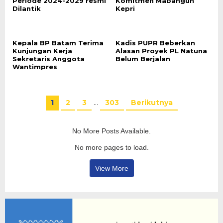
Periode 2024-2029 resmi
Komitmen Mabangun
Dilantik
Kepri
Kepala BP Batam Terima
Kadis PUPR Beberkan
Kunjungan Kerja
Alasan Proyek PL Natuna
Sekretaris Anggota
Belum Berjalan
Wantimpres
1
2
3
…
303
Berikutnya
No More Posts Available.
No more pages to load.
View More