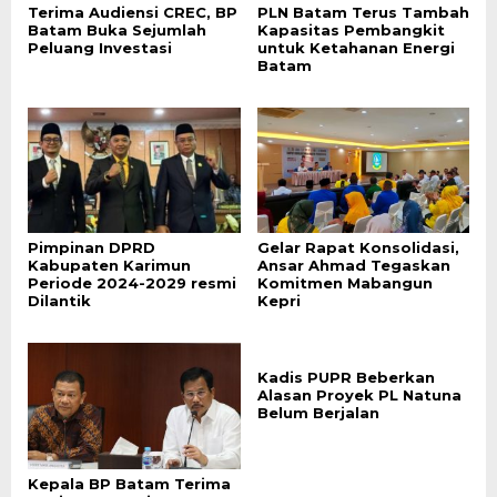
Terima Audiensi CREC, BP
PLN Batam Terus Tambah
Batam Buka Sejumlah
Kapasitas Pembangkit
Peluang Investasi
untuk Ketahanan Energi
Batam
Pimpinan DPRD
Gelar Rapat Konsolidasi,
Kabupaten Karimun
Ansar Ahmad Tegaskan
Periode 2024-2029 resmi
Komitmen Mabangun
Dilantik
Kepri
Kadis PUPR Beberkan
Alasan Proyek PL Natuna
Belum Berjalan
Kepala BP Batam Terima