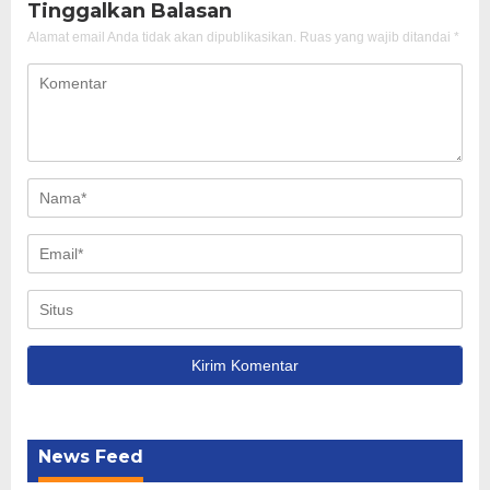
Tinggalkan Balasan
Alamat email Anda tidak akan dipublikasikan.
Ruas yang wajib ditandai
*
News Feed