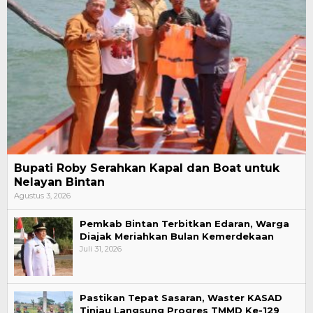
Bupati Roby Serahkan Kapal dan Boat untuk
Nelayan Bintan
Agustus 3, 2026
Pemkab Bintan Terbitkan Edaran, Warga
Diajak Meriahkan Bulan Kemerdekaan
Juli 31, 2026
Pastikan Tepat Sasaran, Waster KASAD
Tinjau Langsung Progres TMMD Ke-129