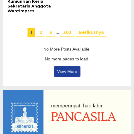
Kunjungan Kerja
Sekretaris Anggota
Wantimpres
1
2
3
…
303
Berikutnya
No More Posts Available.
No more pages to load.
View More