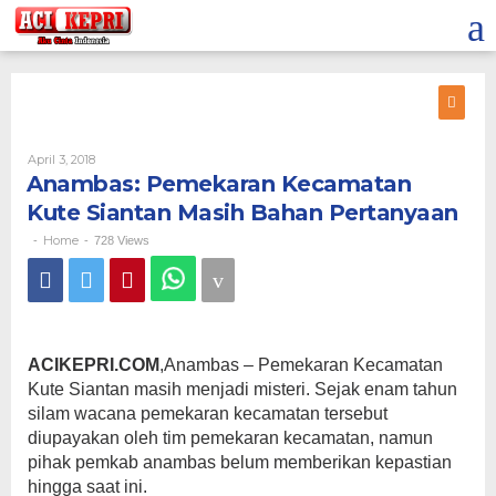
Lewati
ke
konten
Oleh
April 3, 2018
Anambas: Pemekaran Kecamatan
Kute Siantan Masih Bahan Pertanyaan
Home
-
-
728 Views
ACIKEPRI.COM
,Anambas – Pemekaran Kecamatan
Kute Siantan masih menjadi misteri. Sejak enam tahun
silam wacana pemekaran kecamatan tersebut
diupayakan oleh tim pemekaran kecamatan, namun
pihak pemkab anambas belum memberikan kepastian
hingga saat ini.