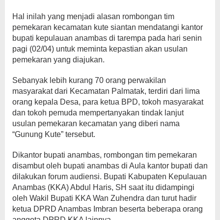
Hal inilah yang menjadi alasan rombongan tim
pemekaran kecamatan kute siantan mendatangi kantor
bupati kepulauan anambas di tarempa pada hari senin
pagi (02/04) untuk meminta kepastian akan usulan
pemekaran yang diajukan.
Sebanyak lebih kurang 70 orang perwakilan
masyarakat dari Kecamatan Palmatak, terdiri dari lima
orang kepala Desa, para ketua BPD, tokoh masyarakat
dan tokoh pemuda mempertanyakan tindak lanjut
usulan pemekaran kecamatan yang diberi nama
“Gunung Kute” tersebut.
Dikantor bupati anambas, rombongan tim pemekaran
disambut oleh bupati anambas di Aula kantor bupati dan
dilakukan forum audiensi. Bupati Kabupaten Kepulauan
Anambas (KKA) Abdul Haris, SH saat itu didampingi
oleh Wakil Bupati KKA Wan Zuhendra dan turut hadir
ketua DPRD Anambas Imbran beserta beberapa orang
anggota DPRD KKA lainnya.