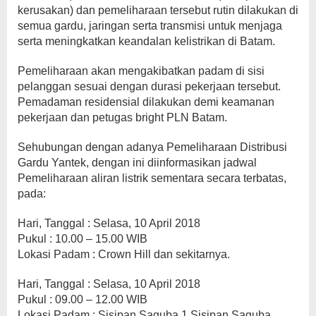
kerusakan) dan pemeliharaan tersebut rutin dilakukan di
semua gardu, jaringan serta transmisi untuk menjaga
serta meningkatkan keandalan kelistrikan di Batam.
Pemeliharaan akan mengakibatkan padam di sisi
pelanggan sesuai dengan durasi pekerjaan tersebut.
Pemadaman residensial dilakukan demi keamanan
pekerjaan dan petugas bright PLN Batam.
Sehubungan dengan adanya Pemeliharaan Distribusi
Gardu Yantek, dengan ini diinformasikan jadwal
Pemeliharaan aliran listrik sementara secara terbatas,
pada:
Hari, Tanggal : Selasa, 10 April 2018
Pukul : 10.00 – 15.00 WIB
Lokasi Padam : Crown Hill dan sekitarnya.
Hari, Tanggal : Selasa, 10 April 2018
Pukul : 09.00 – 12.00 WIB
Lokasi Padam : Sisipan Saguba 1,Sisipan Saguba