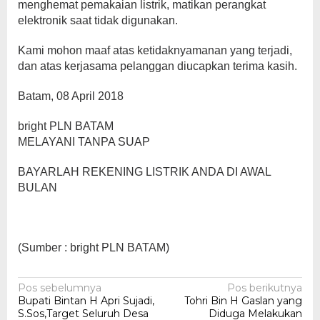
menghemat pemakaian listrik, matikan perangkat
elektronik saat tidak digunakan.
Kami mohon maaf atas ketidaknyamanan yang terjadi,
dan atas kerjasama pelanggan diucapkan terima kasih.
Batam, 08 April 2018
bright PLN BATAM
MELAYANI TANPA SUAP
BAYARLAH REKENING LISTRIK ANDA DI AWAL
BULAN
(Sumber : bright PLN BATAM)
Navigasi
Pos sebelumnya
Pos berikutnya
Bupati Bintan H Apri Sujadi,
Tohri Bin H Gaslan yang
pos
S.Sos,Target Seluruh Desa
Diduga Melakukan