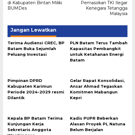
di Kabupaten Bintan Miliki
Pemasokan TKI Ilegar
BUMDes
Kenegara Tetangga
Malaysia
Jangan Lewatkan
Terima Audiensi CREC, BP
PLN Batam Terus Tambah
Batam Buka Sejumlah
Kapasitas Pembangkit
Peluang Investasi
untuk Ketahanan Energi
Batam
Pimpinan DPRD
Gelar Rapat Konsolidasi,
Kabupaten Karimun
Ansar Ahmad Tegaskan
Periode 2024-2029 resmi
Komitmen Mabangun
Dilantik
Kepri
Kepala BP Batam Terima
Kadis PUPR Beberkan
Kunjungan Kerja
Alasan Proyek PL Natuna
Sekretaris Anggota
Belum Berjalan