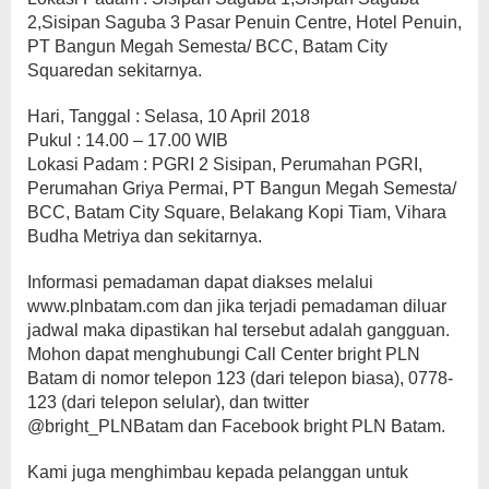
2,Sisipan Saguba 3 Pasar Penuin Centre, Hotel Penuin,
PT Bangun Megah Semesta/ BCC, Batam City
Squaredan sekitarnya.
Hari, Tanggal : Selasa, 10 April 2018
Pukul : 14.00 – 17.00 WIB
Lokasi Padam : PGRI 2 Sisipan, Perumahan PGRI,
Perumahan Griya Permai, PT Bangun Megah Semesta/
BCC, Batam City Square, Belakang Kopi Tiam, Vihara
Budha Metriya dan sekitarnya.
Informasi pemadaman dapat diakses melalui
www.plnbatam.com dan jika terjadi pemadaman diluar
jadwal maka dipastikan hal tersebut adalah gangguan.
Mohon dapat menghubungi Call Center bright PLN
Batam di nomor telepon 123 (dari telepon biasa), 0778-
123 (dari telepon selular), dan twitter
@bright_PLNBatam dan Facebook bright PLN Batam.
Kami juga menghimbau kepada pelanggan untuk