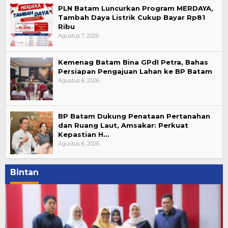
PLN Batam Luncurkan Program MERDAYA,
Tambah Daya Listrik Cukup Bayar Rp81
Ribu
Agustus 7, 2026
Kemenag Batam Bina GPdI Petra, Bahas
Persiapan Pengajuan Lahan ke BP Batam
Agustus 6, 2026
BP Batam Dukung Penataan Pertanahan
dan Ruang Laut, Amsakar: Perkuat
Kepastian H…
Agustus 6, 2026
Bintan