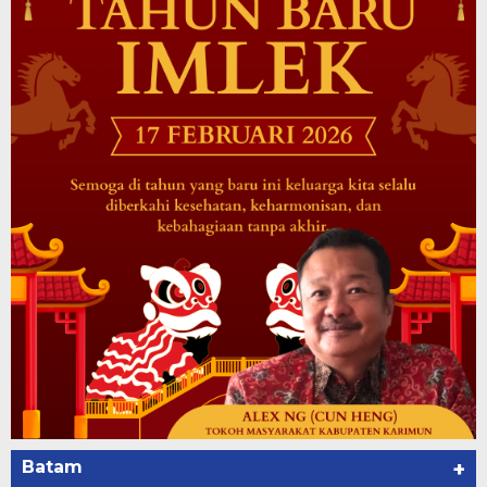
Batam
+