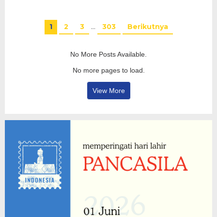
1
2
3
…
303
Berikutnya
No More Posts Available.
No more pages to load.
View More