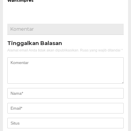
Wantimpres
Komentar
Tinggalkan Balasan
Alamat email Anda tidak akan dipublikasikan.
Ruas yang wajib ditandai
*