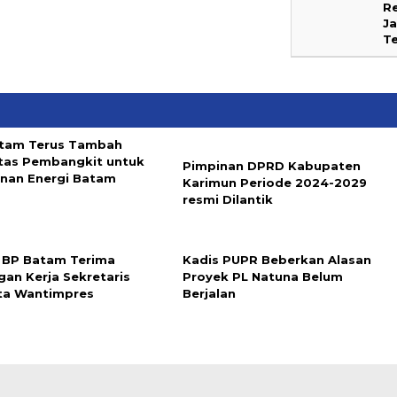
R
Ja
T
tam Terus Tambah
tas Pembangkit untuk
Pimpinan DPRD Kabupaten
nan Energi Batam
Karimun Periode 2024-2029
resmi Dilantik
 BP Batam Terima
Kadis PUPR Beberkan Alasan
gan Kerja Sekretaris
Proyek PL Natuna Belum
ta Wantimpres
Berjalan