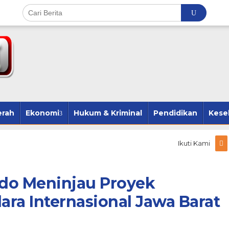
erah
Ekonomi
Hukum & Kriminal
Pendidikan
Kese
Ikuti Kami
do Meninjau Proyek
a Internasional Jawa Barat