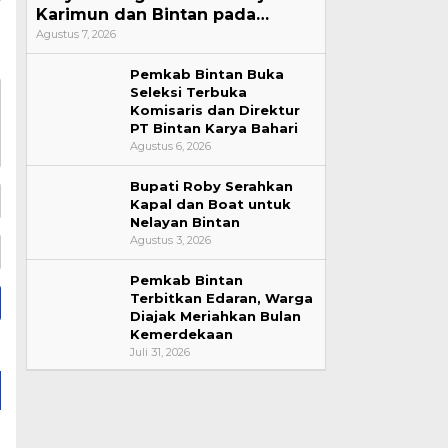
Karimun dan Bintan pada…
Agustus 7, 2026
Pemkab Bintan Buka
Seleksi Terbuka
Komisaris dan Direktur
PT Bintan Karya Bahari
Agustus 6, 2026
Bupati Roby Serahkan
Kapal dan Boat untuk
Nelayan Bintan
Agustus 3, 2026
Pemkab Bintan
Terbitkan Edaran, Warga
Diajak Meriahkan Bulan
Kemerdekaan
Juli 31, 2026