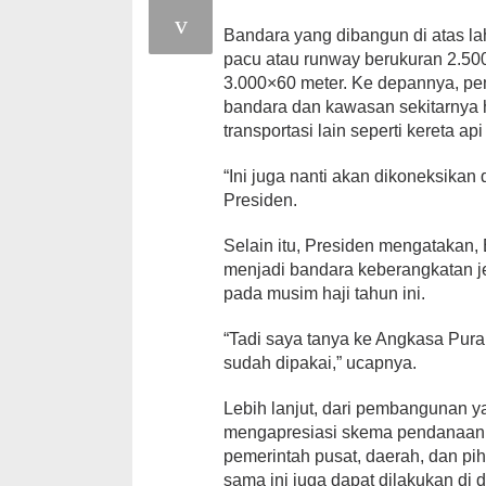
Bandara yang dibangun di atas lah
pacu atau runway berukuran 2.50
3.000×60 meter. Ke depannya, p
bandara dan kawasan sekitarnya 
transportasi lain seperti kereta a
“Ini juga nanti akan dikoneksikan 
Presiden.
Selain itu, Presiden mengatakan, 
menjadi bandara keberangkatan j
pada musim haji tahun ini.
“Tadi saya tanya ke Angkasa Pura 
sudah dipakai,” ucapnya.
Lebih lanjut, dari pembangunan y
mengapresiasi skema pendanaan 
pemerintah pusat, daerah, dan pi
sama ini juga dapat dilakukan d