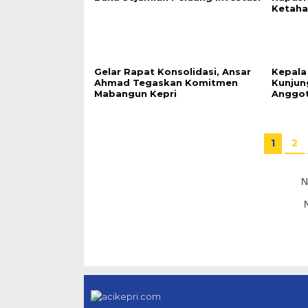
Ketaha
Gelar Rapat Konsolidasi, Ansar
Kepala
Ahmad Tegaskan Komitmen
Kunjun
Mabangun Kepri
Anggo
1
2
N