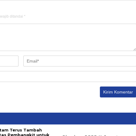
wajib ditandai
*
tam Terus Tambah
tas Pembangkit untuk