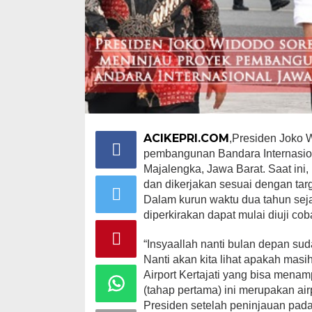
ACIKEPRI.COM
,Presiden Joko 
pembangunan Bandara Internasion
Majalengka, Jawa Barat. Saat ini
dan dikerjakan sesuai dengan tar
Dalam kurun waktu dua tahun sej
diperkirakan dapat mulai diuji c
“Insyaallah nanti bulan depan sud
Nanti akan kita lihat apakah masih 
Airport Kertajati yang bisa mena
(tahap pertama) ini merupakan airp
Presiden setelah peninjauan pada