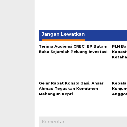
Jangan Lewatkan
Terima Audiensi CREC, BP Batam
PLN Ba
Buka Sejumlah Peluang Investasi
Kapasi
Ketaha
Gelar Rapat Konsolidasi, Ansar
Kepala
Ahmad Tegaskan Komitmen
Kunjun
Mabangun Kepri
Anggo
Komentar