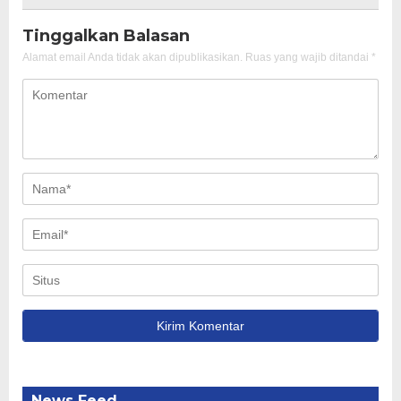
Tinggalkan Balasan
Alamat email Anda tidak akan dipublikasikan.
Ruas yang wajib ditandai
*
News Feed