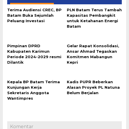
Terima Audiensi CREC, BP
PLN Batam Terus Tambah
Batam Buka Sejumlah
Kapasitas Pembangkit
Peluang Investasi
untuk Ketahanan Energi
Batam
Pimpinan DPRD
Gelar Rapat Konsolidasi,
Kabupaten Karimun
Ansar Ahmad Tegaskan
Periode 2024-2029 resmi
Komitmen Mabangun
Dilantik
Kepri
Kepala BP Batam Terima
Kadis PUPR Beberkan
Kunjungan Kerja
Alasan Proyek PL Natuna
Sekretaris Anggota
Belum Berjalan
Wantimpres
Komentar