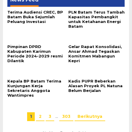
Terima Audiensi CREC, BP
PLN Batam Terus Tambah
Batam Buka Sejumlah
Kapasitas Pembangkit
Peluang Investasi
untuk Ketahanan Energi
Batam
Pimpinan DPRD
Gelar Rapat Konsolidasi,
Kabupaten Karimun
Ansar Ahmad Tegaskan
Periode 2024-2029 resmi
Komitmen Mabangun
Dilantik
Kepri
Kepala BP Batam Terima
Kadis PUPR Beberkan
Kunjungan Kerja
Alasan Proyek PL Natuna
Sekretaris Anggota
Belum Berjalan
Wantimpres
1
2
3
…
303
Berikutnya