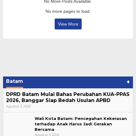
No More Posts Available.
No more pages to load.
View More
Batam
+
DPRD Batam Mulai Bahas Perubahan KUA-PPAS
2026, Banggar Siap Bedah Usulan APBD
Agustus 3, 2026
Wali Kota Batam: Pencegahan Kekerasan
terhadap Anak Harus Jadi Gerakan
Bersama
Agustus 3, 2026