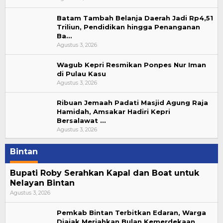
Batam Tambah Belanja Daerah Jadi Rp4,51
Triliun, Pendidikan hingga Penanganan
Ba…
Agustus 3, 2026
Wagub Kepri Resmikan Ponpes Nur Iman
di Pulau Kasu
Agustus 3, 2026
Ribuan Jemaah Padati Masjid Agung Raja
Hamidah, Amsakar Hadiri Kepri
Bersalawat …
Agustus 3, 2026
Bintan
Bupati Roby Serahkan Kapal dan Boat untuk
Nelayan Bintan
Agustus 3, 2026
Pemkab Bintan Terbitkan Edaran, Warga
Diajak Meriahkan Bulan Kemerdekaan