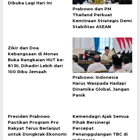
Dibuka Lagi Hari Ini
Prabowo dan PM
Thailand Perkuat
Kemitraan Strategis Demi
Stabilitas ASEAN
Zikir dan Doa
Kebangsaan di Monas
Buka Rangkaian HUT ke-
81 RI, Dihadiri Lebih dari
100 Ribu Jemaah
Prabowo: Indonesia
Harus Waspada Hadapi
Dinamika Global, Jangan
Panik
Presiden Prabowo
Kemendagri Ajak Semua
Pastikan Program Pro
Pihak Bersinergi
Rakyat Terus Berlanjut
Percepat
untuk Dongkrak Ekonomi
Penanggulangan TBC di