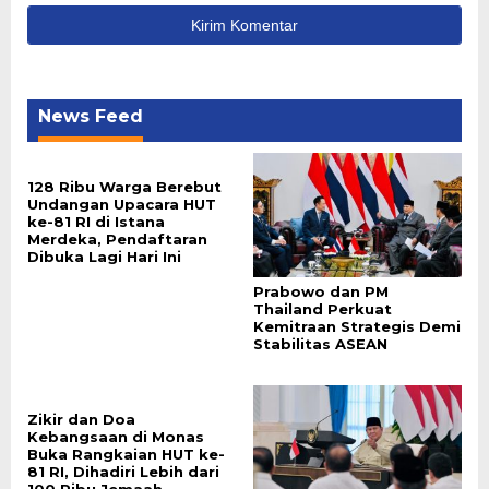
News Feed
128 Ribu Warga Berebut
Undangan Upacara HUT
ke-81 RI di Istana
Merdeka, Pendaftaran
Dibuka Lagi Hari Ini
Prabowo dan PM
Thailand Perkuat
Kemitraan Strategis Demi
Stabilitas ASEAN
Zikir dan Doa
Kebangsaan di Monas
Buka Rangkaian HUT ke-
81 RI, Dihadiri Lebih dari
100 Ribu Jemaah