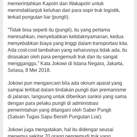
memerintahkan Kapolri dan Wakapolri untuk
menindaklanjuti keluhan dari para sopir truk ‎logistik,
terkait pungutan liar (pungli).
‎”Tidak bisa seperti itu (pungli), itu yang pertama
meresahkan, menyebabkan ketidaknyamanan, kedua
menyebabkan biaya yang tinggi dalam transportasi kita.
Ada cost-cost tambahan yang seharusnya tidak ada, itu
dirasakan oleh para pengemudi truk dan itu sangat
mengganggu.” Kata Jokowi di Istana Negara, Jakarta,
Selasa, 8 Mei 2018.
Jokowi pun mengancam bila ada oknum aparat yang
sampai terlibat dalam tindakan pungli dan premanisme
di jalanan, langsung untuk diberikan sanksi ‎yang sama
dengan para pelaku pungli di administrasi
pemerintahan yang ditangani oleh Saber Pungli
(Satuan Tugas Sapu Bersih Pungutan Liar).
Jokowi juga mengatakan, hal itu didengar seusai
menemui sekitar 70 orang pengemudi truk yang