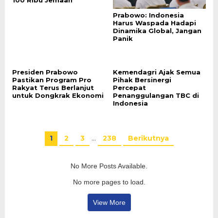
Prabowo: Indonesia
Harus Waspada Hadapi
Dinamika Global, Jangan
Panik
Presiden Prabowo
Kemendagri Ajak Semua
Pastikan Program Pro
Pihak Bersinergi
Rakyat Terus Berlanjut
Percepat
untuk Dongkrak Ekonomi
Penanggulangan TBC di
Indonesia
1
2
3
…
238
Berikutnya
No More Posts Available.
No more pages to load.
View More