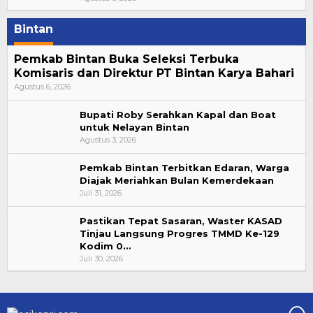
Bintan
Pemkab Bintan Buka Seleksi Terbuka
Komisaris dan Direktur PT Bintan Karya Bahari
Agustus 6, 2026
Bupati Roby Serahkan Kapal dan Boat
untuk Nelayan Bintan
Agustus 3, 2026
Pemkab Bintan Terbitkan Edaran, Warga
Diajak Meriahkan Bulan Kemerdekaan
Juli 31, 2026
Pastikan Tepat Sasaran, Waster KASAD
Tinjau Langsung Progres TMMD Ke-129
Kodim 0…
Juli 30, 2026