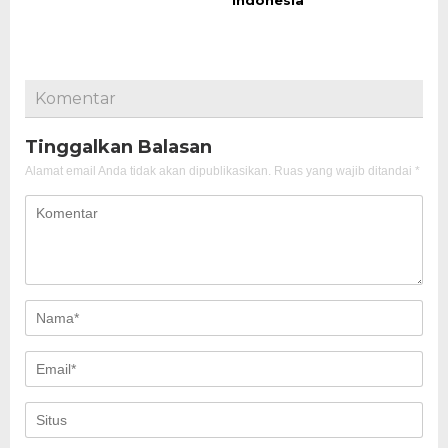
Indonesia
Komentar
Tinggalkan Balasan
Alamat email Anda tidak akan dipublikasikan.
Ruas yang wajib ditandai
*