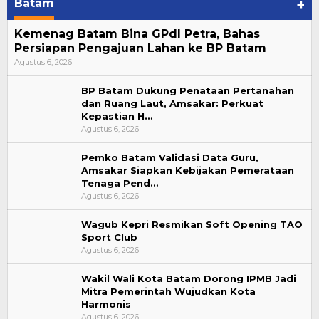
Batam
+
Kemenag Batam Bina GPdI Petra, Bahas
Persiapan Pengajuan Lahan ke BP Batam
Agustus 6, 2026
BP Batam Dukung Penataan Pertanahan
dan Ruang Laut, Amsakar: Perkuat
Kepastian H…
Agustus 6, 2026
Pemko Batam Validasi Data Guru,
Amsakar Siapkan Kebijakan Pemerataan
Tenaga Pend…
Agustus 6, 2026
Wagub Kepri Resmikan Soft Opening TAO
Sport Club
Agustus 6, 2026
Wakil Wali Kota Batam Dorong IPMB Jadi
Mitra Pemerintah Wujudkan Kota
Harmonis
Agustus 6, 2026