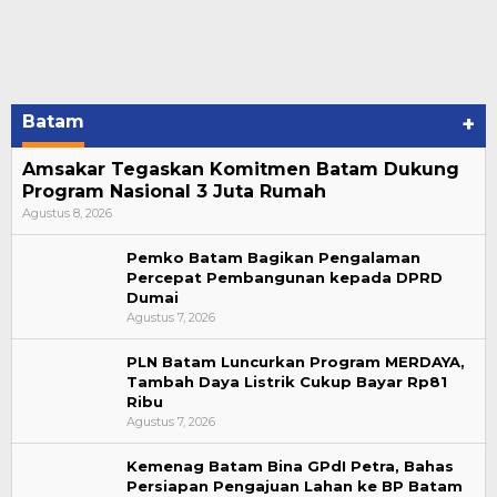
Batam
+
Amsakar Tegaskan Komitmen Batam Dukung
Program Nasional 3 Juta Rumah
Agustus 8, 2026
Pemko Batam Bagikan Pengalaman
Percepat Pembangunan kepada DPRD
Dumai
Agustus 7, 2026
PLN Batam Luncurkan Program MERDAYA,
Tambah Daya Listrik Cukup Bayar Rp81
Ribu
Agustus 7, 2026
Kemenag Batam Bina GPdI Petra, Bahas
Persiapan Pengajuan Lahan ke BP Batam