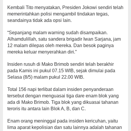
Kembali Tito menyatakan, Presiden Jokowi sendiri telah
memerintahkan polisi mengambil tindakan tegas,
seandainya tidak ada opsi lain.
“Sepanjang malam warning sudah disampaikan.
Alhamdulillah, satu sandera brigadir Iwan Sarjana, jam
12 malam dilepas oleh mereka. Dan besok paginya
mereka keluar menyerahkan diri.”
Insiden rusuh di Mako Brimob sendiri telah berakhir
pada Kamis ini pukul 07.15 WIB, sejak dimulai pada
Selasa (8/5) malam pukul 22.00 WIB.
Total 156 napi terlibat dalam insiden penyanderaan
tersebut dengan menguasai tiga dare enam blok yang
ada di Mako Brimob. Tiga blok yang dikuasai tahanan
teroris itu antara lain Blok A, B, dan C.
Enam orang meninggal pada insiden kericuhan, yaitu
lima aparat kepolisian dan satu lainnya adalah tahanan