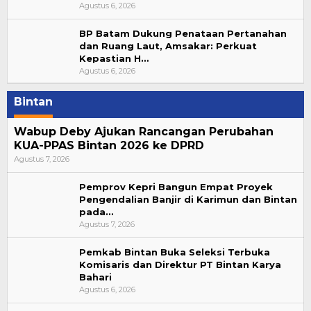
Agustus 6, 2026
BP Batam Dukung Penataan Pertanahan
dan Ruang Laut, Amsakar: Perkuat
Kepastian H…
Agustus 6, 2026
Bintan
Wabup Deby Ajukan Rancangan Perubahan
KUA-PPAS Bintan 2026 ke DPRD
Agustus 7, 2026
Pemprov Kepri Bangun Empat Proyek
Pengendalian Banjir di Karimun dan Bintan
pada…
Agustus 7, 2026
Pemkab Bintan Buka Seleksi Terbuka
Komisaris dan Direktur PT Bintan Karya
Bahari
Agustus 6, 2026