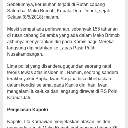
Sebelumnya, kerusuhan terjadi di Rutan cabang
Salemba, Mako Brimob, Kepala Dua, Depok, sejak
Selasa (8/5/2018) malam.
Meski sempat ada perlawanan, sebanyak 155 tahanan
di rutan cabang Salemba yang ada dalam Mako Brimob
akhirnya menyerahkan diri pada Kamis pagi. Mereka
langsung dipindahkan ke Lapas Pasir Putih,
Nusakambangan.
Lima polisi yang disandera gugur dan seorang napi
teroris tewas atas insiden ini. Namun, seorang sandera
terakhir yakni Bripka Iwan Sarjana bisa dibebaskan
dalam kondisi selamat pada Kamis dini hari. Iwan
mengalami luka-luka dan langsung dirawat di RS Polri
Kramat Jati.
Penjelasan Kapolri
Kapolri Tito Karnavian menjelaskan alasan insiden
penyanderaan di Mako Brimob berlangsung hingga 36