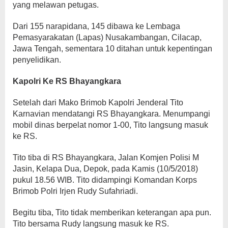
yang melawan petugas.
Dari 155 narapidana, 145 dibawa ke Lembaga
Pemasyarakatan (Lapas) Nusakambangan, Cilacap,
Jawa Tengah, sementara 10 ditahan untuk kepentingan
penyelidikan.
Kapolri Ke RS Bhayangkara
Setelah dari Mako Brimob Kapolri Jenderal Tito
Karnavian mendatangi RS Bhayangkara. Menumpangi
mobil dinas berpelat nomor 1-00, Tito langsung masuk
ke RS.
Tito tiba di RS Bhayangkara, Jalan Komjen Polisi M
Jasin, Kelapa Dua, Depok, pada Kamis (10/5/2018)
pukul 18.56 WIB. Tito didampingi Komandan Korps
Brimob Polri Irjen Rudy Sufahriadi.
Begitu tiba, Tito tidak memberikan keterangan apa pun.
Tito bersama Rudy langsung masuk ke RS.