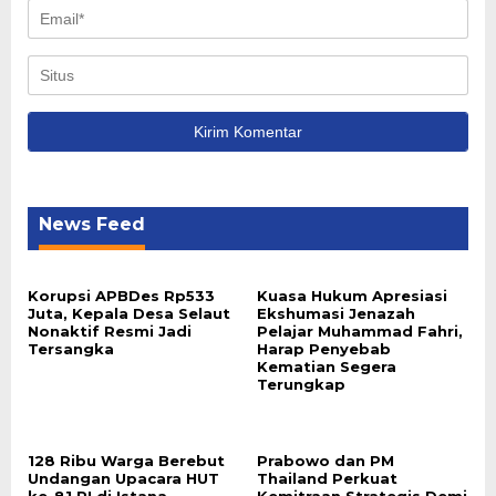
News Feed
Korupsi APBDes Rp533
Kuasa Hukum Apresiasi
Juta, Kepala Desa Selaut
Ekshumasi Jenazah
Nonaktif Resmi Jadi
Pelajar Muhammad Fahri,
Tersangka
Harap Penyebab
Kematian Segera
Terungkap
128 Ribu Warga Berebut
Prabowo dan PM
Undangan Upacara HUT
Thailand Perkuat