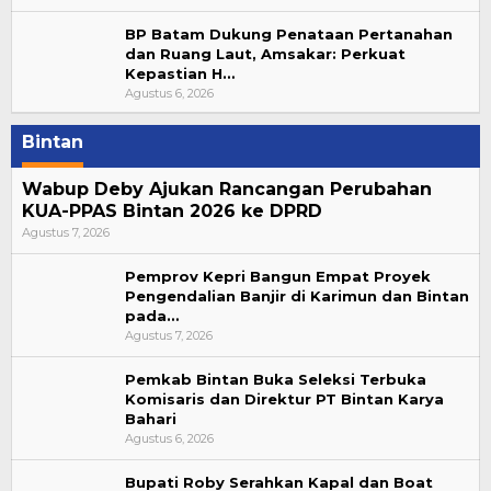
BP Batam Dukung Penataan Pertanahan
dan Ruang Laut, Amsakar: Perkuat
Kepastian H…
Agustus 6, 2026
Bintan
Wabup Deby Ajukan Rancangan Perubahan
KUA-PPAS Bintan 2026 ke DPRD
Agustus 7, 2026
Pemprov Kepri Bangun Empat Proyek
Pengendalian Banjir di Karimun dan Bintan
pada…
Agustus 7, 2026
Pemkab Bintan Buka Seleksi Terbuka
Komisaris dan Direktur PT Bintan Karya
Bahari
Agustus 6, 2026
Bupati Roby Serahkan Kapal dan Boat