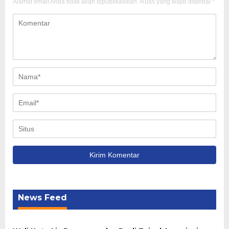
Alamat email Anda tidak akan dipublikasikan.
Ruas yang wajib ditandai
*
News Feed