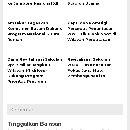
ke Jambore Nasional XII
Stadion Utama
Amsakar Tegaskan
Kepri dan KomDigi
Komitmen Batam Dukung
Percepat Penuntasan
Program Nasional 3 Juta
207 Titik Blank Spot di
Rumah
Wilayah Perbatasan
Dana Revitalisasi Sekolah
Revitalisasi Sekolah
Rp97 Miliar Jangkau
2026, Tim Konsultan
Wilayah 3T di Kepri,
Fokus Jaga Mutu
Dukung Program
Pembangunanfto
Prioritas Presiden
Komentar
Tinggalkan Balasan