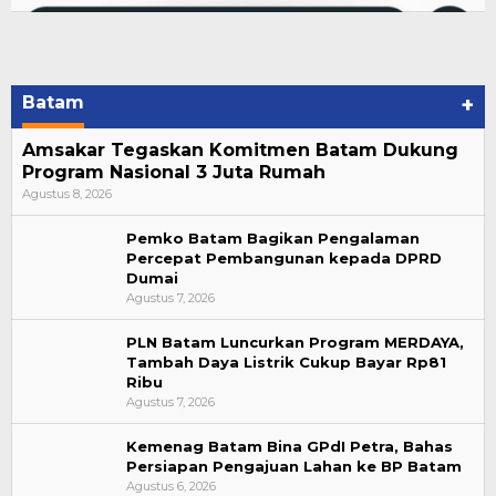
Batam
+
Amsakar Tegaskan Komitmen Batam Dukung
Program Nasional 3 Juta Rumah
Agustus 8, 2026
Pemko Batam Bagikan Pengalaman
Percepat Pembangunan kepada DPRD
Dumai
Agustus 7, 2026
PLN Batam Luncurkan Program MERDAYA,
Tambah Daya Listrik Cukup Bayar Rp81
Ribu
Agustus 7, 2026
Kemenag Batam Bina GPdI Petra, Bahas
Persiapan Pengajuan Lahan ke BP Batam
Agustus 6, 2026