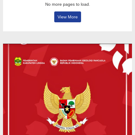
No more pages to load.
View More