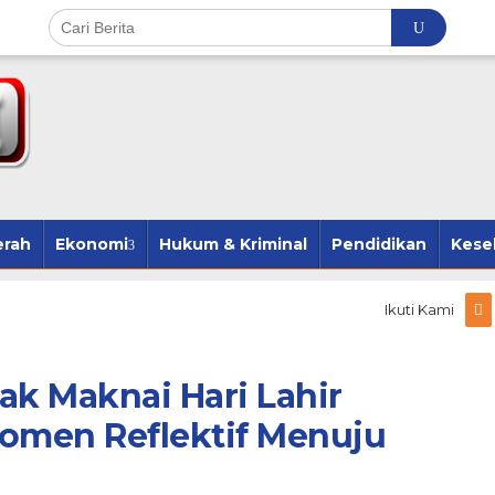
erah
Ekonomi
Hukum & Kriminal
Pendidikan
Kese
Ikuti Kami
k Maknai Hari Lahir
Momen Reflektif Menuju