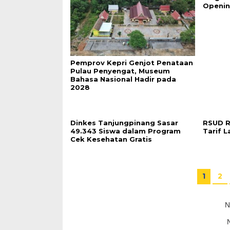
Openin
Pemprov Kepri Genjot Penataan
Pulau Penyengat, Museum
Bahasa Nasional Hadir pada
2028
Dinkes Tanjungpinang Sasar
RSUD R
49.343 Siswa dalam Program
Tarif 
Cek Kesehatan Gratis
1
2
N