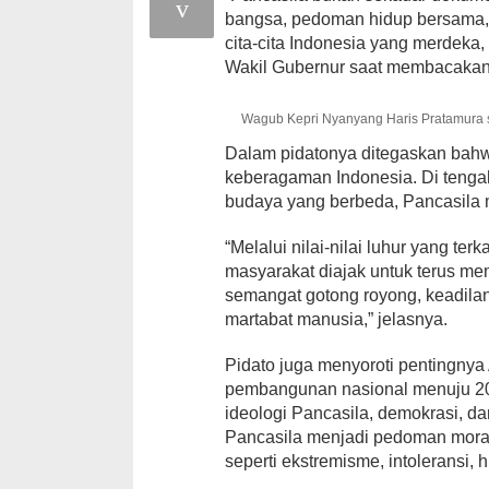
bangsa, pedoman hidup bersama,
cita-cita Indonesia yang merdeka, 
Wakil Gubernur saat membacakan
Wagub Kepri Nyanyang Haris Pratamura s
Dalam pidatonya ditegaskan bah
keberagaman Indonesia. Di tengah
budaya yang berbeda, Pancasila 
“Melalui nilai-nilai luhur yang te
masyarakat diajak untuk terus 
semangat gotong royong, keadila
martabat manusia,” jelasnya.
Pidato juga menyoroti pentingnya 
pembangunan nasional menuju 20
ideologi Pancasila, demokrasi, da
Pancasila menjadi pedoman mora
seperti ekstremisme, intoleransi, h