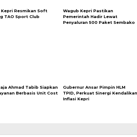
Kepri Resmikan Soft
Wagub Kepri Pastikan
g TAO Sport Club
Pemerintah Hadir Lewat
Penyaluran 500 Paket Sembako
aja Ahmad Tabib Siapkan
Gubernur Ansar Pimpin HLM
Layanan Berbasis Unit Cost
TPID, Perkuat Sinergi Kendalika
Inflasi Kepri