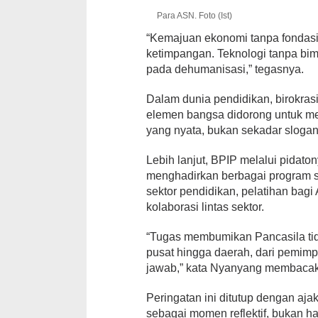
Para ASN. Foto (Ist)
“Kemajuan ekonomi tanpa fondasi n
ketimpangan. Teknologi tanpa bi
pada dehumanisasi,” tegasnya.
Dalam dunia pendidikan, birokrasi,
elemen bangsa didorong untuk men
yang nyata, bukan sekadar slogan
Lebih lanjut, BPIP melalui pida
menghadirkan berbagai program st
sektor pendidikan, pelatihan bag
kolaborasi lintas sektor.
“Tugas membumikan Pancasila tida
pusat hingga daerah, dari pemim
jawab,” kata Nyanyang membacak
Peringatan ini ditutup dengan aja
sebagai momen reflektif, bukan 