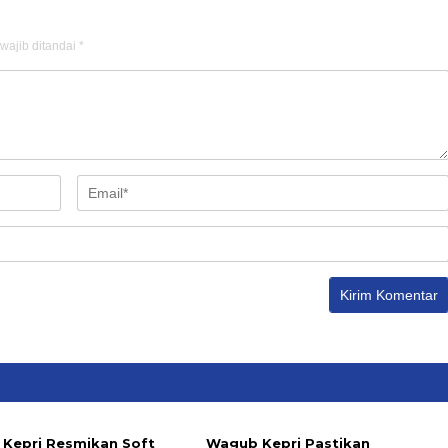
wajib ditandai
*
Kepri Resmikan Soft
Wagub Kepri Pastikan