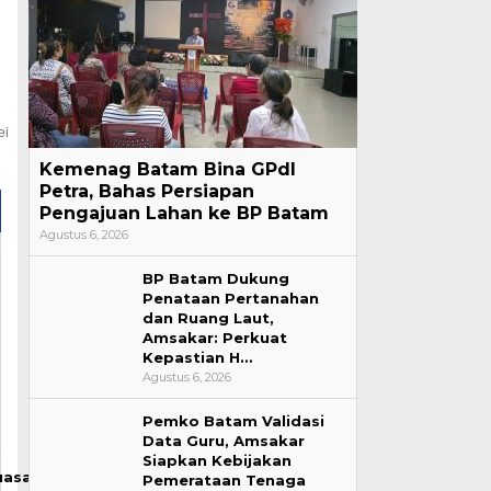
ei
Kemenag Batam Bina GPdI
Petra, Bahas Persiapan
Pengajuan Lahan ke BP Batam
Agustus 6, 2026
BP Batam Dukung
Penataan Pertanahan
dan Ruang Laut,
Amsakar: Perkuat
Kepastian H…
Agustus 6, 2026
Pemko Batam Validasi
Data Guru, Amsakar
Siapkan Kebijakan
uasa
Pemerataan Tenaga