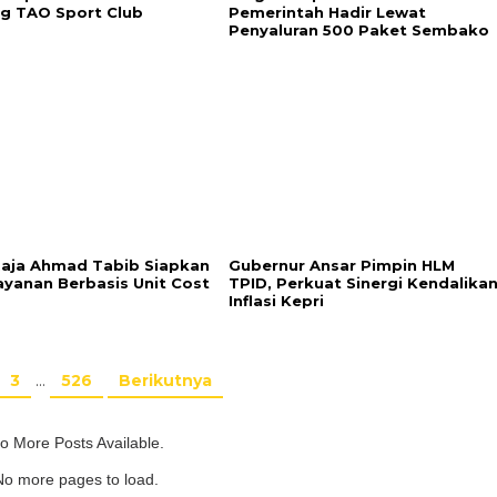
g TAO Sport Club
Pemerintah Hadir Lewat
Penyaluran 500 Paket Sembako
aja Ahmad Tabib Siapkan
Gubernur Ansar Pimpin HLM
Layanan Berbasis Unit Cost
TPID, Perkuat Sinergi Kendalika
Inflasi Kepri
3
…
526
Berikutnya
o More Posts Available.
No more pages to load.