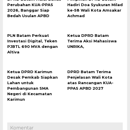
Perubahan KUA-PPAS
Hadiri Doa Syukuran Milad
2026, Banggar Siap
ke-58 Wali Kota Amsakar
Bedah Usulan APBD
Achmad
PLN Batam Perkuat
Ketua DPRD Batam
Investasi Digital, Teken
Terima Aksi Mahasiswa
PJBTL 690 MVA dengan
UNRIKA,
Altiva
Ketua DPRD Karimun
DPRD Batam Terima
Desak Pemkab Siapkan
Penjelasan Wali Kota
Lahan untuk
atas Rancangan KUA-
Pembangunan SMA
PPAS APBD 2027
Negeri di Kecamatan
Karimun
Komentar