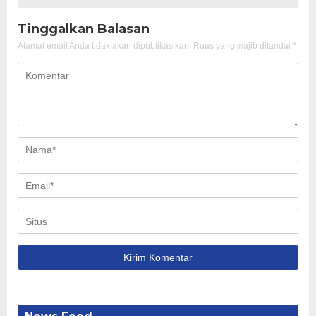
Tinggalkan Balasan
Alamat email Anda tidak akan dipublikasikan.
Ruas yang wajib ditandai
*