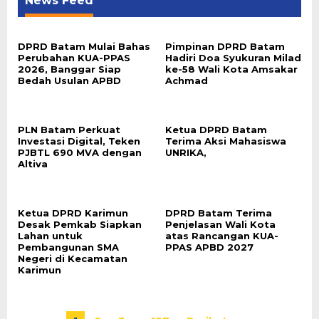
News Feed
DPRD Batam Mulai Bahas
Pimpinan DPRD Batam
Perubahan KUA-PPAS
Hadiri Doa Syukuran Milad
2026, Banggar Siap
ke-58 Wali Kota Amsakar
Bedah Usulan APBD
Achmad
PLN Batam Perkuat
Ketua DPRD Batam
Investasi Digital, Teken
Terima Aksi Mahasiswa
PJBTL 690 MVA dengan
UNRIKA,
Altiva
Ketua DPRD Karimun
DPRD Batam Terima
Desak Pemkab Siapkan
Penjelasan Wali Kota
Lahan untuk
atas Rancangan KUA-
Pembangunan SMA
PPAS APBD 2027
Negeri di Kecamatan
Karimun