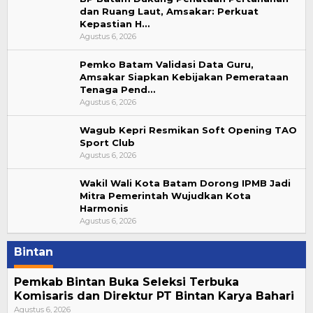
dan Ruang Laut, Amsakar: Perkuat
Kepastian H…
Agustus 6, 2026
Pemko Batam Validasi Data Guru,
Amsakar Siapkan Kebijakan Pemerataan
Tenaga Pend…
Agustus 6, 2026
Wagub Kepri Resmikan Soft Opening TAO
Sport Club
Agustus 6, 2026
Wakil Wali Kota Batam Dorong IPMB Jadi
Mitra Pemerintah Wujudkan Kota
Harmonis
Agustus 6, 2026
Bintan
Pemkab Bintan Buka Seleksi Terbuka
Komisaris dan Direktur PT Bintan Karya Bahari
Agustus 6, 2026