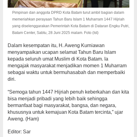
Pimpinan dan anggota DPRD Kota Batam turut ambil bagian dalam
memeriahkan perayaan Tahun Baru Islam 1 Muharram 1447 Hijriah
yang diselenggarakan Pemerintah Kota Batam di Dataran Engku Putri,
Batam Center, Sabtu, 28 Juni 2025 malam. Foto (Ist)
Dalam kesempatan itu, H. Aweng Kurniawan
menyampaikan ucapan selamat Tahun Baru Islam
kepada seluruh umat Muslim di Kota Batam. Ia
mengajak masyarakat menjadikan momen 1 Muharram
sebagai waktu untuk bermuhasabah dan memperbaiki
diri.
“Semoga tahun 1447 Hijriah penuh keberkahan dan kita
bisa menjadi pribadi yang lebih baik sehingga
bermanfaat bagi masyarakat, bangsa, dan negara,
khususnya untuk kemajuan Kota Batam tercinta,” ujar
Aweng. (Ham)
Editor: Sar