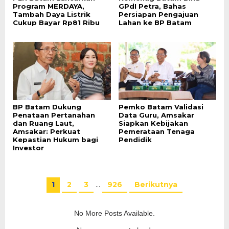
Program MERDAYA,
GPdI Petra, Bahas
Tambah Daya Listrik
Persiapan Pengajuan
Cukup Bayar Rp81 Ribu
Lahan ke BP Batam
BP Batam Dukung
Pemko Batam Validasi
Penataan Pertanahan
Data Guru, Amsakar
dan Ruang Laut,
Siapkan Kebijakan
Amsakar: Perkuat
Pemerataan Tenaga
Kepastian Hukum bagi
Pendidik
Investor
1
2
3
…
926
Berikutnya
No More Posts Available.