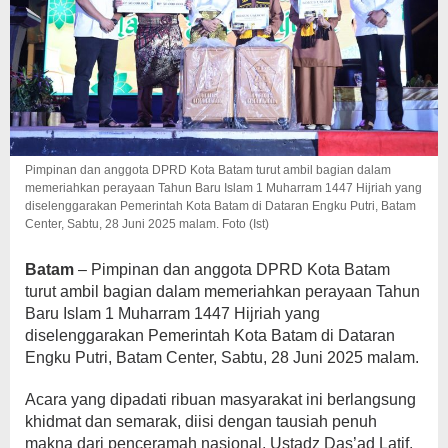
Pimpinan dan anggota DPRD Kota Batam turut ambil bagian dalam
memeriahkan perayaan Tahun Baru Islam 1 Muharram 1447 Hijriah yang
diselenggarakan Pemerintah Kota Batam di Dataran Engku Putri, Batam
Center, Sabtu, 28 Juni 2025 malam. Foto (Ist)
Batam
– Pimpinan dan anggota DPRD Kota Batam
turut ambil bagian dalam memeriahkan perayaan Tahun
Baru Islam 1 Muharram 1447 Hijriah yang
diselenggarakan Pemerintah Kota Batam di Dataran
Engku Putri, Batam Center, Sabtu, 28 Juni 2025 malam.
Acara yang dipadati ribuan masyarakat ini berlangsung
khidmat dan semarak, diisi dengan tausiah penuh
makna dari penceramah nasional, Ustadz Das’ad Latif.