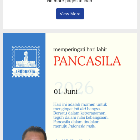
No more pages to load.
View More