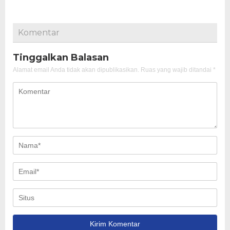
Komentar
Tinggalkan Balasan
Alamat email Anda tidak akan dipublikasikan.
Ruas yang wajib ditandai
*