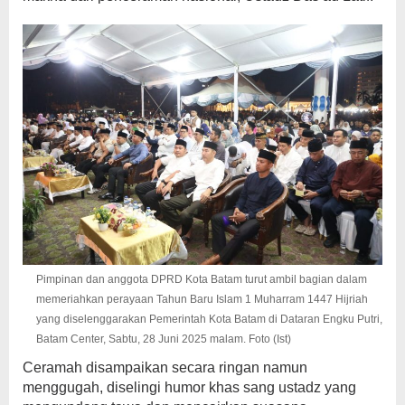
Pimpinan dan anggota DPRD Kota Batam turut ambil bagian dalam
memeriahkan perayaan Tahun Baru Islam 1 Muharram 1447 Hijriah
yang diselenggarakan Pemerintah Kota Batam di Dataran Engku Putri,
Batam Center, Sabtu, 28 Juni 2025 malam. Foto (Ist)
Ceramah disampaikan secara ringan namun
menggugah, diselingi humor khas sang ustadz yang