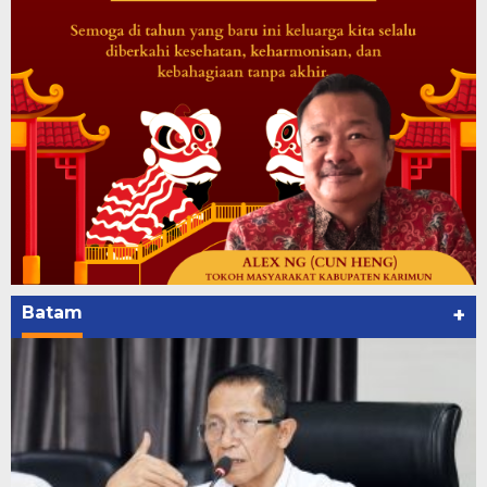
Batam
+