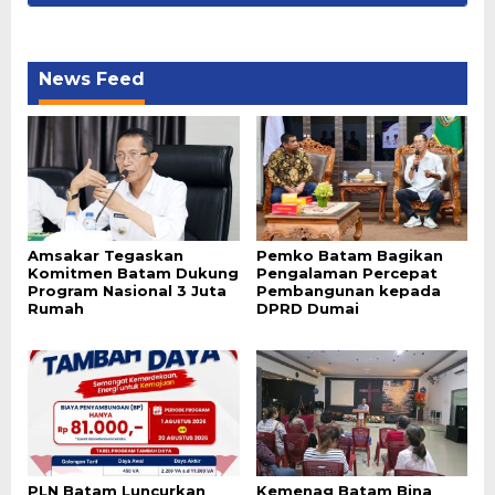
News Feed
Amsakar Tegaskan
Pemko Batam Bagikan
Komitmen Batam Dukung
Pengalaman Percepat
Program Nasional 3 Juta
Pembangunan kepada
Rumah
DPRD Dumai
PLN Batam Luncurkan
Kemenag Batam Bina