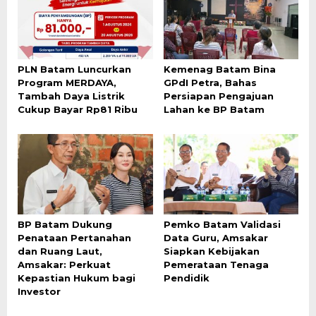
PLN Batam Luncurkan
Kemenag Batam Bina
Program MERDAYA,
GPdI Petra, Bahas
Tambah Daya Listrik
Persiapan Pengajuan
Cukup Bayar Rp81 Ribu
Lahan ke BP Batam
BP Batam Dukung
Pemko Batam Validasi
Penataan Pertanahan
Data Guru, Amsakar
dan Ruang Laut,
Siapkan Kebijakan
Amsakar: Perkuat
Pemerataan Tenaga
Kepastian Hukum bagi
Pendidik
Investor