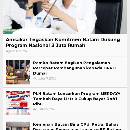
Amsakar Tegaskan Komitmen Batam Dukung
Program Nasional 3 Juta Rumah
Agustus 8, 2026
Pemko Batam Bagikan Pengalaman
Percepat Pembangunan kepada DPRD
Dumai
Agustus 7, 2026
PLN Batam Luncurkan Program MERDAYA,
Tambah Daya Listrik Cukup Bayar Rp81
Ribu
Agustus 7, 2026
Kemenag Batam Bina GPdI Petra, Bahas
Persiapan Pengajuan Lahan ke BP Batam