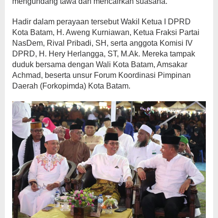
mengundang tawa dan mencairkan suasana.
Hadir dalam perayaan tersebut Wakil Ketua I DPRD
Kota Batam, H. Aweng Kurniawan, Ketua Fraksi Partai
NasDem, Rival Pribadi, SH, serta anggota Komisi IV
DPRD, H. Hery Herlangga, ST, M.Ak. Mereka tampak
duduk bersama dengan Wali Kota Batam, Amsakar
Achmad, beserta unsur Forum Koordinasi Pimpinan
Daerah (Forkopimda) Kota Batam.