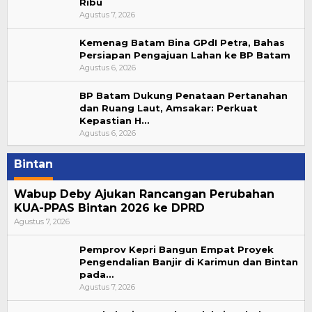
Ribu
Agustus 7, 2026
Kemenag Batam Bina GPdI Petra, Bahas
Persiapan Pengajuan Lahan ke BP Batam
Agustus 6, 2026
BP Batam Dukung Penataan Pertanahan
dan Ruang Laut, Amsakar: Perkuat
Kepastian H…
Agustus 6, 2026
Bintan
Wabup Deby Ajukan Rancangan Perubahan
KUA-PPAS Bintan 2026 ke DPRD
Agustus 7, 2026
Pemprov Kepri Bangun Empat Proyek
Pengendalian Banjir di Karimun dan Bintan
pada…
Agustus 7, 2026