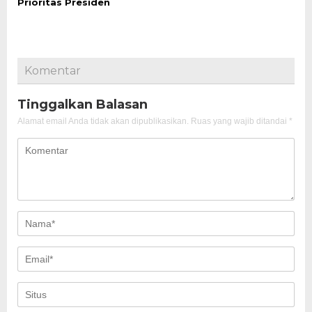
Prioritas Presiden
Komentar
Tinggalkan Balasan
Alamat email Anda tidak akan dipublikasikan.
Ruas yang wajib ditandai
*