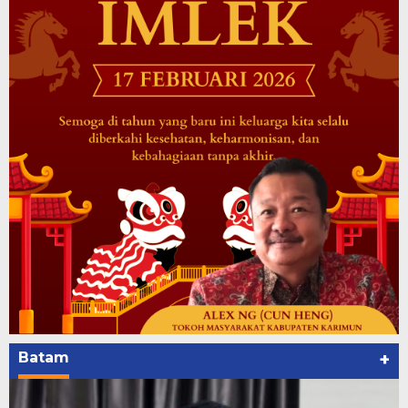
Batam
+