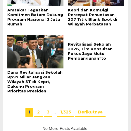
Amsakar Tegaskan
Kepri dan KomDigi
Komitmen Batam Dukung
Percepat Penuntasan
Program Nasional 3 Juta
207 Titik Blank Spot di
Rumah
Wilayah Perbatasan
Revitalisasi Sekolah
2026, Tim Konsultan
Fokus Jaga Mutu
Pembangunanfto
Dana Revitalisasi Sekolah
Rp97 Miliar Jangkau
Wilayah 3T di Kepri,
Dukung Program
Prioritas Presiden
1
2
3
…
1,325
Berikutnya
No More Posts Available.