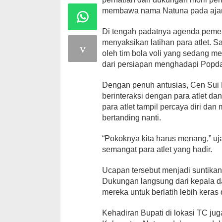
membawa nama Natuna pada ajang 
Di tengah padatnya agenda pemer
menyaksikan latihan para atlet. 
oleh tim bola voli yang sedang m
dari persiapan menghadapi Popda
Dengan penuh antusias, Cen Sui 
berinteraksi dengan para atlet da
para atlet tampil percaya diri da
bertanding nanti.
“Pokoknya kita harus menang,” uj
semangat para atlet yang hadir.
Ucapan tersebut menjadi suntikan
Dukungan langsung dari kepala 
mereka untuk berlatih lebih keras
Kehadiran Bupati di lokasi TC j