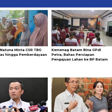
 Natuna Minta CSR TBG
Kemenag Batam Bina GPdI
uas hingga Pemberdayaan
Petra, Bahas Persiapan
Pengajuan Lahan ke BP Batam