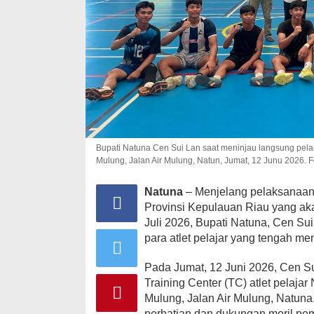
Bupati Natuna Cen Sui Lan saat meninjau langsung pelak
Mulung, Jalan Air Mulung, Natun, Jumat, 12 Junu 2026. Fo
Natuna
– Menjelang pelaksanaan
Provinsi Kepulauan Riau yang ak
Juli 2026, Bupati Natuna, Cen S
para atlet pelajar yang tengah me
Pada Jumat, 12 Juni 2026, Cen S
Training Center (TC) atlet pelaja
Mulung, Jalan Air Mulung, Natuna
perhatian dan dukungan moril pem