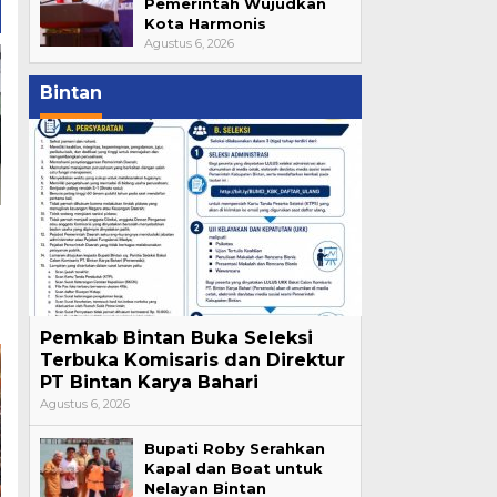
Pemerintah Wujudkan
Kota Harmonis
Agustus 6, 2026
Bintan
Pemkab Bintan Buka Seleksi
Terbuka Komisaris dan Direktur
PT Bintan Karya Bahari
Agustus 6, 2026
Bupati Roby Serahkan
Kapal dan Boat untuk
Nelayan Bintan