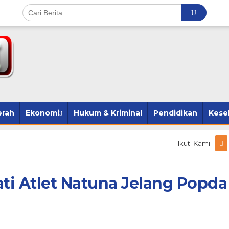
erah
Ekonomi
Hukum & Kriminal
Pendidikan
Kese
Ikuti Kami
ti Atlet Natuna Jelang Popda