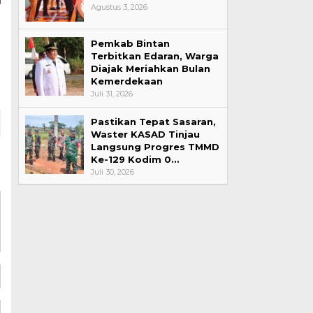
Agustus 3, 2026
Pemkab Bintan
Terbitkan Edaran, Warga
Diajak Meriahkan Bulan
Kemerdekaan
Juli 31, 2026
Pastikan Tepat Sasaran,
Waster KASAD Tinjau
Langsung Progres TMMD
Ke-129 Kodim 0…
Juli 30, 2026