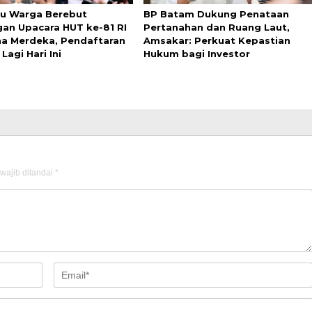
bu Warga Berebut
BP Batam Dukung Penataan
an Upacara HUT ke-81 RI
Pertanahan dan Ruang Laut,
ana Merdeka, Pendaftaran
Amsakar: Perkuat Kepastian
Lagi Hari Ini
Hukum bagi Investor
wajib ditandai
*