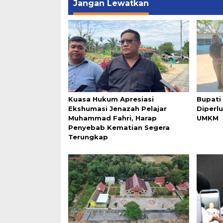
Jangan Lewatkan
Kuasa Hukum Apresiasi
Bupati
Ekshumasi Jenazah Pelajar
Diperl
Muhammad Fahri, Harap
UMKM
Penyebab Kematian Segera
Terungkap