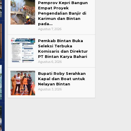
Pemprov Kepri Bangun
Empat Proyek
Pengendalian Banjir di
Karimun dan Bintan
pada…
Agustus 7, 2026
Pemkab Bintan Buka
Seleksi Terbuka
Komisaris dan Direktur
PT Bintan Karya Bahari
Agustus 6, 2026
Bupati Roby Serahkan
Kapal dan Boat untuk
Nelayan Bintan
Agustus 3, 2026