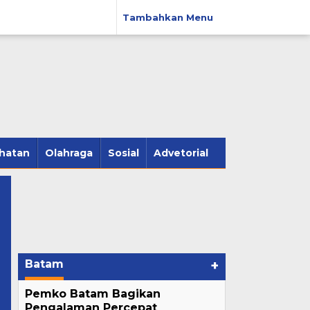
Tambahkan Menu
hatan
Olahraga
Sosial
Advetorial
Batam
+
Pemko Batam Bagikan
Pengalaman Percepat