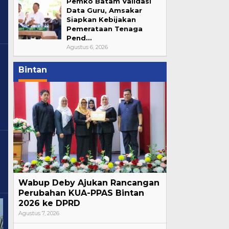
Pemko Batam Validasi
Data Guru, Amsakar
Siapkan Kebijakan
Pemerataan Tenaga
Pend…
Agustus 6, 2026
Bintan
Wabup Deby Ajukan Rancangan
Perubahan KUA-PPAS Bintan
2026 ke DPRD
Agustus 7, 2026