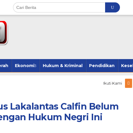
erah
Ekonomi
Hukum & Kriminal
Pendidikan
Kese
Ikuti Kami
s Lakalantas Calfin Belum
engan Hukum Negri Ini