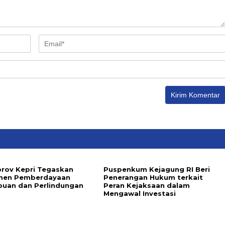
rov Kepri Tegaskan
Puspenkum Kejagung RI Beri
men Pemberdayaan
Penerangan Hukum terkait
uan dan Perlindungan
Peran Kejaksaan dalam
Mengawal Investasi