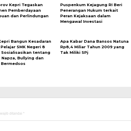
rov Kepri Tegaskan
Puspenkum Kejagung RI Beri
men Pemberdayaan
Penerangan Hukum terkait
uan dan Perlindungan
Peran Kejaksaan dalam
Mengawal Investasi
 Kepri Bangun Kesadaran
Apa Kabar Dana Bansos Natuna
Pelajar SMK Negeri 8
Rp8,4 Miliar Tahun 2009 yang
 Sosialisasikan tentang
Tak Miliki SPj
 Napza, Bullying dan
 Bermedsos
wajib ditandai
*