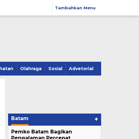
Tambahkan Menu
hatan
Olahraga
Sosial
Advetorial
Batam
+
Pemko Batam Bagikan
Pengalaman Percepat