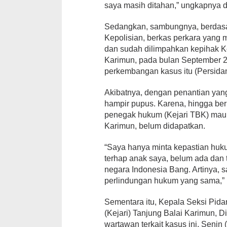
saya masih ditahan,” ungkapnya 
Sedangkan, sambungnya, berdasar
Kepolisian, berkas perkara yang
dan sudah dilimpahkan kepihak Ke
Karimun, pada bulan September 2
perkembangan kasus itu (Persida
Akibatnya, dengan penantian yang
hampir pupus. Karena, hingga berit
penegak hukum (Kejari TBK) mau
Karimun, belum didapatkan.
“Saya hanya minta kepastian huk
terhap anak saya, belum ada dan t
negara Indonesia Bang. Artinya, 
perlindungan hukum yang sama,”
Sementara itu, Kepala Seksi Pid
(Kejari) Tanjung Balai Karimun, D
wartawan terkait kasus ini, Senin