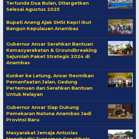
Tertunda Dua Bulan, Ditargetkan
Selesai Agustus 2025
Bupati Aneng Ajak SMSI Kepri Ikut
Bangun Kepulauan Anambas
Gubernur Ansar Serahkan Bantuan
Kemasyarakatan & Groundbreaking
Sejumlah Paket Strategis 2024 di
Anambas
Kunker ke Letung, Ansar Resmikan
Pemanfaatan Jalan, Gedung
Pertemuan dan Serahkan Bantuan
Untuk Nelayan
Gubernur Ansar Siap Dukung
Pemekaran Natuna Anambas Jadi
Provinsi Baru
Masyarakat Jemaja Antusias
Menghadiri Turnamen Sepakbola