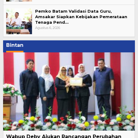
Pemko Batam Validasi Data Guru,
Amsakar Siapkan Kebijakan Pemerataan
Tenaga Pend…
Agustus 6, 2026
Bintan
Wabup Deby Ajukan Rancangan Perubahan