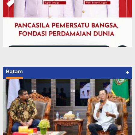
Batam
+