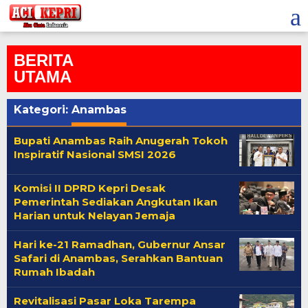
Lewati
ke
konten
BERITA
UTAMA
Kategori:
Anambas
Bupati Anambas Raih Anugerah Tokoh
Inspiratif Nasional SMSI 2026
Komisi II DPRD Kepri Desak
Pemerintah Sediakan Angkutan Ikan
Harian untuk Nelayan Jemaja
Hari ke-21 Ramadhan, Gubernur Ansar
Safari di Anambas, Serahkan Bantuan
Rumah Ibadah
Revitalisasi Pasar Loka Tarempa