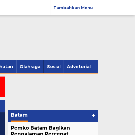
Tambahkan Menu
hatan
Olahraga
Sosial
Advetorial
Batam
+
Pemko Batam Bagikan
Pengalaman Percepat