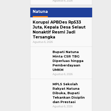
Agustus 6, 2026
Natuna
Korupsi APBDes Rp533
Juta, Kepala Desa Selaut
Nonaktif Resmi Jadi
Tersangka
Agustus 6, 2026
Bupati Natuna
Minta CSR TBG
Diperluas hingga
Pemberdayaan
UMKM
Agustus 6, 2026
MPLS Sekolah
Rakyat Natuna
Dibuka, Bupati
Tekankan Disiplin
dan Prestasi
Agustus 6, 2026