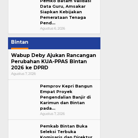
Pemko Batam Validasi
Data Guru, Amsakar
Siapkan Kebijakan
Pemerataan Tenaga
Pend…
Agustus 6, 2026
Bintan
Wabup Deby Ajukan Rancangan
Perubahan KUA-PPAS Bintan
2026 ke DPRD
Agustus 7, 2026
Pemprov Kepri Bangun
Empat Proyek
Pengendalian Banjir di
Karimun dan Bintan
pada…
Agustus 7, 2026
Pemkab Bintan Buka
Seleksi Terbuka
Komisaris dan Direktur