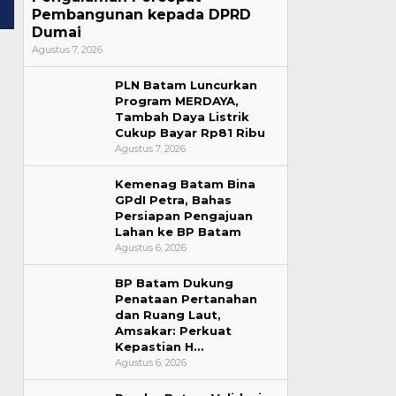
Pembangunan kepada DPRD
Dumai
Agustus 7, 2026
PLN Batam Luncurkan
Program MERDAYA,
Tambah Daya Listrik
Cukup Bayar Rp81 Ribu
Agustus 7, 2026
Kemenag Batam Bina
GPdI Petra, Bahas
Persiapan Pengajuan
Lahan ke BP Batam
Agustus 6, 2026
BP Batam Dukung
Penataan Pertanahan
dan Ruang Laut,
Amsakar: Perkuat
Kepastian H…
Agustus 6, 2026