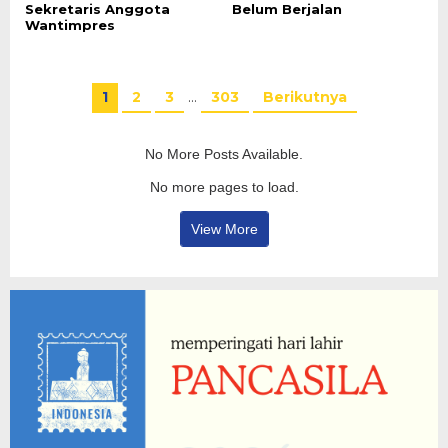
Sekretaris Anggota
Belum Berjalan
Wantimpres
1
2
3
…
303
Berikutnya
No More Posts Available.
No more pages to load.
View More