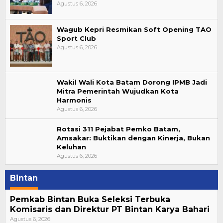
Agustus 6, 2026
Wagub Kepri Resmikan Soft Opening TAO
Sport Club
Agustus 6, 2026
Wakil Wali Kota Batam Dorong IPMB Jadi
Mitra Pemerintah Wujudkan Kota
Harmonis
Agustus 6, 2026
Rotasi 311 Pejabat Pemko Batam,
Amsakar: Buktikan dengan Kinerja, Bukan
Keluhan
Agustus 6, 2026
Bintan
Pemkab Bintan Buka Seleksi Terbuka
Komisaris dan Direktur PT Bintan Karya Bahari
Agustus 6, 2026