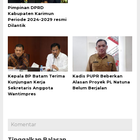
Pimpinan DPRD
Kabupaten Karimun
Periode 2024-2029 resmi
Dilantik
Kepala BP Batam Terima
Kadis PUPR Beberkan
Kunjungan Kerja
Alasan Proyek PL Natuna
Sekretaris Anggota
Belum Berjalan
Wantimpres
Komentar
Tinggalkan Balasan