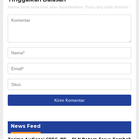
Alamat email Anda tidak akan dipublikasikan.
Ruas yang wajib ditandai
*
News Feed