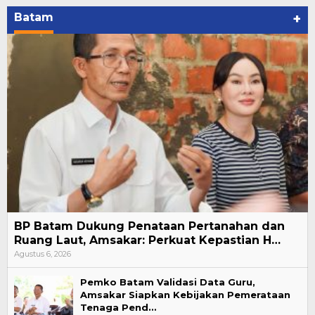
Batam
+
BP Batam Dukung Penataan Pertanahan dan
Ruang Laut, Amsakar: Perkuat Kepastian H…
Agustus 6, 2026
Pemko Batam Validasi Data Guru,
Amsakar Siapkan Kebijakan Pemerataan
Tenaga Pend…