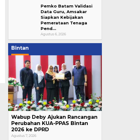
Pemko Batam Validasi
Data Guru, Amsakar
Siapkan Kebijakan
Pemerataan Tenaga
Pend…
Agustus 6, 2026
Bintan
Wabup Deby Ajukan Rancangan
Perubahan KUA-PPAS Bintan
2026 ke DPRD
Agustus 7, 2026