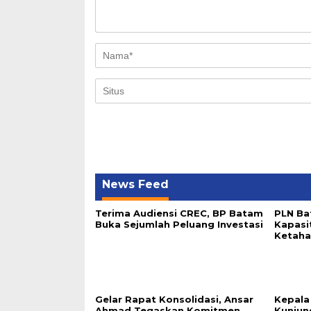
News Feed
Terima Audiensi CREC, BP Batam
PLN Ba
Buka Sejumlah Peluang Investasi
Kapasi
Ketaha
Gelar Rapat Konsolidasi, Ansar
Kepala
Ahmad Tegaskan Komitmen
Kunjun