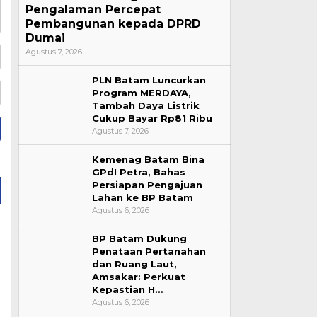
Pengalaman Percepat
Pembangunan kepada DPRD
Dumai
Agustus 7, 2026
PLN Batam Luncurkan
Program MERDAYA,
Tambah Daya Listrik
Cukup Bayar Rp81 Ribu
Agustus 7, 2026
Kemenag Batam Bina
GPdI Petra, Bahas
Persiapan Pengajuan
Lahan ke BP Batam
Agustus 6, 2026
BP Batam Dukung
Penataan Pertanahan
dan Ruang Laut,
Amsakar: Perkuat
Kepastian H…
Agustus 6, 2026