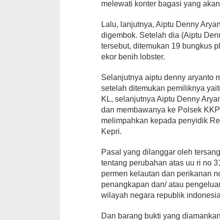
melewati konter bagasi yang akan
Lalu, lanjutnya, Aiptu Denny Ar
digembok. Setelah dia (Aiptu De
tersebut, ditemukan 19 bungkus pl
ekor benih lobster.
Selanjutnya aiptu denny aryanto 
setelah ditemukan pemiliknya yait
KL, selanjutnya Aiptu Denny Ary
dan membawanya ke Polsek KKP g
melimpahkan kepada penyidik Res
Kepri.
Pasal yang dilanggar oleh tersan
tentang perubahan atas uu ri no 3
permen kelautan dan perikanan no
penangkapan dan/ atau pengeluara
wilayah negara republik indonesia
Dan barang bukti yang diamankan 