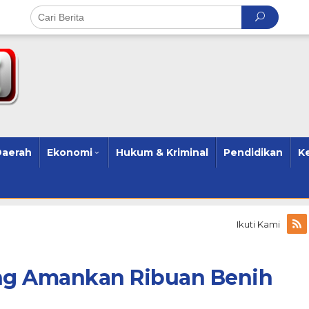
Daerah
Ekonomi
Hukum & Kriminal
Pendidikan
K
Ikuti Kami
ng Amankan Ribuan Benih