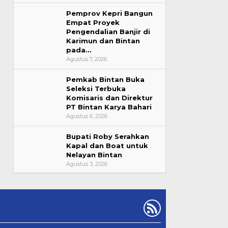
Pemprov Kepri Bangun
Empat Proyek
Pengendalian Banjir di
Karimun dan Bintan
pada…
Agustus 7, 2026
Pemkab Bintan Buka
Seleksi Terbuka
Komisaris dan Direktur
PT Bintan Karya Bahari
Agustus 6, 2026
Bupati Roby Serahkan
Kapal dan Boat untuk
Nelayan Bintan
Agustus 3, 2026