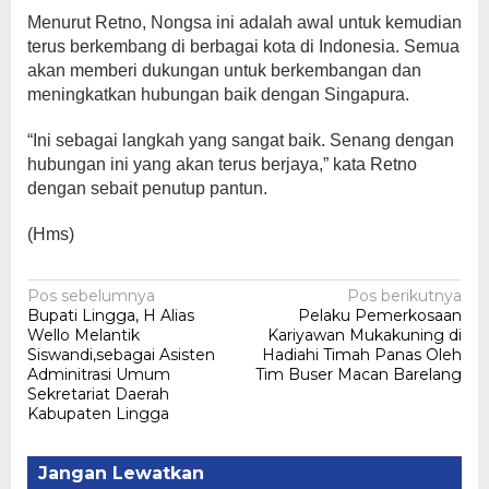
Menurut Retno, Nongsa ini adalah awal untuk kemudian
terus berkembang di berbagai kota di Indonesia. Semua
akan memberi dukungan untuk berkembangan dan
meningkatkan hubungan baik dengan Singapura.
“Ini sebagai langkah yang sangat baik. Senang dengan
hubungan ini yang akan terus berjaya,” kata Retno
dengan sebait penutup pantun.
(Hms)
Navigasi
Pos sebelumnya
Pos berikutnya
Bupati Lingga, H Alias
Pelaku Pemerkosaan
pos
Wello Melantik
Kariyawan Mukakuning di
Siswandi,sebagai Asisten
Hadiahi Timah Panas Oleh
Adminitrasi Umum
Tim Buser Macan Barelang
Sekretariat Daerah
Kabupaten Lingga
Jangan Lewatkan