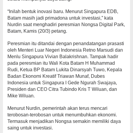
“Inilah bentuk inovasi baru. Menurut Singapura EDB,
Batam masih jadi primadona untuk investasi,” kata
Nurdin saat menghadiri peresmian Nongsa Digital Park,
Batam, Kamis (20/3) petang.
Peresmian itu ditandai dengan penandatangan prasasti
oleh Menteri Luar Negeri Indonesia Retno Marsudi dan
Menlu Singapura Vivian Balakrishnan. Tampak hadir
pada peresmian itu Wali Kota Batam H Muhammad
Rudi, Ketua BP Batam Lukita Dinarsyah Tuwo, Kepala
Badan Ekonomi Kreatif Triawan Munaf, Dubes
Indonesia untuk Singapura I Gede Ngurah Swajaya,
Presiden dan CEO Citra Tubindo Kris T Wiluan, dan
Mike Wiluan.
Menurut Nurdin, pemerintah akan terus mencari
terobosan-terobosan untuk menumbuhkan ekonomi.
Termasuk menjadikan Nongsa semakin memiliki daya
saing untuk investasi.