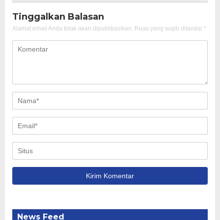
Tinggalkan Balasan
Alamat email Anda tidak akan dipublikasikan.
Ruas yang wajib ditandai
*
News Feed