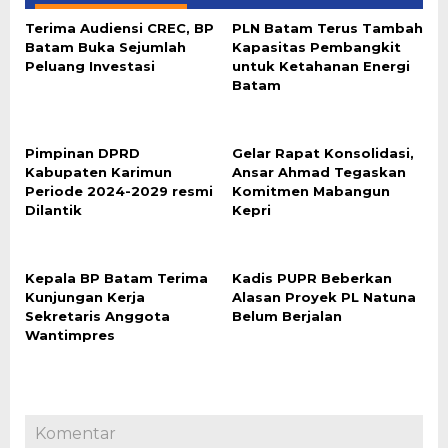
Terima Audiensi CREC, BP
PLN Batam Terus Tambah
Batam Buka Sejumlah
Kapasitas Pembangkit
Peluang Investasi
untuk Ketahanan Energi
Batam
Pimpinan DPRD
Gelar Rapat Konsolidasi,
Kabupaten Karimun
Ansar Ahmad Tegaskan
Periode 2024-2029 resmi
Komitmen Mabangun
Dilantik
Kepri
Kepala BP Batam Terima
Kadis PUPR Beberkan
Kunjungan Kerja
Alasan Proyek PL Natuna
Sekretaris Anggota
Belum Berjalan
Wantimpres
Komentar