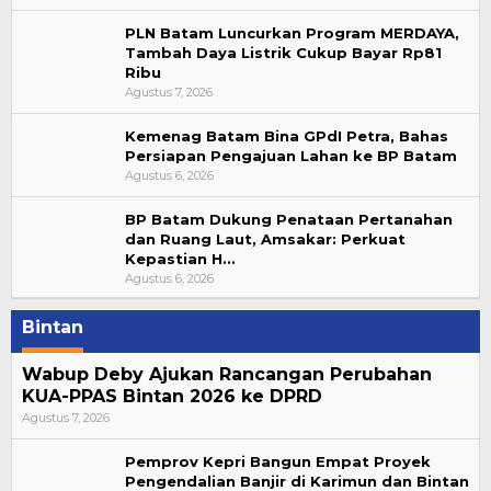
PLN Batam Luncurkan Program MERDAYA,
Tambah Daya Listrik Cukup Bayar Rp81
Ribu
Agustus 7, 2026
Kemenag Batam Bina GPdI Petra, Bahas
Persiapan Pengajuan Lahan ke BP Batam
Agustus 6, 2026
BP Batam Dukung Penataan Pertanahan
dan Ruang Laut, Amsakar: Perkuat
Kepastian H…
Agustus 6, 2026
Bintan
Wabup Deby Ajukan Rancangan Perubahan
KUA-PPAS Bintan 2026 ke DPRD
Agustus 7, 2026
Pemprov Kepri Bangun Empat Proyek
Pengendalian Banjir di Karimun dan Bintan