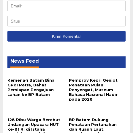
News Feed
Kemenag Batam Bina
Pemprov Kepri Genjot
GPdI Petra, Bahas
Penataan Pulau
Persiapan Pengajuan
Penyengat, Museum
Lahan ke BP Batam
Bahasa Nasional Hadir
pada 2028
128 Ribu Warga Berebut
BP Batam Dukung
Undangan Upacara HUT
Penataan Pertanahan
ke-81 RI di Istana
dan Ruang Laut,