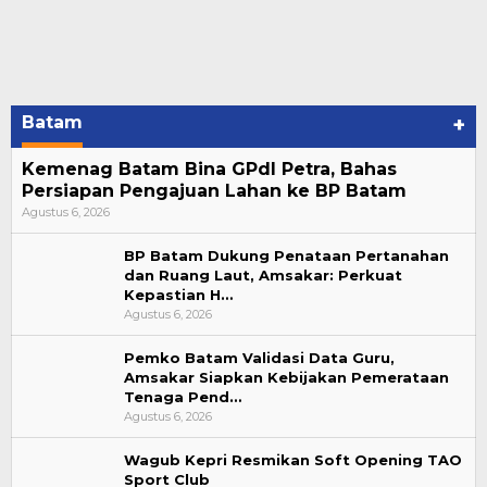
Batam
+
Kemenag Batam Bina GPdI Petra, Bahas
Persiapan Pengajuan Lahan ke BP Batam
Agustus 6, 2026
BP Batam Dukung Penataan Pertanahan
dan Ruang Laut, Amsakar: Perkuat
Kepastian H…
Agustus 6, 2026
Pemko Batam Validasi Data Guru,
Amsakar Siapkan Kebijakan Pemerataan
Tenaga Pend…
Agustus 6, 2026
Wagub Kepri Resmikan Soft Opening TAO
Sport Club