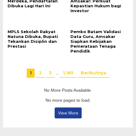
Merdeka, Pendaftaran
Amsakar: Perkuat
Dibuka Lagi Hari Ini
Kepastian Hukum bagi
Investor
MPLS Sekolah Rakyat
Pemko Batam Validasi
Natuna Dibuka, Bupati
Data Guru, Amsakar
Tekankan Disiplin dan
Siapkan Kebijakan
Prestasi
Pemerataan Tenaga
Pendidik
1
2
3
…
1,185
Berikutnya
No More Posts Available.
No more pages to load.
View More