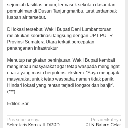
sejumlah fasilitas umum, termasuk sekolah dasar dan
permukiman di Dusun Tanjungmaribu, turut terdampak
luapan air tersebut.
Di lokasi tersebut, Wakil Bupati Deni Lumbantoruan
melakukan koordinasi langsung dengan UPT PUTR
Provinsi Sumatera Utara terkait percepatan
penanganan infrastruktur.
Menutup rangkaian peninjauan, Wakil Bupati kembali
mengimbau masyarakat agar tetap waspada mengingat
cuaca yang masih berpotensi ekstrem. “Saya mengajak
masyarakat untuk tetap waspada, namun tidak panik.
Hindari lokasi yang rentan terjadi longsor dan banjir”.
(***)
Editor: Sar
Navigasi
Pos sebelumnya
Pos berikutnya
Sekretaris Komisi II DPRD
PLN Batam Gelar