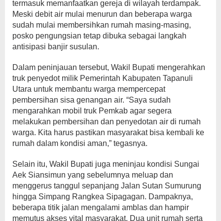
termasuk memanfaatkan gereja di wilayah terdampak.
Meski debit air mulai menurun dan beberapa warga
sudah mulai membersihkan rumah masing-masing,
posko pengungsian tetap dibuka sebagai langkah
antisipasi banjir susulan.
Dalam peninjauan tersebut, Wakil Bupati mengerahkan
truk penyedot milik Pemerintah Kabupaten Tapanuli
Utara untuk membantu warga mempercepat
pembersihan sisa genangan air. “Saya sudah
mengarahkan mobil truk Pemkab agar segera
melakukan pembersihan dan penyedotan air di rumah
warga. Kita harus pastikan masyarakat bisa kembali ke
rumah dalam kondisi aman,” tegasnya.
Selain itu, Wakil Bupati juga meninjau kondisi Sungai
Aek Siansimun yang sebelumnya meluap dan
menggerus tanggul sepanjang Jalan Sutan Sumurung
hingga Simpang Rangkea Sipagagan. Dampaknya,
beberapa titik jalan mengalami amblas dan hampir
memutus akses vital masyarakat. Dua unit rumah serta