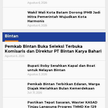
Agustus 6, 2026
Wakil Wali Kota Batam Dorong IPMB Jadi
Mitra Pemerintah Wujudkan Kota
Harmonis
Agustus 6, 2026
Bintan
Pemkab Bintan Buka Seleksi Terbuka
Komisaris dan Direktur PT Bintan Karya Bahari
Agustus 6, 2026
Bupati Roby Serahkan Kapal dan Boat
untuk Nelayan Bintan
Agustus 3, 2026
Pemkab Bintan Terbitkan Edaran, Warga
Diajak Meriahkan Bulan Kemerdekaan
Juli 31, 2026
Pastikan Tepat Sasaran, Waster KASAD
Tinjau Langsung Progres TMMD Ke-129