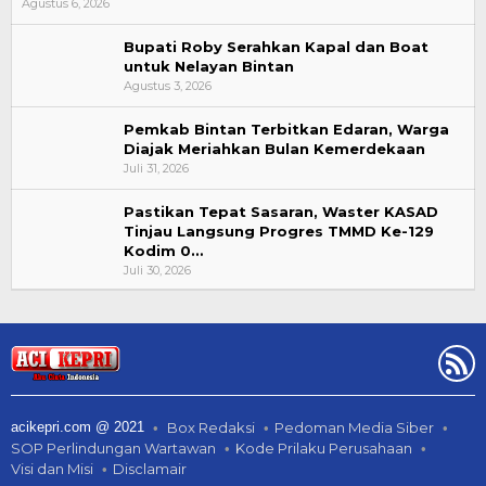
Agustus 6, 2026
Bupati Roby Serahkan Kapal dan Boat
untuk Nelayan Bintan
Agustus 3, 2026
Pemkab Bintan Terbitkan Edaran, Warga
Diajak Meriahkan Bulan Kemerdekaan
Juli 31, 2026
Pastikan Tepat Sasaran, Waster KASAD
Tinjau Langsung Progres TMMD Ke-129
Kodim 0…
Juli 30, 2026
acikepri.com @ 2021
Box Redaksi
Pedoman Media Siber
SOP Perlindungan Wartawan
Kode Prilaku Perusahaan
Visi dan Misi
Disclamair