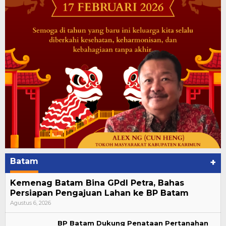
Batam
+
Kemenag Batam Bina GPdI Petra, Bahas
Persiapan Pengajuan Lahan ke BP Batam
Agustus 6, 2026
BP Batam Dukung Penataan Pertanahan