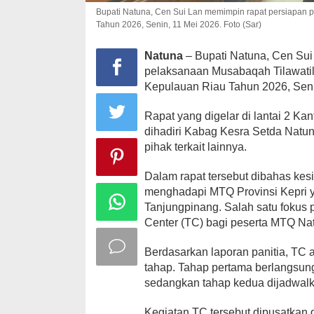
Bupati Natuna, Cen Sui Lan memimpin rapat persiapan p
Tahun 2026, Senin, 11 Mei 2026. Foto (Sar)
Natuna
– Bupati Natuna, Cen Sui
pelaksanaan Musabaqah Tilawatil 
Kepulauan Riau Tahun 2026, Seni
Rapat yang digelar di lantai 2 Kant
dihadiri Kabag Kesra Setda Natun
pihak terkait lainnya.
Dalam rapat tersebut dibahas ke
menghadapi MTQ Provinsi Kepri y
Tanjungpinang. Salah satu fokus
Center (TC) bagi peserta MTQ Na
Berdasarkan laporan panitia, TC 
tahap. Tahap pertama berlangsun
sedangkan tahap kedua dijadwalk
Kegiatan TC tersebut dipusatkan 