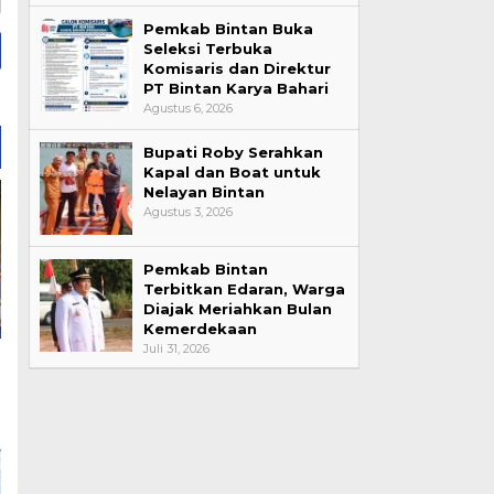
Pemkab Bintan Buka
Seleksi Terbuka
Komisaris dan Direktur
PT Bintan Karya Bahari
Agustus 6, 2026
Bupati Roby Serahkan
Kapal dan Boat untuk
Nelayan Bintan
Agustus 3, 2026
Pemkab Bintan
Terbitkan Edaran, Warga
Diajak Meriahkan Bulan
Kemerdekaan
Juli 31, 2026