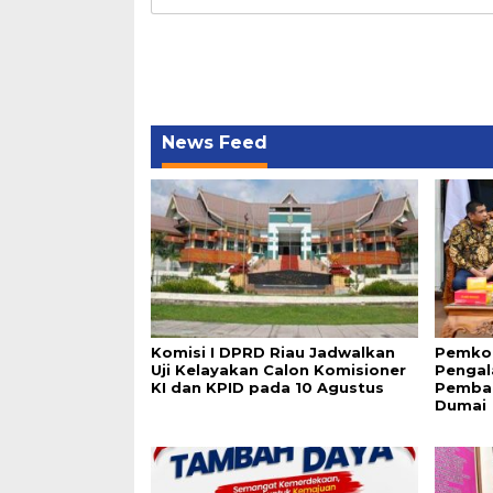
News Feed
Komisi I DPRD Riau Jadwalkan
Pemko
Uji Kelayakan Calon Komisioner
Pengal
KI dan KPID pada 10 Agustus
Pemba
Dumai