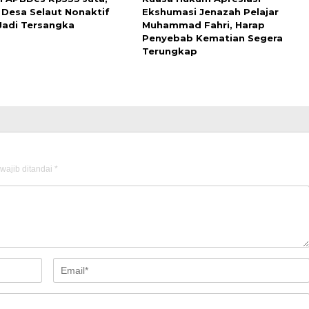
 Desa Selaut Nonaktif
Ekshumasi Jenazah Pelajar
Jadi Tersangka
Muhammad Fahri, Harap
Penyebab Kematian Segera
Terungkap
wajib ditandai
*