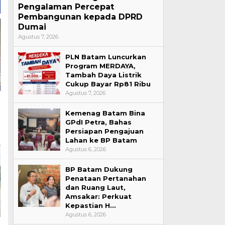
Pengalaman Percepat
Pembangunan kepada DPRD
Dumai
Agustus 7, 2026
PLN Batam Luncurkan
Program MERDAYA,
Tambah Daya Listrik
Cukup Bayar Rp81 Ribu
Agustus 7, 2026
Kemenag Batam Bina
GPdI Petra, Bahas
Persiapan Pengajuan
Lahan ke BP Batam
Agustus 6, 2026
BP Batam Dukung
Penataan Pertanahan
dan Ruang Laut,
Amsakar: Perkuat
Kepastian H…
Agustus 6, 2026