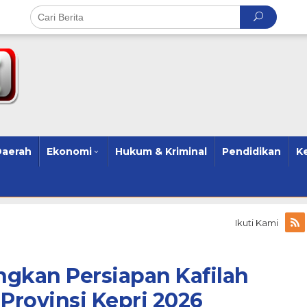
Daerah
Ekonomi
Hukum & Kriminal
Pendidikan
K
Ikuti Kami
ngkan Persiapan Kafilah
rovinsi Kepri 2026