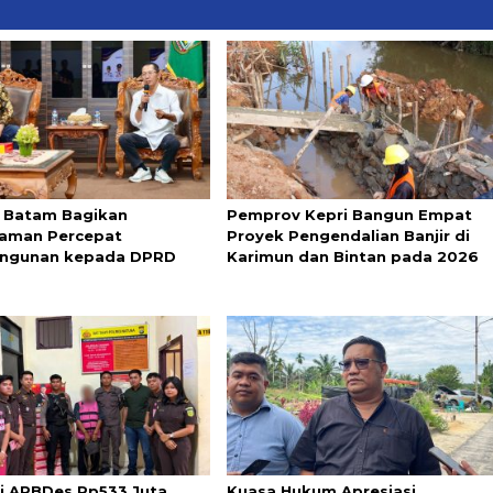
 Batam Bagikan
Pemprov Kepri Bangun Empat
aman Percepat
Proyek Pengendalian Banjir di
ngunan kepada DPRD
Karimun dan Bintan pada 2026
i APBDes Rp533 Juta,
Kuasa Hukum Apresiasi