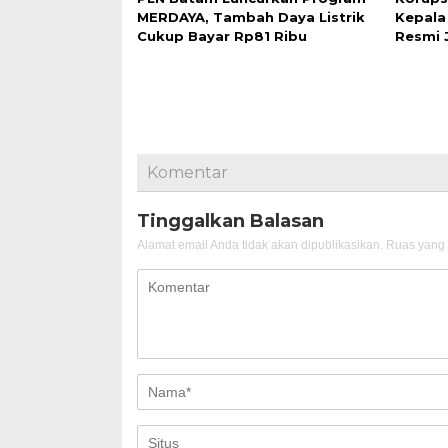
MERDAYA, Tambah Daya Listrik
Kepala
Cukup Bayar Rp81 Ribu
Resmi 
Komentar
Tinggalkan Balasan
Alamat email Anda tidak akan dipublikasikan.
Ruas yang 