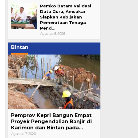
Pemko Batam Validasi
Data Guru, Amsakar
Siapkan Kebijakan
Pemerataan Tenaga
Pend…
Agustus 6, 2026
Bintan
Pemprov Kepri Bangun Empat
Proyek Pengendalian Banjir di
Karimun dan Bintan pada…
Agustus 7, 2026