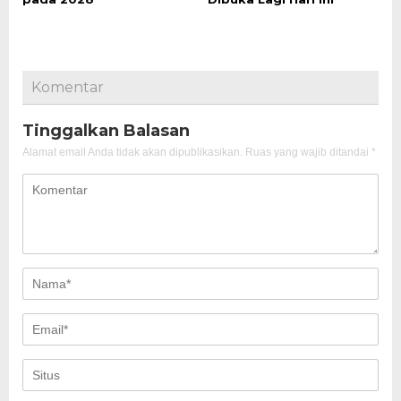
Komentar
Tinggalkan Balasan
Alamat email Anda tidak akan dipublikasikan.
Ruas yang wajib ditandai
*