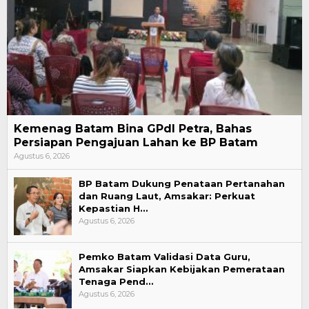
Kemenag Batam Bina GPdI Petra, Bahas
Persiapan Pengajuan Lahan ke BP Batam
Agustus 6, 2026
BP Batam Dukung Penataan Pertanahan
dan Ruang Laut, Amsakar: Perkuat
Kepastian H…
Agustus 6, 2026
Pemko Batam Validasi Data Guru,
Amsakar Siapkan Kebijakan Pemerataan
Tenaga Pend…
Agustus 6, 2026