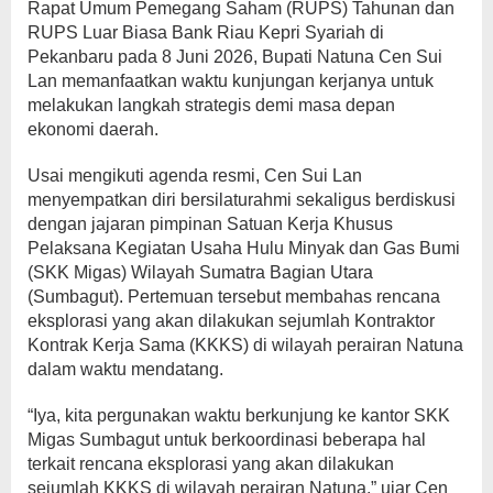
Rapat Umum Pemegang Saham (RUPS) Tahunan dan
RUPS Luar Biasa Bank Riau Kepri Syariah di
Pekanbaru pada 8 Juni 2026, Bupati Natuna Cen Sui
Lan memanfaatkan waktu kunjungan kerjanya untuk
melakukan langkah strategis demi masa depan
ekonomi daerah.
Usai mengikuti agenda resmi, Cen Sui Lan
menyempatkan diri bersilaturahmi sekaligus berdiskusi
dengan jajaran pimpinan Satuan Kerja Khusus
Pelaksana Kegiatan Usaha Hulu Minyak dan Gas Bumi
(SKK Migas) Wilayah Sumatra Bagian Utara
(Sumbagut). Pertemuan tersebut membahas rencana
eksplorasi yang akan dilakukan sejumlah Kontraktor
Kontrak Kerja Sama (KKKS) di wilayah perairan Natuna
dalam waktu mendatang.
“Iya, kita pergunakan waktu berkunjung ke kantor SKK
Migas Sumbagut untuk berkoordinasi beberapa hal
terkait rencana eksplorasi yang akan dilakukan
sejumlah KKKS di wilayah perairan Natuna,” ujar Cen