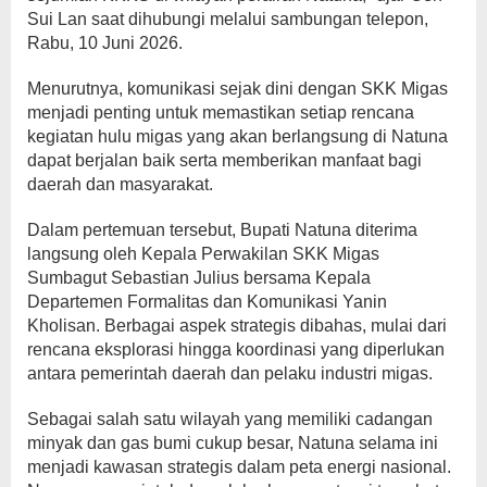
Sui Lan saat dihubungi melalui sambungan telepon,
Rabu, 10 Juni 2026.
Menurutnya, komunikasi sejak dini dengan SKK Migas
menjadi penting untuk memastikan setiap rencana
kegiatan hulu migas yang akan berlangsung di Natuna
dapat berjalan baik serta memberikan manfaat bagi
daerah dan masyarakat.
Dalam pertemuan tersebut, Bupati Natuna diterima
langsung oleh Kepala Perwakilan SKK Migas
Sumbagut Sebastian Julius bersama Kepala
Departemen Formalitas dan Komunikasi Yanin
Kholisan. Berbagai aspek strategis dibahas, mulai dari
rencana eksplorasi hingga koordinasi yang diperlukan
antara pemerintah daerah dan pelaku industri migas.
Sebagai salah satu wilayah yang memiliki cadangan
minyak dan gas bumi cukup besar, Natuna selama ini
menjadi kawasan strategis dalam peta energi nasional.