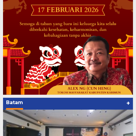
Batam
+