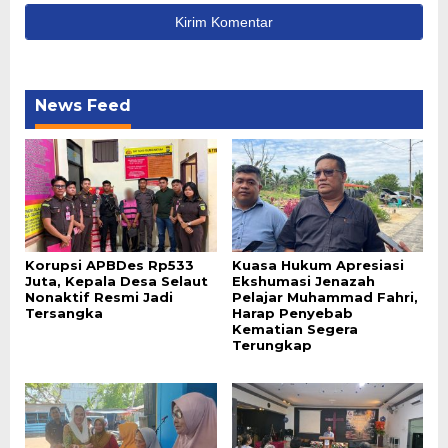
News Feed
Korupsi APBDes Rp533
Kuasa Hukum Apresiasi
Juta, Kepala Desa Selaut
Ekshumasi Jenazah
Nonaktif Resmi Jadi
Pelajar Muhammad Fahri,
Tersangka
Harap Penyebab
Kematian Segera
Terungkap