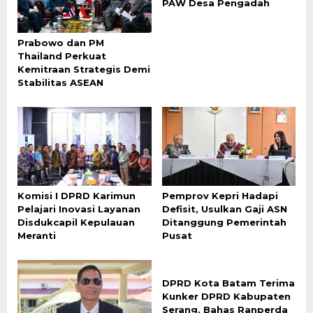
PAW Desa Pengadah
Prabowo dan PM
Thailand Perkuat
Kemitraan Strategis Demi
Stabilitas ASEAN
Komisi I DPRD Karimun
Pemprov Kepri Hadapi
Pelajari Inovasi Layanan
Defisit, Usulkan Gaji ASN
Disdukcapil Kepulauan
Ditanggung Pemerintah
Meranti
Pusat
DPRD Kota Batam Terima
Kunker DPRD Kabupaten
Serang, Bahas Ranperda