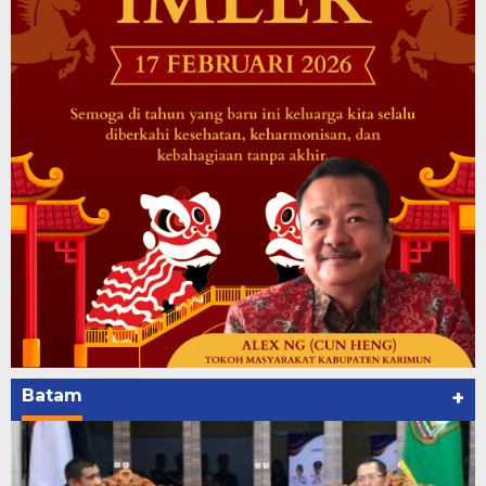
Batam
+