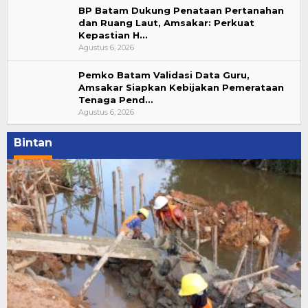
BP Batam Dukung Penataan Pertanahan
dan Ruang Laut, Amsakar: Perkuat
Kepastian H…
Agustus 6, 2026
Pemko Batam Validasi Data Guru,
Amsakar Siapkan Kebijakan Pemerataan
Tenaga Pend…
Agustus 6, 2026
Bintan