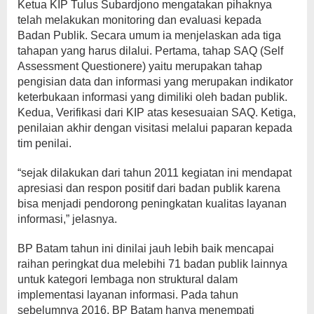
Ketua KIP Tulus Subardjono mengatakan pihaknya
telah melakukan monitoring dan evaluasi kepada
Badan Publik. Secara umum ia menjelaskan ada tiga
tahapan yang harus dilalui. Pertama, tahap SAQ (Self
Assessment Questionere) yaitu merupakan tahap
pengisian data dan informasi yang merupakan indikator
keterbukaan informasi yang dimiliki oleh badan publik.
Kedua, Verifikasi dari KIP atas kesesuaian SAQ. Ketiga,
penilaian akhir dengan visitasi melalui paparan kepada
tim penilai.
“sejak dilakukan dari tahun 2011 kegiatan ini mendapat
apresiasi dan respon positif dari badan publik karena
bisa menjadi pendorong peningkatan kualitas layanan
informasi,” jelasnya.
BP Batam tahun ini dinilai jauh lebih baik mencapai
raihan peringkat dua melebihi 71 badan publik lainnya
untuk kategori lembaga non struktural dalam
implementasi layanan informasi. Pada tahun
sebelumnya 2016, BP Batam hanya menempati