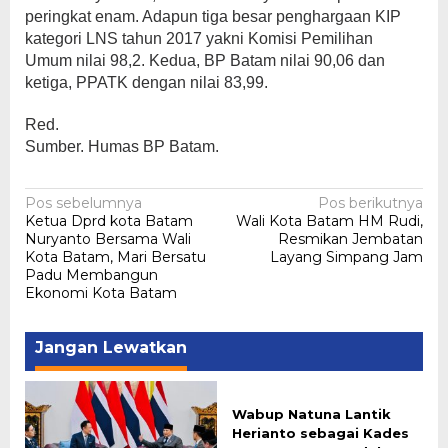
peringkat enam. Adapun tiga besar penghargaan KIP
kategori LNS tahun 2017 yakni Komisi Pemilihan
Umum nilai 98,2. Kedua, BP Batam nilai 90,06 dan
ketiga, PPATK dengan nilai 83,99.
Red.
Sumber. Humas BP Batam.
Navigasi
Pos sebelumnya
Pos berikutnya
Ketua Dprd kota Batam
Wali Kota Batam HM Rudi,
pos
Nuryanto Bersama Wali
Resmikan Jembatan
Kota Batam, Mari Bersatu
Layang Simpang Jam
Padu Membangun
Ekonomi Kota Batam
Jangan Lewatkan
Wabup Natuna Lantik
Herianto sebagai Kades