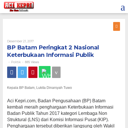
Lewati
ke
konten
Oleh
Desember 21, 2017
BP Batam Peringkat 2 Nasional
Keterbukaan Informasi Publik
Politik
-
-
885 Views
Kepala BP Batam, Lukita Dinarsyah Tuwo
Aci Kepri.com, Badan Pengusahaan (BP) Batam
kembali meraih penghargaan Keterbukaan Informasi
Badan Publik Tahun 2017 kategori Lembaga Non
Struktural (LNS) dari Komisi Informasi Pusat (KIP).
Penghargaan tersebut diberikan langsung oleh Wakil