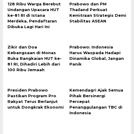
128 Ribu Warga Berebut
Prabowo dan PM
Undangan Upacara HUT
Thailand Perkuat
ke-81 RI di Istana
Kemitraan Strategis Demi
Merdeka, Pendaftaran
Stabilitas ASEAN
Dibuka Lagi Hari Ini
Zikir dan Doa
Prabowo: Indonesia
Kebangsaan di Monas
Harus Waspada Hadapi
Buka Rangkaian HUT ke-
Dinamika Global, Jangan
81 RI, Dihadiri Lebih dari
Panik
100 Ribu Jemaah
Presiden Prabowo
Kemendagri Ajak Semua
Pastikan Program Pro
Pihak Bersinergi
Rakyat Terus Berlanjut
Percepat
untuk Dongkrak Ekonomi
Penanggulangan TBC di
Indonesia