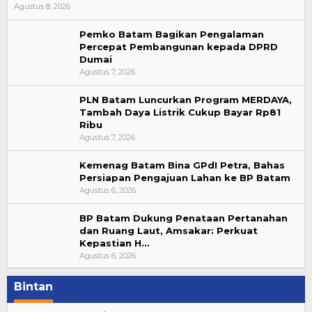
Agustus 8, 2026
Pemko Batam Bagikan Pengalaman
Percepat Pembangunan kepada DPRD
Dumai
Agustus 7, 2026
PLN Batam Luncurkan Program MERDAYA,
Tambah Daya Listrik Cukup Bayar Rp81
Ribu
Agustus 7, 2026
Kemenag Batam Bina GPdI Petra, Bahas
Persiapan Pengajuan Lahan ke BP Batam
Agustus 6, 2026
BP Batam Dukung Penataan Pertanahan
dan Ruang Laut, Amsakar: Perkuat
Kepastian H…
Agustus 6, 2026
Bintan