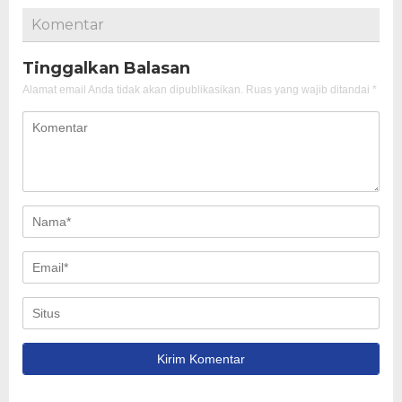
Komentar
Tinggalkan Balasan
Alamat email Anda tidak akan dipublikasikan.
Ruas yang wajib ditandai
*