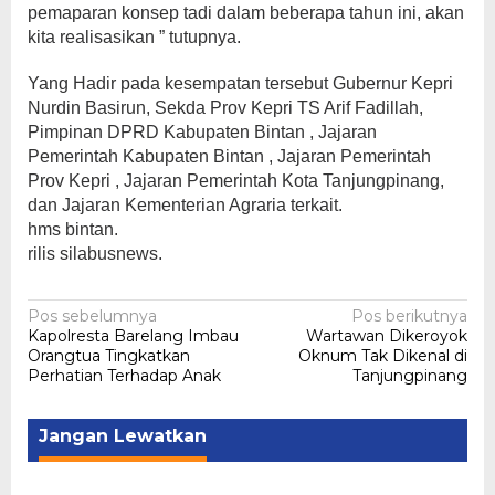
pemaparan konsep tadi dalam beberapa tahun ini, akan
kita realisasikan ” tutupnya.
Yang Hadir pada kesempatan tersebut Gubernur Kepri
Nurdin Basirun, Sekda Prov Kepri TS Arif Fadillah,
Pimpinan DPRD Kabupaten Bintan , Jajaran
Pemerintah Kabupaten Bintan , Jajaran Pemerintah
Prov Kepri , Jajaran Pemerintah Kota Tanjungpinang,
dan Jajaran Kementerian Agraria terkait.
hms bintan.
rilis silabusnews.
Navigasi
Pos sebelumnya
Pos berikutnya
Kapolresta Barelang Imbau
Wartawan Dikeroyok
pos
Orangtua Tingkatkan
Oknum Tak Dikenal di
Perhatian Terhadap Anak
Tanjungpinang
Jangan Lewatkan