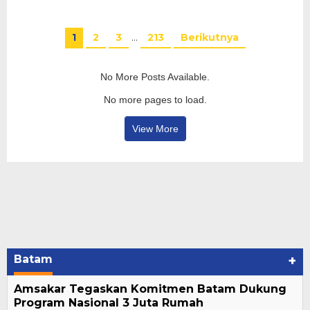
1
2
3
…
213
Berikutnya
No More Posts Available.
No more pages to load.
View More
Batam
+
Amsakar Tegaskan Komitmen Batam Dukung
Program Nasional 3 Juta Rumah