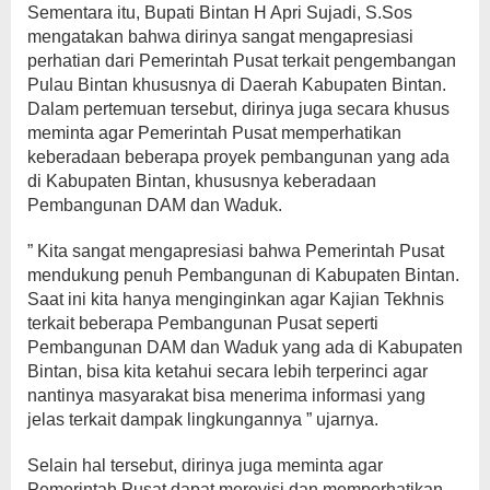
Sementara itu, Bupati Bintan H Apri Sujadi, S.Sos
mengatakan bahwa dirinya sangat mengapresiasi
perhatian dari Pemerintah Pusat terkait pengembangan
Pulau Bintan khususnya di Daerah Kabupaten Bintan.
Dalam pertemuan tersebut, dirinya juga secara khusus
meminta agar Pemerintah Pusat memperhatikan
keberadaan beberapa proyek pembangunan yang ada
di Kabupaten Bintan, khususnya keberadaan
Pembangunan DAM dan Waduk.
” Kita sangat mengapresiasi bahwa Pemerintah Pusat
mendukung penuh Pembangunan di Kabupaten Bintan.
Saat ini kita hanya menginginkan agar Kajian Tekhnis
terkait beberapa Pembangunan Pusat seperti
Pembangunan DAM dan Waduk yang ada di Kabupaten
Bintan, bisa kita ketahui secara lebih terperinci agar
nantinya masyarakat bisa menerima informasi yang
jelas terkait dampak lingkungannya ” ujarnya.
Selain hal tersebut, dirinya juga meminta agar
Pemerintah Pusat dapat merevisi dan memperhatikan