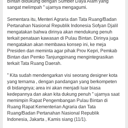
Bintan didukung dengan Sumber Daya Alam yang
sangat melimpah ” ujarnya mengagumi.
Sementara itu, Menteri Agraria dan Tata Ruang/Badan
Pertanahan Nasional Republik Indonesia Sofyan Djalil
mengatakan bahwa dirinya akan mendukung penuh
terkait penataan kawasan di Pulau Bintan. Dirinya juga
mengatakan akan membawa konsep ini, ke meja
Presiden dan meminta agar pihak Prov Kepri, Pemkab
Bintan dan Pemko Tanjungpinang mengintegrasikan
terkait Tata Ruang Daerah.
” Kita sudah mendengarkan visi seorang designer kota
yang ternama , dengan pandangan yang berkompeten
di bidangnya; area ini akan menjadi luar biasa
kedepannya dan akan kita dukung penuh ” ujarnya saat
memimpin Rapat Pengembangan Pulau Bintan di
Ruang Rapat Kementerian Agraria dan Tata
Ruang/Badan Pertanahan Nasional Republik
Indonesia, Jakarta , Kamis siang (11/1).