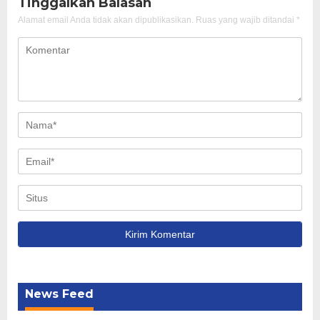
Tinggalkan Balasan
Alamat email Anda tidak akan dipublikasikan.
Ruas yang wajib ditandai
*
News Feed