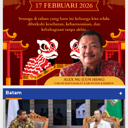
Batam
+