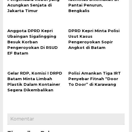
Acungkan Senjata di
Pantai Penurun,
Jakarta Timur
Bengkalis
Anggota DPRD Kepri
DPRD Kepri Minta Polisi
Ubaingan Sigalingging
Usut Kasus
Besuk Korban
Pengeroyokan Sopir
Pengeroyokan Di RSUD
Angkot di Batam
EF Batam
Gelar RDP, Komisi I DRPD
Polisi Amankan Tiga IRT
Batam Minta Limbah
Penyebar Fitnah “Door
Plastik Dalam Kontainer
To Door” di Karawang
Segera Dikembalikan
Komentar