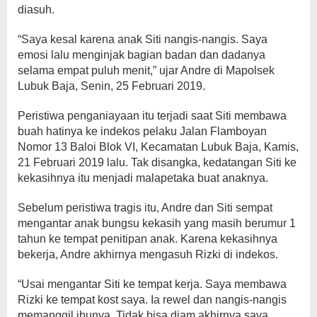
diasuh.
“Saya kesal karena anak Siti nangis-nangis. Saya
emosi lalu menginjak bagian badan dan dadanya
selama empat puluh menit,” ujar Andre di Mapolsek
Lubuk Baja, Senin, 25 Februari 2019.
Peristiwa penganiayaan itu terjadi saat Siti membawa
buah hatinya ke indekos pelaku Jalan Flamboyan
Nomor 13 Baloi Blok VI, Kecamatan Lubuk Baja, Kamis,
21 Februari 2019 lalu. Tak disangka, kedatangan Siti ke
kekasihnya itu menjadi malapetaka buat anaknya.
Sebelum peristiwa tragis itu, Andre dan Siti sempat
mengantar anak bungsu kekasih yang masih berumur 1
tahun ke tempat penitipan anak. Karena kekasihnya
bekerja, Andre akhirnya mengasuh Rizki di indekos.
“Usai mengantar Siti ke tempat kerja. Saya membawa
Rizki ke tempat kost saya. Ia rewel dan nangis-nangis
memanggil ibunya. Tidak bisa diam akhirnya saya