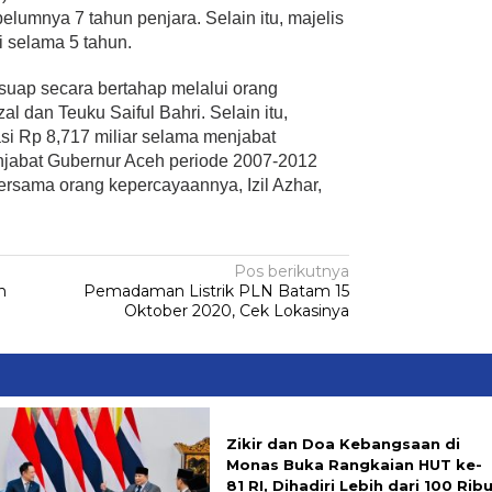
elumnya 7 tahun penjara. Selain itu, majelis
i selama 5 tahun.
suap secara bertahap melalui orang
l dan Teuku Saiful Bahri. Selain itu,
asi Rp 8,717 miliar selama menjabat
njabat Gubernur Aceh periode 2007-2012
ersama orang kepercayaannya, Izil Azhar,
Pos berikutnya
n
Pemadaman Listrik PLN Batam 15
Oktober 2020, Cek Lokasinya
Zikir dan Doa Kebangsaan di
Monas Buka Rangkaian HUT ke-
81 RI, Dihadiri Lebih dari 100 Rib