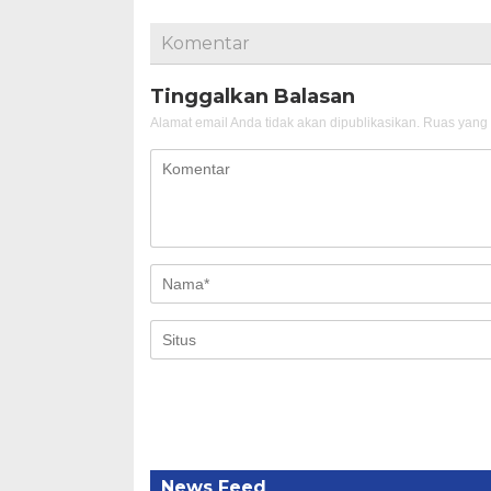
Komentar
Tinggalkan Balasan
Alamat email Anda tidak akan dipublikasikan.
Ruas yang 
News Feed