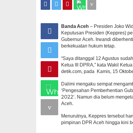
Banda Aceh
– Presiden Joko Wi
Keputusan Presiden (Keppres) pe
Gubernur Aceh. Irwandi diberhent
berkekuatan hukum tetap.
“Saya ditanggal 12 Agustus sudah 
Ketua III DPRA,” kata Wakil Ketua 
detik.com, pada Kamis, 15 Oktob
Dalimi mengaku sempat mengambi
‘Pengesahan Pemberhentian Gub
2022
‘. Namun dia belum menget
Aceh.
Menurutnya, Keppres tersebut ha
pimpinan DPR Aceh hingga kini 