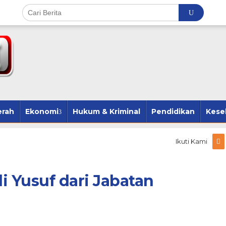
erah
Ekonomi
Hukum & Kriminal
Pendidikan
Kese
Ikuti Kami
i Yusuf dari Jabatan