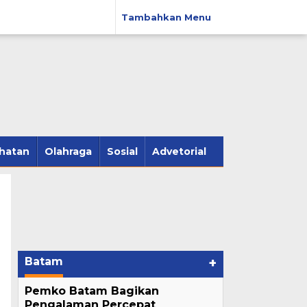
Tambahkan Menu
hatan
Olahraga
Sosial
Advetorial
Batam
+
Pemko Batam Bagikan
Pengalaman Percepat