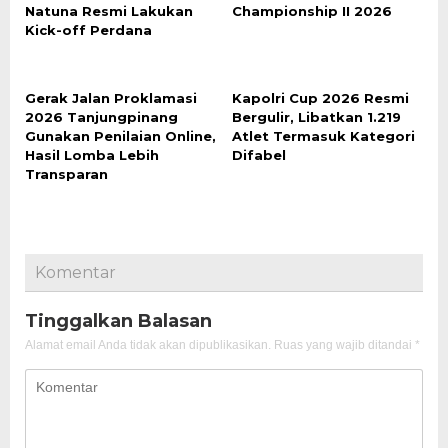
Natuna Resmi Lakukan
Championship II 2026
Kick-off Perdana
Gerak Jalan Proklamasi
Kapolri Cup 2026 Resmi
2026 Tanjungpinang
Bergulir, Libatkan 1.219
Gunakan Penilaian Online,
Atlet Termasuk Kategori
Hasil Lomba Lebih
Difabel
Transparan
Komentar
Tinggalkan Balasan
Alamat email Anda tidak akan dipublikasikan.
Ruas yang wajib ditandai
*