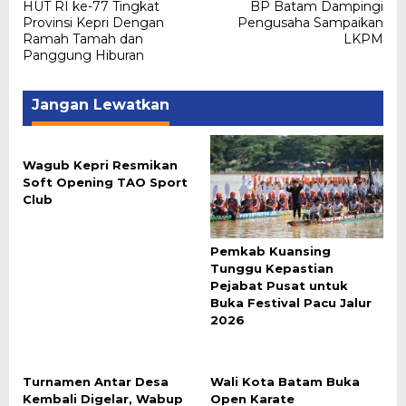
pos
HUT RI ke-77 Tingkat
BP Batam Dampingi
Provinsi Kepri Dengan
Pengusaha Sampaikan
Ramah Tamah dan
LKPM
Panggung Hiburan
Jangan Lewatkan
Wagub Kepri Resmikan
Soft Opening TAO Sport
Club
Pemkab Kuansing
Tunggu Kepastian
Pejabat Pusat untuk
Buka Festival Pacu Jalur
2026
Turnamen Antar Desa
Wali Kota Batam Buka
Kembali Digelar, Wabup
Open Karate