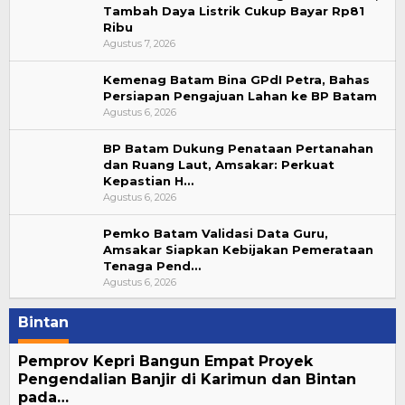
Tambah Daya Listrik Cukup Bayar Rp81
Ribu
Agustus 7, 2026
Kemenag Batam Bina GPdI Petra, Bahas
Persiapan Pengajuan Lahan ke BP Batam
Agustus 6, 2026
BP Batam Dukung Penataan Pertanahan
dan Ruang Laut, Amsakar: Perkuat
Kepastian H…
Agustus 6, 2026
Pemko Batam Validasi Data Guru,
Amsakar Siapkan Kebijakan Pemerataan
Tenaga Pend…
Agustus 6, 2026
Bintan
Pemprov Kepri Bangun Empat Proyek
Pengendalian Banjir di Karimun dan Bintan
pada…