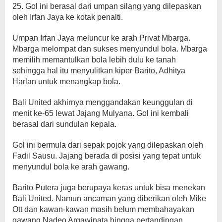
25. Gol ini berasal dari umpan silang yang dilepaskan
oleh Irfan Jaya ke kotak penalti.
Umpan Irfan Jaya meluncur ke arah Privat Mbarga.
Mbarga melompat dan sukses menyundul bola. Mbarga
memilih memantulkan bola lebih dulu ke tanah
sehingga hal itu menyulitkan kiper Barito, Adhitya
Harlan untuk menangkap bola.
Bali United akhirnya menggandakan keunggulan di
menit ke-65 lewat Jajang Mulyana. Gol ini kembali
berasal dari sundulan kepala.
Gol ini bermula dari sepak pojok yang dilepaskan oleh
Fadil Sausu. Jajang berada di posisi yang tepat untuk
menyundul bola ke arah gawang.
Barito Putera juga berupaya keras untuk bisa menekan
Bali United. Namun ancaman yang diberikan oleh Mike
Ott dan kawan-kawan masih belum membahayakan
gawang Nadeo Argawinata hingga pertandingan