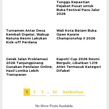
Tunggu Kepastian
Pejabat Pusat untuk
Buka Festival Pacu Jalur
2026
Turnamen Antar Desa
Wali Kota Batam Buka
Kembali Digelar, Wabup
Open Karate
Natuna Resmi Lakukan
Championship II 2026
Kick-off Perdana
Gerak Jalan Proklamasi
Kapolri Cup 2026 Resmi
2026 Tanjungpinang
Bergulir, Libatkan 1.219
Gunakan Penilaian Online,
Atlet Termasuk Kategori
Hasil Lomba Lebih
Difabel
Transparan
1
2
3
…
32
Berikutnya
No More Posts Available.