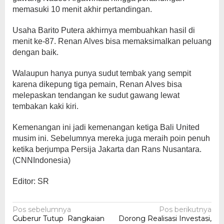
memasuki 10 menit akhir pertandingan.
Usaha Barito Putera akhirnya membuahkan hasil di
menit ke-87. Renan Alves bisa memaksimalkan peluang
dengan baik.
Walaupun hanya punya sudut tembak yang sempit
karena dikepung tiga pemain, Renan Alves bisa
melepaskan tendangan ke sudut gawang lewat
tembakan kaki kiri.
Kemenangan ini jadi kemenangan ketiga Bali United
musim ini. Sebelumnya mereka juga meraih poin penuh
ketika berjumpa Persija Jakarta dan Rans Nusantara.
(CNNIndonesia)
Editor: SR
Navigasi
Pos sebelumnya
Pos berikutnya
Guberur Tutup Rangkaian
Dorong Realisasi Investasi,