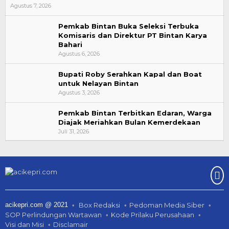
Agustus 7, 2026
Pemkab Bintan Buka Seleksi Terbuka
Komisaris dan Direktur PT Bintan Karya
Bahari
Agustus 6, 2026
Bupati Roby Serahkan Kapal dan Boat
untuk Nelayan Bintan
Agustus 3, 2026
Pemkab Bintan Terbitkan Edaran, Warga
Diajak Meriahkan Bulan Kemerdekaan
Juli 31, 2026
acikepri.com @ 2021
Box Redaksi
Pedoman Media Siber
SOP Perlindungan Wartawan
Kode Prilaku Perusahaan
Visi dan Misi
Disclamair