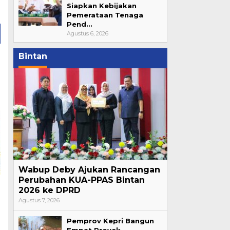
Siapkan Kebijakan
Pemerataan Tenaga
Pend…
Agustus 6, 2026
Bintan
Wabup Deby Ajukan Rancangan
Perubahan KUA-PPAS Bintan
2026 ke DPRD
Agustus 7, 2026
Pemprov Kepri Bangun
Empat Proyek