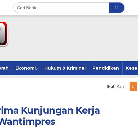
erah
Ekonomi
Hukum & Kriminal
Pendidikan
Kese
Ikuti Kami
rima Kunjungan Kerja
 Wantimpres