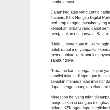
sambutannya.
Dalam kegiatan yang turut dihadi
Technic, KEK Nongsa Digital Park
berharap dengan masukan yang te
kebijakan terbaru yang dapat se
menjalankan usahanya di Batam.
“Melalui pertemuan ini, kami ing
untuk dapat menyampaikan kendal
memudahkan kami untuk menyusun
sambungnya.
“Harapan kami, dengan kajian ya
kondisi faktual di lapangan ini a
semakin memudahkan investor dal
dapat mengembangkan ekonomi m
Merespon hal yang telah disamp
menjelaskan ia sengaja menghadir
bidang KEK agar dapat berdiskus