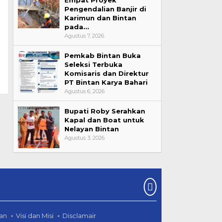
Pengendalian Banjir di
Karimun dan Bintan
pada…
Agustus 7, 2026
Pemkab Bintan Buka
Seleksi Terbuka
Komisaris dan Direktur
PT Bintan Karya Bahari
Agustus 6, 2026
Bupati Roby Serahkan
Kapal dan Boat untuk
Nelayan Bintan
Agustus 3, 2026
an
Visi dan Misi
Disclamair