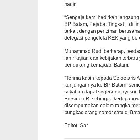
hadir.
“Sengaja kami hadirkan langsung 
BP Batam, Pejabat Tingkat II di
terkait dengan perizinan berusah
delegasi pengelola KEK yang ber
Muhammad Rudi berharap, berdasa
lahir kajian dan kebijakan terbar
pendukung kemajuan Batam.
“Terima kasih kepada Sekretaris 
kunjungannya ke BP Batam, semo
sekalian dapat segera menyusun
Presiden RI sehingga kedepannya 
disempurnakan dalam rangka me
pungkas orang nomor satu di Bata
Editor: Sar