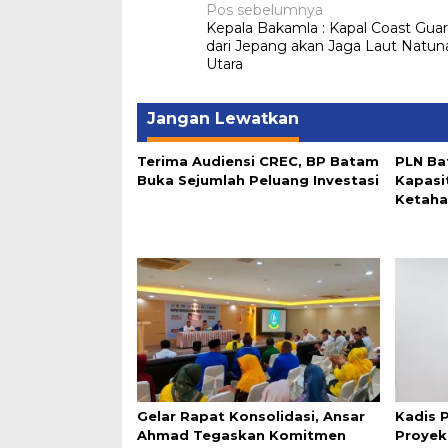
Navigasi
Pos sebelumnya
Kepala Bakamla : Kapal Coast Gua
pos
dari Jepang akan Jaga Laut Natun
Utara
Jangan Lewatkan
Terima Audiensi CREC, BP Batam
PLN Ba
Buka Sejumlah Peluang Investasi
Kapasi
Ketaha
Gelar Rapat Konsolidasi, Ansar
Kadis 
Ahmad Tegaskan Komitmen
Proyek