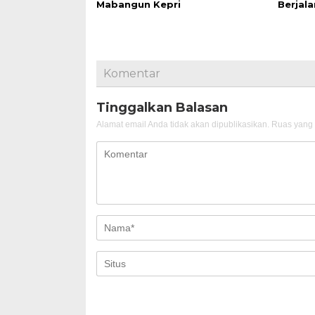
Mabangun Kepri
Berjala
Komentar
Tinggalkan Balasan
Alamat email Anda tidak akan dipublikasikan.
Ruas yang 