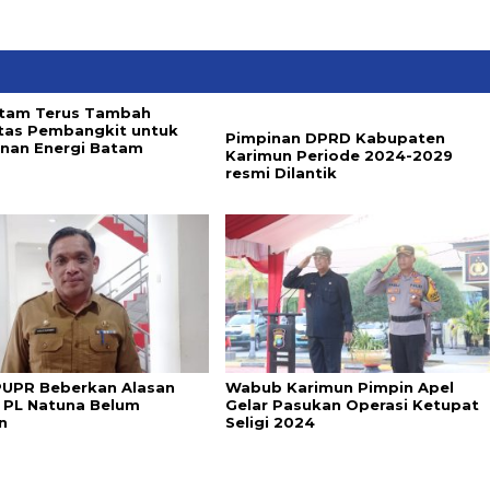
tam Terus Tambah
tas Pembangkit untuk
Pimpinan DPRD Kabupaten
nan Energi Batam
Karimun Periode 2024-2029
resmi Dilantik
PUPR Beberkan Alasan
Wabub Karimun Pimpin Apel
 PL Natuna Belum
Gelar Pasukan Operasi Ketupat
n
Seligi 2024