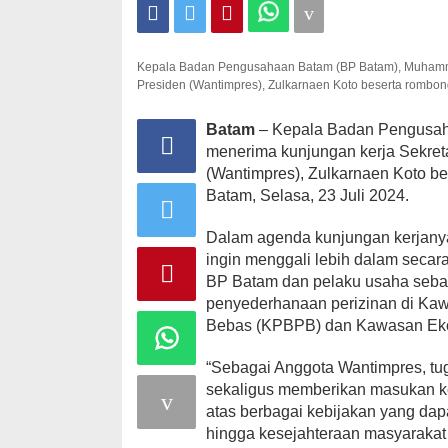
Kepala Badan Pengusahaan Batam (BP Batam), Muhamma
Presiden (Wantimpres), Zulkarnaen Koto beserta rombong
Batam
– Kepala Badan Pengusa
menerima kunjungan kerja Sekre
(Wantimpres), Zulkarnaen Koto be
Batam, Selasa, 23 Juli 2024.
Dalam agenda kunjungan kerjanya
ingin menggali lebih dalam secara
BP Batam dan pelaku usaha sebag
penyederhanaan perizinan di K
Bebas (KPBPB) dan Kawasan Eko
“Sebagai Anggota Wantimpres, tu
sekaligus memberikan masukan k
atas berbagai kebijakan yang da
hingga kesejahteraan masyarakat 