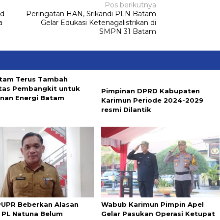
Pos berikutnya
rd
Peringatan HAN, Srikandi PLN Batam
a
Gelar Edukasi Ketenagalistrikan di
SMPN 31 Batam
tam Terus Tambah
tas Pembangkit untuk
Pimpinan DPRD Kabupaten
nan Energi Batam
Karimun Periode 2024-2029
resmi Dilantik
PUPR Beberkan Alasan
Wabub Karimun Pimpin Apel
 PL Natuna Belum
Gelar Pasukan Operasi Ketupat