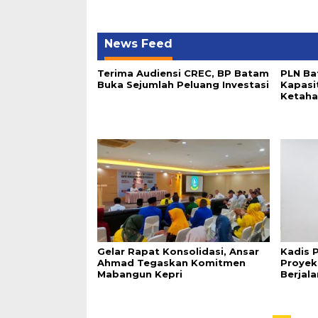
News Feed
Terima Audiensi CREC, BP Batam
PLN Ba
Buka Sejumlah Peluang Investasi
Kapasi
Ketaha
Gelar Rapat Konsolidasi, Ansar
Kadis 
Ahmad Tegaskan Komitmen
Proyek
Mabangun Kepri
Berjala