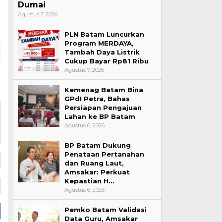
Dumai
Agustus 7, 2026
PLN Batam Luncurkan
Program MERDAYA,
Tambah Daya Listrik
Cukup Bayar Rp81 Ribu
Agustus 7, 2026
Kemenag Batam Bina
GPdI Petra, Bahas
Persiapan Pengajuan
Lahan ke BP Batam
Agustus 6, 2026
BP Batam Dukung
Penataan Pertanahan
dan Ruang Laut,
Amsakar: Perkuat
Kepastian H…
Agustus 6, 2026
Pemko Batam Validasi
Data Guru, Amsakar