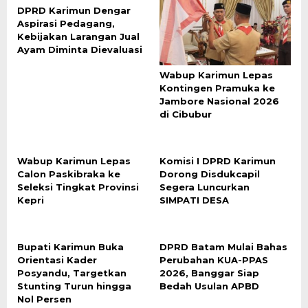
DPRD Karimun Dengar
Aspirasi Pedagang,
Kebijakan Larangan Jual
Ayam Diminta Dievaluasi
Wabup Karimun Lepas
Kontingen Pramuka ke
Jambore Nasional 2026
di Cibubur
Wabup Karimun Lepas
Komisi I DPRD Karimun
Calon Paskibraka ke
Dorong Disdukcapil
Seleksi Tingkat Provinsi
Segera Luncurkan
Kepri
SIMPATI DESA
Bupati Karimun Buka
DPRD Batam Mulai Bahas
Orientasi Kader
Perubahan KUA-PPAS
Posyandu, Targetkan
2026, Banggar Siap
Stunting Turun hingga
Bedah Usulan APBD
Nol Persen