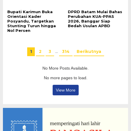
Bupati Karimun Buka
DPRD Batam Mulai Bahas
Orientasi Kader
Perubahan KUA-PPAS
Posyandu, Targetkan
2026, Banggar Siap
Stunting Turun hingga
Bedah Usulan APBD
Nol Persen
1
2
3
…
314
Berikutnya
No More Posts Available.
No more pages to load.
View More