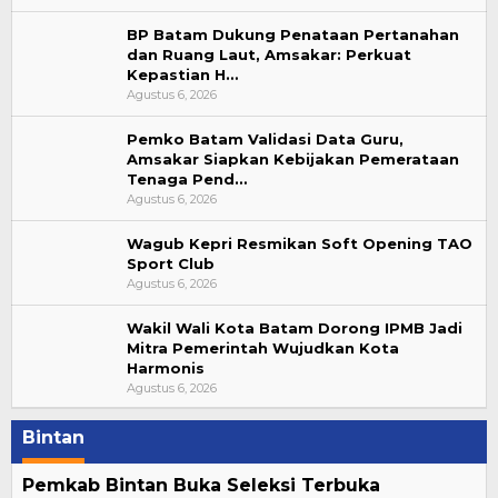
BP Batam Dukung Penataan Pertanahan
dan Ruang Laut, Amsakar: Perkuat
Kepastian H…
Agustus 6, 2026
Pemko Batam Validasi Data Guru,
Amsakar Siapkan Kebijakan Pemerataan
Tenaga Pend…
Agustus 6, 2026
Wagub Kepri Resmikan Soft Opening TAO
Sport Club
Agustus 6, 2026
Wakil Wali Kota Batam Dorong IPMB Jadi
Mitra Pemerintah Wujudkan Kota
Harmonis
Agustus 6, 2026
Bintan
Pemkab Bintan Buka Seleksi Terbuka