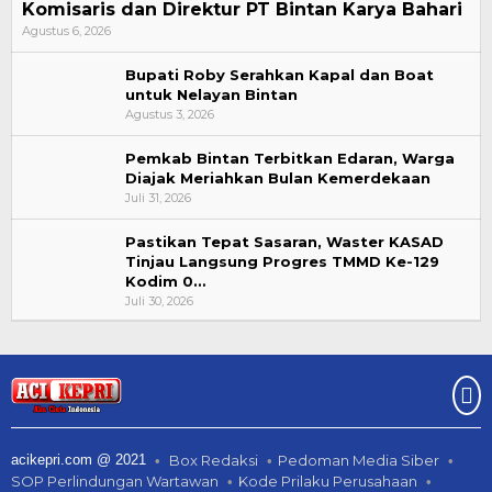
Komisaris dan Direktur PT Bintan Karya Bahari
Agustus 6, 2026
Bupati Roby Serahkan Kapal dan Boat
untuk Nelayan Bintan
Agustus 3, 2026
Pemkab Bintan Terbitkan Edaran, Warga
Diajak Meriahkan Bulan Kemerdekaan
Juli 31, 2026
Pastikan Tepat Sasaran, Waster KASAD
Tinjau Langsung Progres TMMD Ke-129
Kodim 0…
Juli 30, 2026
acikepri.com @ 2021
Box Redaksi
Pedoman Media Siber
SOP Perlindungan Wartawan
Kode Prilaku Perusahaan