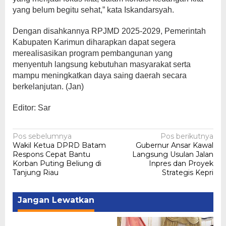
yang belum begitu sehat,” kata Iskandarsyah.
Dengan disahkannya RPJMD 2025-2029, Pemerintah
Kabupaten Karimun diharapkan dapat segera
merealisasikan program pembangunan yang
menyentuh langsung kebutuhan masyarakat serta
mampu meningkatkan daya saing daerah secara
berkelanjutan. (Jan)
Editor: Sar
Navigasi
Pos sebelumnya
Pos berikutnya
Wakil Ketua DPRD Batam
Gubernur Ansar Kawal
pos
Respons Cepat Bantu
Langsung Usulan Jalan
Korban Puting Beliung di
Inpres dan Proyek
Tanjung Riau
Strategis Kepri
Jangan Lewatkan