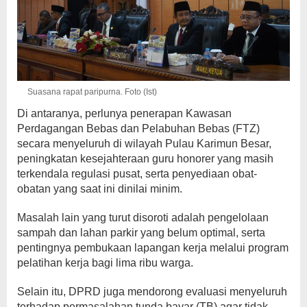
Suasana rapat paripurna. Foto (Ist)
Di antaranya, perlunya penerapan Kawasan
Perdagangan Bebas dan Pelabuhan Bebas (FTZ)
secara menyeluruh di wilayah Pulau Karimun Besar,
peningkatan kesejahteraan guru honorer yang masih
terkendala regulasi pusat, serta penyediaan obat-
obatan yang saat ini dinilai minim.
Masalah lain yang turut disoroti adalah pengelolaan
sampah dan lahan parkir yang belum optimal, serta
pentingnya pembukaan lapangan kerja melalui program
pelatihan kerja bagi lima ribu warga.
Selain itu, DPRD juga mendorong evaluasi menyeluruh
terhadap permasalahan tunda bayar (TB) agar tidak