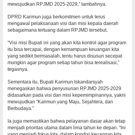
mewujudkan RPJMD 2025-2029,” tambahnya.
DPRD Karimun juga berkomitmen untuk terus
mengawal pelaksanaan visi dan misi kepala daerah
sebagaimana tertuang dalam RPJMD tersebut.
“Visi misi Bupati ini yang akan kita kontrol agar program
itu bisa tercapai, dengan kemampuan keuangan kita
yang sedikit bermasalah, tentu harus disusun secepat
mungkin agar program setiap tahun bisa terealisasi,”
tegasnya.
Sementara itu, Bupati Karimun Iskandarsyah
menegaskan bahwa penyusunan RPJMD 2025-2029
didasarkan pada visi dan misi kepemimpinannya, yakni
mewujudkan “Karimun yang Maju, Sejahtera, dan
Berbudaya.”
Ia juga memastikan bahwa pelayanan dasar akan tetap
menjadi prioritas utama dalam lima tahun ke depan. “Ini
yang menjadi fokus kita, dalam kondisi keuangan kita