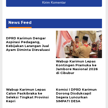
News Feed
DPRD Karimun Dengar
Aspirasi Pedagang,
Kebijakan Larangan Jual
Ayam Diminta Dievaluasi
Wabup Karimun Lepas
Kontingen Pramuka ke
Jambore Nasional 2026
di Cibubur
Wabup Karimun Lepas
Komisi I DPRD Karimun
Calon Paskibraka ke
Dorong Disdukcapil
Seleksi Tingkat Provinsi
Segera Luncurkan
Kepri
SIMPATI DESA