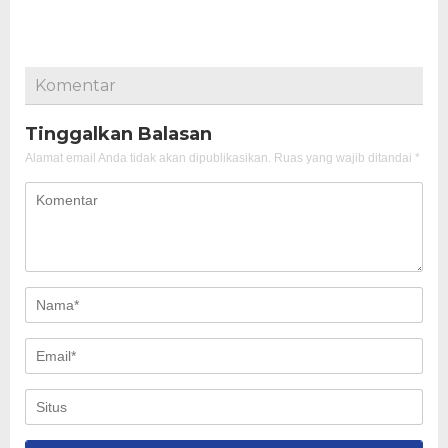
Komentar
Tinggalkan Balasan
Alamat email Anda tidak akan dipublikasikan.
Ruas yang wajib ditandai
*