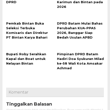
DPRD
Karimun dan Bintan pada
2026
Pemkab Bintan Buka
DPRD Batam Mulai Bahas
Seleksi Terbuka
Perubahan KUA-PPAS
Komisaris dan Direktur
2026, Banggar Siap
PT Bintan Karya Bahari
Bedah Usulan APBD
Bupati Roby Serahkan
Pimpinan DPRD Batam
Kapal dan Boat untuk
Hadiri Doa Syukuran Milad
Nelayan Bintan
ke-58 Wali Kota Amsakar
Achmad
Komentar
Tinggalkan Balasan