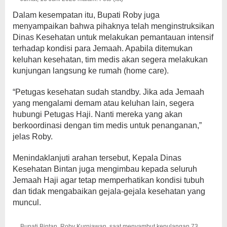
Dalam kesempatan itu, Bupati Roby juga
menyampaikan bahwa pihaknya telah menginstruksikan
Dinas Kesehatan untuk melakukan pemantauan intensif
terhadap kondisi para Jemaah. Apabila ditemukan
keluhan kesehatan, tim medis akan segera melakukan
kunjungan langsung ke rumah (home care).
“Petugas kesehatan sudah standby. Jika ada Jemaah
yang mengalami demam atau keluhan lain, segera
hubungi Petugas Haji. Nanti mereka yang akan
berkoordinasi dengan tim medis untuk penanganan,”
jelas Roby.
Menindaklanjuti arahan tersebut, Kepala Dinas
Kesehatan Bintan juga mengimbau kepada seluruh
Jemaah Haji agar tetap memperhatikan kondisi tubuh
dan tidak mengabaikan gejala-gejala kesehatan yang
muncul.
Bupati Bintan, Roby Kurniawan, saat menyambut kepulangan 73