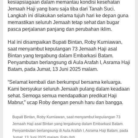
kesiapsiagaan dalam memantau kondisi kesehatan
Jemaah Haji yang baru saja tiba dari Tanah Suci.
Langkah ini dilakukan selama tujuh hari ke depan guna
memastikan seluruh Jemaah tetap sehat dan bugar
pasca perjalanan panjang dan perubahan iklim.
Hal ini disampaikan Bupati Bintan, Roby Kurniawan,
saat menyambut kepulangan 73 Jemaah Haji asal
Bintan yang tergabung dalam Embarkasi Batam.
Penyambutan berlangsung di Aula Arafah I, Asrama Haji
Batam, pada Jumat, 13 Juni 2025 malam.
“Selamat kembali dan berkumpul bersama keluarga.
Kami bersyukur seluruh Jemaah pulang dalam keadaan
sehat. Semoga semua mendapatkan predikat Haji
Mabrur,” ucap Roby dengan penuh haru dan bangga.
Bupati Bintan, Roby Kurniawan, saat menyambut kepulangan 73
Jemaah Haji asal Bintan yang tergabung dalam Embarkasi Batam.
Penyambutan berlangsung di Aula Arafah I, Asrama Haji Batam, pada
Jumat, 13 Juni 2025 malam. Foto (Ist)