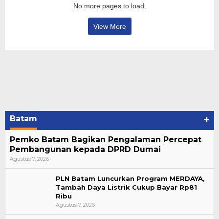
No more pages to load.
View More
Batam
+
Pemko Batam Bagikan Pengalaman Percepat
Pembangunan kepada DPRD Dumai
Agustus 7, 2026
PLN Batam Luncurkan Program MERDAYA,
Tambah Daya Listrik Cukup Bayar Rp81
Ribu
Agustus 7, 2026