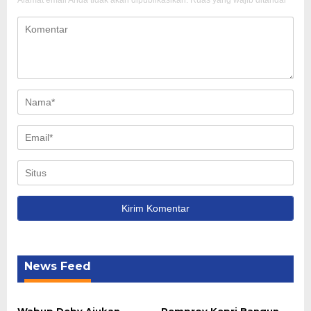
Alamat email Anda tidak akan dipublikasikan.
Ruas yang wajib ditandai
*
News Feed