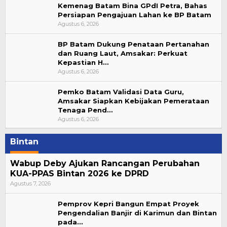
Kemenag Batam Bina GPdI Petra, Bahas
Persiapan Pengajuan Lahan ke BP Batam
Agustus 6, 2026
BP Batam Dukung Penataan Pertanahan
dan Ruang Laut, Amsakar: Perkuat
Kepastian H…
Agustus 6, 2026
Pemko Batam Validasi Data Guru,
Amsakar Siapkan Kebijakan Pemerataan
Tenaga Pend…
Agustus 6, 2026
Bintan
Wabup Deby Ajukan Rancangan Perubahan
KUA-PPAS Bintan 2026 ke DPRD
Agustus 7, 2026
Pemprov Kepri Bangun Empat Proyek
Pengendalian Banjir di Karimun dan Bintan
pada…