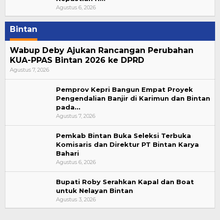
Agustus 6, 2026
Bintan
Wabup Deby Ajukan Rancangan Perubahan
KUA-PPAS Bintan 2026 ke DPRD
Agustus 7, 2026
Pemprov Kepri Bangun Empat Proyek
Pengendalian Banjir di Karimun dan Bintan
pada…
Agustus 7, 2026
Pemkab Bintan Buka Seleksi Terbuka
Komisaris dan Direktur PT Bintan Karya
Bahari
Agustus 6, 2026
Bupati Roby Serahkan Kapal dan Boat
untuk Nelayan Bintan
Agustus 3, 2026