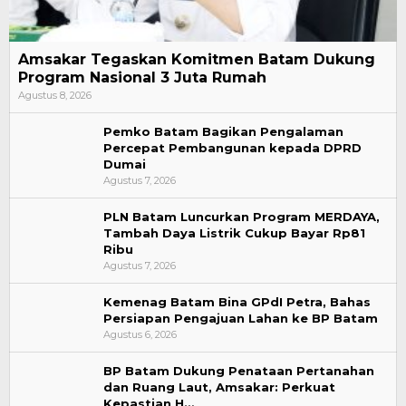
Amsakar Tegaskan Komitmen Batam Dukung
Program Nasional 3 Juta Rumah
Agustus 8, 2026
Pemko Batam Bagikan Pengalaman
Percepat Pembangunan kepada DPRD
Dumai
Agustus 7, 2026
PLN Batam Luncurkan Program MERDAYA,
Tambah Daya Listrik Cukup Bayar Rp81
Ribu
Agustus 7, 2026
Kemenag Batam Bina GPdI Petra, Bahas
Persiapan Pengajuan Lahan ke BP Batam
Agustus 6, 2026
BP Batam Dukung Penataan Pertanahan
dan Ruang Laut, Amsakar: Perkuat
Kepastian H…