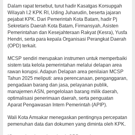
Dalam rapat tersebut, turut hadir Kasatgas Korsupgah
Wilayah I.2 KPK RI, Uding Juharudin, beserta jajaran
pejabat KPK. Dari Pemerintah Kota Batam, hadir Pj
Sekretaris Daerah Kota Batam, Firmansyah, Asisten
Pemerintahan dan Kesejahteraan Rakyat (Kesra), Yusfa
Hendri, serta para kepala Organisasi Perangkat Daerah
(OPD) terkait.
MCSP sendiri merupakan instrumen untuk memperbaiki
sistem tata kelola pemerintahan melalui delapan area
rawan korupsi. Adapun Delapan area penilaian MCSP
Tahun 2025 meliputi: area perencanaan, penganggaran,
pengadaan barang dan jasa, pelayanan publik,
manajemen ASN, pengelolaan barang milik daerah,
optimalisasi penerimaan daerah, serta penguatan
Aparat Pengawasan Intern Pemerintah (APIP).
Wali Kota Amsakar menegaskan pentingnya percepatan
pemenuhan data dan dokumen yang diminta oleh KPK.