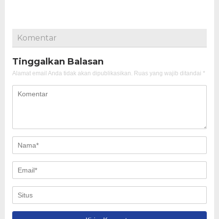
Komentar
Tinggalkan Balasan
Alamat email Anda tidak akan dipublikasikan.
Ruas yang wajib ditandai
*