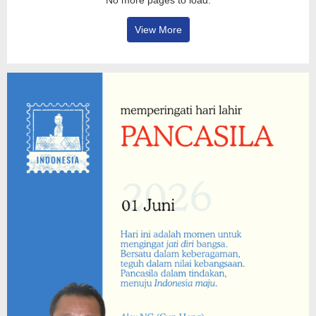
No more pages to load.
View More