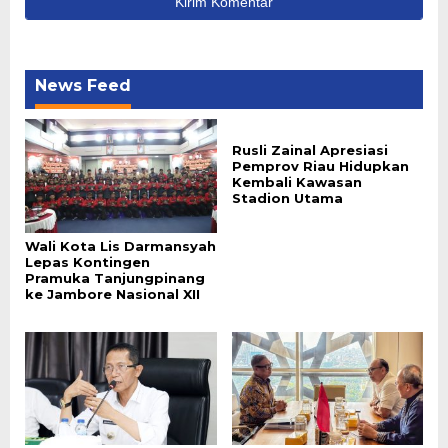
News Feed
Rusli Zainal Apresiasi
Pemprov Riau Hidupkan
Kembali Kawasan
Stadion Utama
Wali Kota Lis Darmansyah
Lepas Kontingen
Pramuka Tanjungpinang
ke Jambore Nasional XII