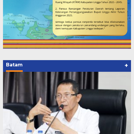
Batam
+