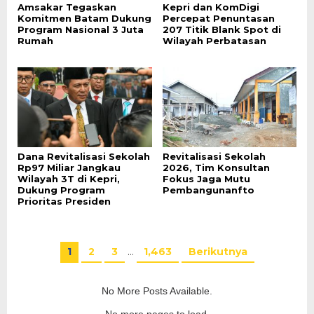
Amsakar Tegaskan
Kepri dan KomDigi
Komitmen Batam Dukung
Percepat Penuntasan
Program Nasional 3 Juta
207 Titik Blank Spot di
Rumah
Wilayah Perbatasan
Dana Revitalisasi Sekolah
Revitalisasi Sekolah
Rp97 Miliar Jangkau
2026, Tim Konsultan
Wilayah 3T di Kepri,
Fokus Jaga Mutu
Dukung Program
Pembangunanfto
Prioritas Presiden
1
2
3
…
1,463
Berikutnya
No More Posts Available.