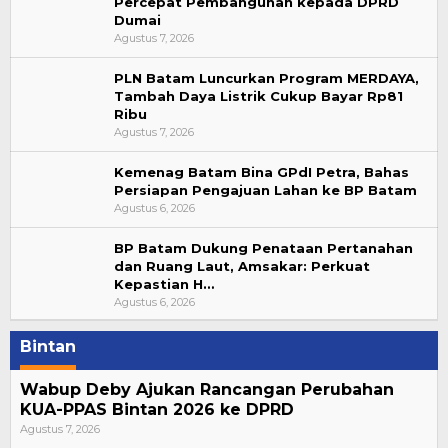
Percepat Pembangunan kepada DPRD
Dumai
Agustus 7, 2026
PLN Batam Luncurkan Program MERDAYA,
Tambah Daya Listrik Cukup Bayar Rp81
Ribu
Agustus 7, 2026
Kemenag Batam Bina GPdI Petra, Bahas
Persiapan Pengajuan Lahan ke BP Batam
Agustus 6, 2026
BP Batam Dukung Penataan Pertanahan
dan Ruang Laut, Amsakar: Perkuat
Kepastian H…
Agustus 6, 2026
Bintan
Wabup Deby Ajukan Rancangan Perubahan
KUA-PPAS Bintan 2026 ke DPRD
Agustus 7, 2026