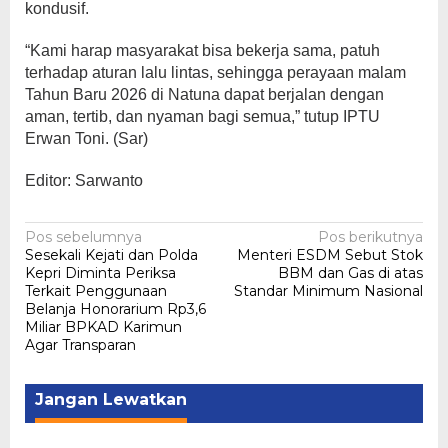
kondusif.
“Kami harap masyarakat bisa bekerja sama, patuh
terhadap aturan lalu lintas, sehingga perayaan malam
Tahun Baru 2026 di Natuna dapat berjalan dengan
aman, tertib, dan nyaman bagi semua,” tutup IPTU
Erwan Toni. (Sar)
Editor: Sarwanto
Navigasi
Pos sebelumnya
Pos berikutnya
Sesekali Kejati dan Polda
Menteri ESDM Sebut Stok
pos
Kepri Diminta Periksa
BBM dan Gas di atas
Terkait Penggunaan
Standar Minimum Nasional
Belanja Honorarium Rp3,6
Miliar BPKAD Karimun
Agar Transparan
Jangan Lewatkan