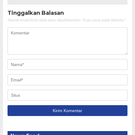
Tinggalkan Balasan
Alamat email Anda tidak akan dipublikasikan.
Ruas yang wajib ditandai
*