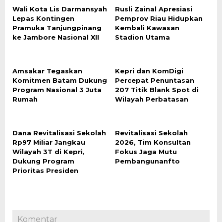
Wali Kota Lis Darmansyah
Rusli Zainal Apresiasi
Lepas Kontingen
Pemprov Riau Hidupkan
Pramuka Tanjungpinang
Kembali Kawasan
ke Jambore Nasional XII
Stadion Utama
Amsakar Tegaskan
Kepri dan KomDigi
Komitmen Batam Dukung
Percepat Penuntasan
Program Nasional 3 Juta
207 Titik Blank Spot di
Rumah
Wilayah Perbatasan
Dana Revitalisasi Sekolah
Revitalisasi Sekolah
Rp97 Miliar Jangkau
2026, Tim Konsultan
Wilayah 3T di Kepri,
Fokus Jaga Mutu
Dukung Program
Pembangunanfto
Prioritas Presiden
Komentar