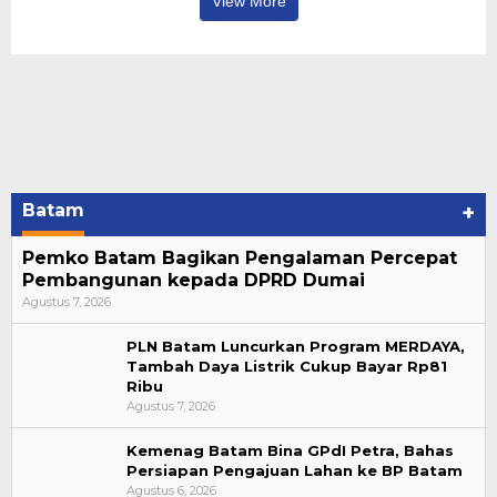
View More
Batam
+
Pemko Batam Bagikan Pengalaman Percepat
Pembangunan kepada DPRD Dumai
Agustus 7, 2026
PLN Batam Luncurkan Program MERDAYA,
Tambah Daya Listrik Cukup Bayar Rp81
Ribu
Agustus 7, 2026
Kemenag Batam Bina GPdI Petra, Bahas
Persiapan Pengajuan Lahan ke BP Batam
Agustus 6, 2026