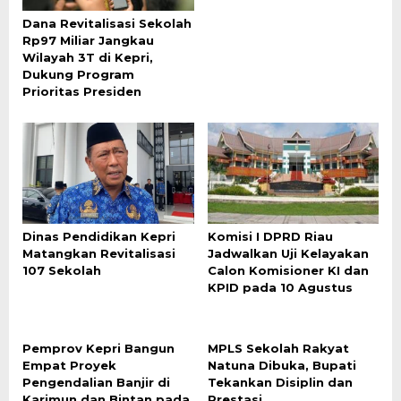
Dana Revitalisasi Sekolah
Rp97 Miliar Jangkau
Wilayah 3T di Kepri,
Dukung Program
Prioritas Presiden
Dinas Pendidikan Kepri
Komisi I DPRD Riau
Matangkan Revitalisasi
Jadwalkan Uji Kelayakan
107 Sekolah
Calon Komisioner KI dan
KPID pada 10 Agustus
Pemprov Kepri Bangun
MPLS Sekolah Rakyat
Empat Proyek
Natuna Dibuka, Bupati
Pengendalian Banjir di
Tekankan Disiplin dan
Karimun dan Bintan pada
Prestasi