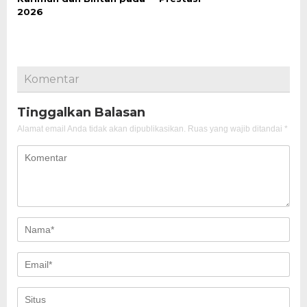
2026
Komentar
Tinggalkan Balasan
Alamat email Anda tidak akan dipublikasikan.
Ruas yang wajib ditandai
*