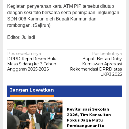
Kegiatan penyerahan kartu ATM PIP tersebut ditutup
dengan sesi foto bersama serta peninjauan lingkungan
SDN 006 Karimun oleh Bupati Karimun dan
rombongan. (Sajirun)
Editor: Juliadi
Navigasi
Pos sebelumnya
Pos berikutnya
DPRD Kepri Resmi Buka
Bupati Bintan Roby
pos
Masa Sidang ke-3 Tahun
Kurniawan Apresiasi
Anggaran 2025-2026
Rekomendasi DPRD atas
LKPJ 2025
Jangan Lewatkan
Revitalisasi Sekolah
2026, Tim Konsultan
Fokus Jaga Mutu
Pembangunanfto