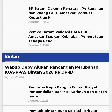
BP Batam Dukung Penataan Pertanahan
dan Ruang Laut, Amsakar: Perkuat
Kepastian H…
Agustus 6, 2026
Pemko Batam Validasi Data Guru,
Amsakar Siapkan Kebijakan Pemerataan
Tenaga Pend…
Agustus 6, 2026
Bintan
Wabup Deby Ajukan Rancangan Perubahan
KUA-PPAS Bintan 2026 ke DPRD
Agustus 7, 2026
Pemprov Kepri Bangun Empat Proyek
Pengendalian Banjir di Karimun dan Bintan
pada…
Agustus 7, 2026
Pemkab Bintan Buka Seleksi Terbuka