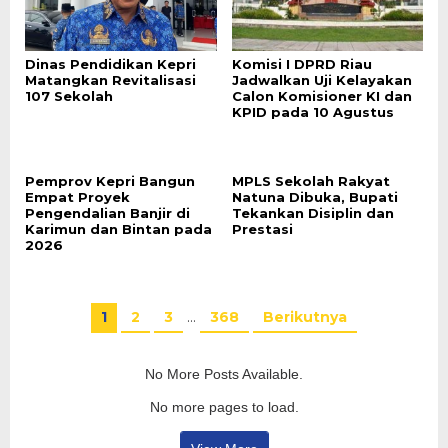
Dinas Pendidikan Kepri
Komisi I DPRD Riau
Matangkan Revitalisasi
Jadwalkan Uji Kelayakan
107 Sekolah
Calon Komisioner KI dan
KPID pada 10 Agustus
Pemprov Kepri Bangun
MPLS Sekolah Rakyat
Empat Proyek
Natuna Dibuka, Bupati
Pengendalian Banjir di
Tekankan Disiplin dan
Karimun dan Bintan pada
Prestasi
2026
1
2
3
…
368
Berikutnya
No More Posts Available.
No more pages to load.