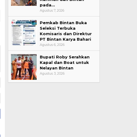
pada…
Agustus 7, 2026
Pemkab Bintan Buka
Seleksi Terbuka
Komisaris dan Direktur
PT Bintan Karya Bahari
Agustus 6, 2026
Bupati Roby Serahkan
Kapal dan Boat untuk
Nelayan Bintan
Agustus 3, 2026