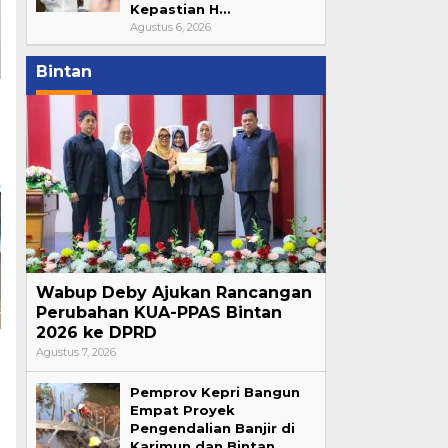
Kepastian H…
Agustus 6, 2026
Bintan
Wabup Deby Ajukan Rancangan
Perubahan KUA-PPAS Bintan
2026 ke DPRD
Agustus 7, 2026
Pemprov Kepri Bangun
Empat Proyek
Pengendalian Banjir di
Karimun dan Bintan