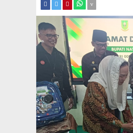
Peduli