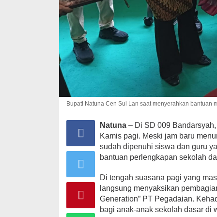
Bupati Natuna Cen Sui Lan saat menyerahkan bantuan mel
Natuna
– Di SD 009 Bandarsyah,
Kamis pagi. Meski jam baru menu
sudah dipenuhi siswa dan guru 
bantuan perlengkapan sekolah d
Di tengah suasana pagi yang masi
langsung menyaksikan pembagian
Generation” PT Pegadaian. Keh
bagi anak-anak sekolah dasar di w