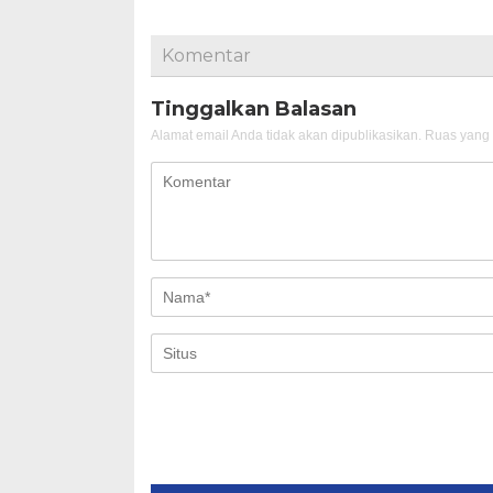
Komentar
Tinggalkan Balasan
Alamat email Anda tidak akan dipublikasikan.
Ruas yang 