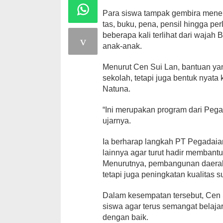
Para siswa tampak gembira mener
tas, buku, pena, pensil hingga 
beberapa kali terlihat dari waja
anak-anak.
Menurut Cen Sui Lan, bantuan ya
sekolah, tetapi juga bentuk nyata
Natuna.
“Ini merupakan program dari Pega
ujarnya.
Ia berharap langkah PT Pegadaia
lainnya agar turut hadir membant
Menurutnya, pembangunan daerah t
tetapi juga peningkatan kualitas
Dalam kesempatan tersebut, Cen 
siswa agar terus semangat belaj
dengan baik.