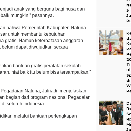
Na
 menjadi anak yang berguna bagi nusa dan
3
sebaik mungkin,” pesannya.
J
R
kan bahwa Pemerintah Kabupaten Natuna
Ke
esar untuk membantu kebutuhan
d
ra gratis. Namun keterbatasan anggaran
K
 belum dapat diwujudkan secara
P
P
2
Ti
rikan bantuan gratis peralatan sekolah.
B
an, niat baik itu belum bisa tersampaikan,”
S
di
W
Pegadaian Natuna, Jufriadi, menjelaskan
P
an bagian dari program nasional Pegadaian
D
 di seluruh Indonesia.
Re
S
idikan melalui bantuan perlengkapan
R
Mi
J