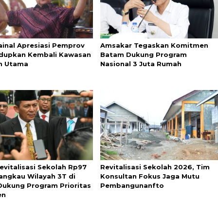
Zainal Apresiasi Pemprov
Amsakar Tegaskan Komitmen
idupkan Kembali Kawasan
Batam Dukung Program
n Utama
Nasional 3 Juta Rumah
evitalisasi Sekolah Rp97
Revitalisasi Sekolah 2026, Tim
Jangkau Wilayah 3T di
Konsultan Fokus Jaga Mutu
 Dukung Program Prioritas
Pembangunanfto
en