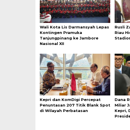
Wali Kota Lis Darmansyah Lepas
Rusli 
Kontingen Pramuka
Riau H
Tanjungpinang ke Jambore
Stadio
Nasional XII
Kepri dan KomDigi Percepat
Dana R
Penuntasan 207 Titik Blank Spot
Miliar 
di Wilayah Perbatasan
Kepri,
Presid