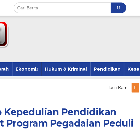
erah
Ekonomi
Hukum & Kriminal
Pendidikan
Kese
Ikuti Kami
p Kepedulian Pendidikan
 Program Pegadaian Peduli