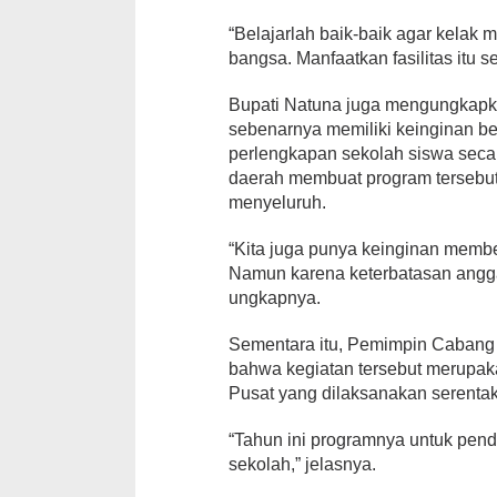
“Belajarlah baik-baik agar kelak
bangsa. Manfaatkan fasilitas itu 
Bupati Natuna juga mengungkap
sebenarnya memiliki keinginan b
perlengkapan sekolah siswa seca
daerah membuat program tersebut
menyeluruh.
“Kita juga punya keinginan membe
Namun karena keterbatasan anggar
ungkapnya.
Sementara itu, Pemimpin Cabang 
bahwa kegiatan tersebut merupak
Pusat yang dilaksanakan serentak
“Tahun ini programnya untuk pend
sekolah,” jelasnya.