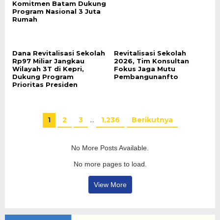
Komitmen Batam Dukung
Program Nasional 3 Juta
Rumah
Dana Revitalisasi Sekolah
Revitalisasi Sekolah
Rp97 Miliar Jangkau
2026, Tim Konsultan
Wilayah 3T di Kepri,
Fokus Jaga Mutu
Dukung Program
Pembangunanfto
Prioritas Presiden
1
2
3
…
1,236
Berikutnya
No More Posts Available.
No more pages to load.
View More