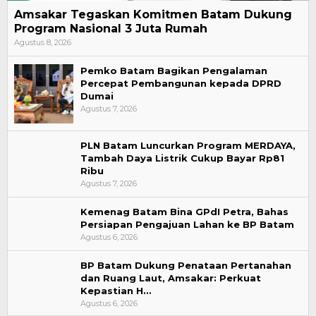
Amsakar Tegaskan Komitmen Batam Dukung
Program Nasional 3 Juta Rumah
Agustus 8, 2026
Pemko Batam Bagikan Pengalaman
Percepat Pembangunan kepada DPRD
Dumai
Agustus 7, 2026
PLN Batam Luncurkan Program MERDAYA,
Tambah Daya Listrik Cukup Bayar Rp81
Ribu
Agustus 7, 2026
Kemenag Batam Bina GPdI Petra, Bahas
Persiapan Pengajuan Lahan ke BP Batam
Agustus 6, 2026
BP Batam Dukung Penataan Pertanahan
dan Ruang Laut, Amsakar: Perkuat
Kepastian H…
Agustus 6, 2026