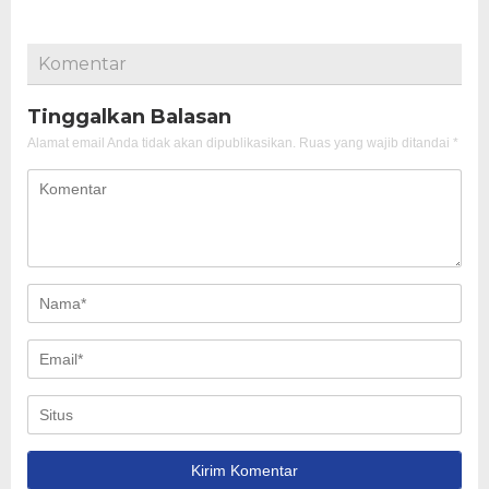
Komentar
Tinggalkan Balasan
Alamat email Anda tidak akan dipublikasikan.
Ruas yang wajib ditandai
*