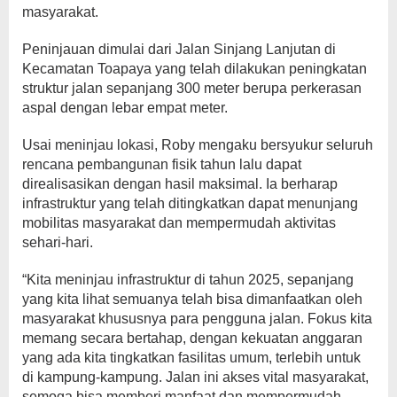
masyarakat.
Peninjauan dimulai dari Jalan Sinjang Lanjutan di
Kecamatan Toapaya yang telah dilakukan peningkatan
struktur jalan sepanjang 300 meter berupa perkerasan
aspal dengan lebar empat meter.
Usai meninjau lokasi, Roby mengaku bersyukur seluruh
rencana pembangunan fisik tahun lalu dapat
direalisasikan dengan hasil maksimal. Ia berharap
infrastruktur yang telah ditingkatkan dapat menunjang
mobilitas masyarakat dan mempermudah aktivitas
sehari-hari.
“Kita meninjau infrastruktur di tahun 2025, sepanjang
yang kita lihat semuanya telah bisa dimanfaatkan oleh
masyarakat khususnya para pengguna jalan. Fokus kita
memang secara bertahap, dengan kekuatan anggaran
yang ada kita tingkatkan fasilitas umum, terlebih untuk
di kampung-kampung. Jalan ini akses vital masyarakat,
semoga bisa memberi manfaat dan mempermudah