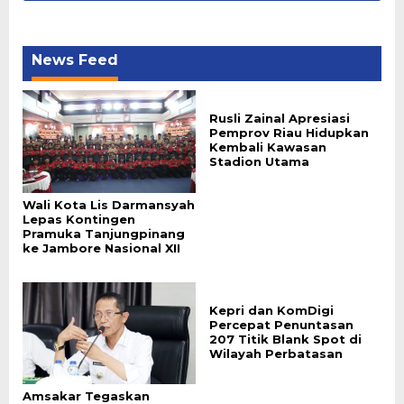
News Feed
Rusli Zainal Apresiasi
Pemprov Riau Hidupkan
Kembali Kawasan
Stadion Utama
Wali Kota Lis Darmansyah
Lepas Kontingen
Pramuka Tanjungpinang
ke Jambore Nasional XII
Kepri dan KomDigi
Percepat Penuntasan
207 Titik Blank Spot di
Wilayah Perbatasan
Amsakar Tegaskan