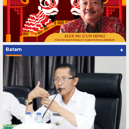
Batam
+