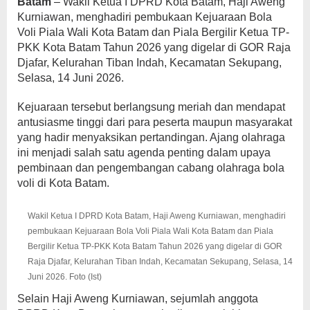
Batam
– Wakil Ketua I DPRD Kota Batam, Haji Aweng
Kurniawan, menghadiri pembukaan Kejuaraan Bola
Voli Piala Wali Kota Batam dan Piala Bergilir Ketua TP-
PKK Kota Batam Tahun 2026 yang digelar di GOR Raja
Djafar, Kelurahan Tiban Indah, Kecamatan Sekupang,
Selasa, 14 Juni 2026.
Kejuaraan tersebut berlangsung meriah dan mendapat
antusiasme tinggi dari para peserta maupun masyarakat
yang hadir menyaksikan pertandingan. Ajang olahraga
ini menjadi salah satu agenda penting dalam upaya
pembinaan dan pengembangan cabang olahraga bola
voli di Kota Batam.
Wakil Ketua I DPRD Kota Batam, Haji Aweng Kurniawan, menghadiri
pembukaan Kejuaraan Bola Voli Piala Wali Kota Batam dan Piala
Bergilir Ketua TP-PKK Kota Batam Tahun 2026 yang digelar di GOR
Raja Djafar, Kelurahan Tiban Indah, Kecamatan Sekupang, Selasa, 14
Juni 2026. Foto (Ist)
Selain Haji Aweng Kurniawan, sejumlah anggota