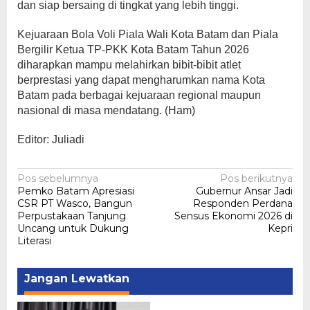
dan siap bersaing di tingkat yang lebih tinggi.
Kejuaraan Bola Voli Piala Wali Kota Batam dan Piala
Bergilir Ketua TP-PKK Kota Batam Tahun 2026
diharapkan mampu melahirkan bibit-bibit atlet
berprestasi yang dapat mengharumkan nama Kota
Batam pada berbagai kejuaraan regional maupun
nasional di masa mendatang. (Ham)
Editor: Juliadi
Navigasi
Pos sebelumnya
Pos berikutnya
Pemko Batam Apresiasi
Gubernur Ansar Jadi
pos
CSR PT Wasco, Bangun
Responden Perdana
Perpustakaan Tanjung
Sensus Ekonomi 2026 di
Uncang untuk Dukung
Kepri
Literasi
Jangan Lewatkan