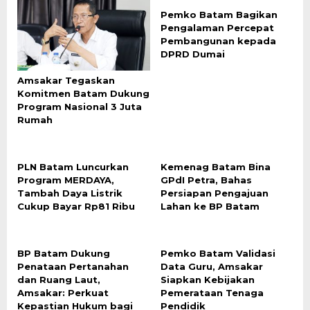
Pemko Batam Bagikan
Pengalaman Percepat
Pembangunan kepada
DPRD Dumai
Amsakar Tegaskan
Komitmen Batam Dukung
Program Nasional 3 Juta
Rumah
PLN Batam Luncurkan
Kemenag Batam Bina
Program MERDAYA,
GPdI Petra, Bahas
Tambah Daya Listrik
Persiapan Pengajuan
Cukup Bayar Rp81 Ribu
Lahan ke BP Batam
BP Batam Dukung
Pemko Batam Validasi
Penataan Pertanahan
Data Guru, Amsakar
dan Ruang Laut,
Siapkan Kebijakan
Amsakar: Perkuat
Pemerataan Tenaga
Kepastian Hukum bagi
Pendidik