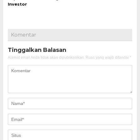
Investor
Komentar
Tinggalkan Balasan
Alamat email Anda tidak akan dipublikasikan.
Ruas yang wajib ditandai
*