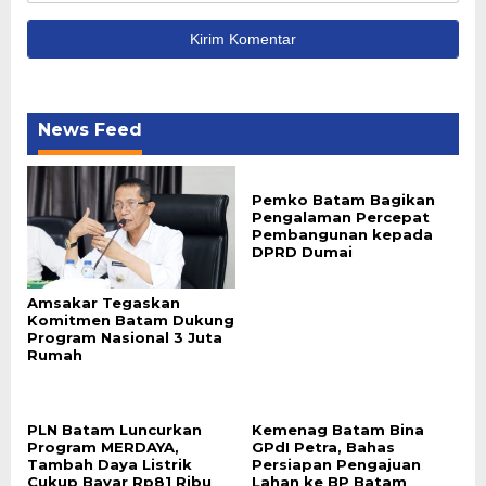
News Feed
Pemko Batam Bagikan
Pengalaman Percepat
Pembangunan kepada
DPRD Dumai
Amsakar Tegaskan
Komitmen Batam Dukung
Program Nasional 3 Juta
Rumah
PLN Batam Luncurkan
Kemenag Batam Bina
Program MERDAYA,
GPdI Petra, Bahas
Tambah Daya Listrik
Persiapan Pengajuan
Cukup Bayar Rp81 Ribu
Lahan ke BP Batam