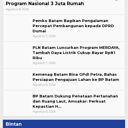
Program Nasional 3 Juta Rumah
Agustus 8, 2026
Pemko Batam Bagikan Pengalaman
Percepat Pembangunan kepada DPRD
Dumai
Agustus 7, 2026
PLN Batam Luncurkan Program MERDAYA,
Tambah Daya Listrik Cukup Bayar Rp81
Ribu
Agustus 7, 2026
Kemenag Batam Bina GPdI Petra, Bahas
Persiapan Pengajuan Lahan ke BP Batam
Agustus 6, 2026
BP Batam Dukung Penataan Pertanahan
dan Ruang Laut, Amsakar: Perkuat
Kepastian H…
Agustus 6, 2026
Bintan