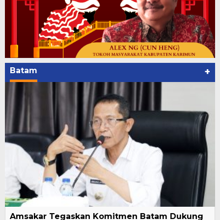
Batam
+
Amsakar Tegaskan Komitmen Batam Dukung