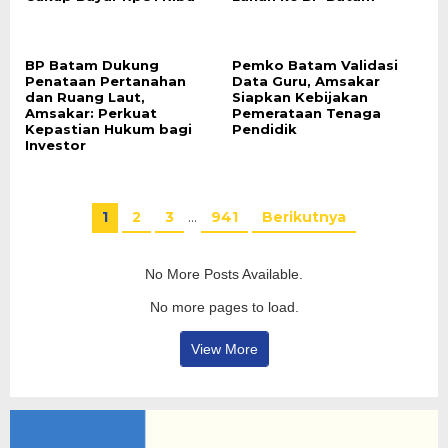
BP Batam Dukung
Pemko Batam Validasi
Penataan Pertanahan
Data Guru, Amsakar
dan Ruang Laut,
Siapkan Kebijakan
Amsakar: Perkuat
Pemerataan Tenaga
Kepastian Hukum bagi
Pendidik
Investor
1
2
3
…
941
Berikutnya
No More Posts Available.
No more pages to load.
View More