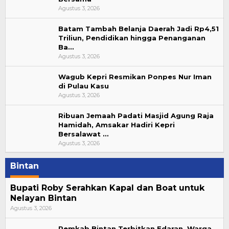
Agustus 3, 2026
Batam Tambah Belanja Daerah Jadi Rp4,51
Triliun, Pendidikan hingga Penanganan
Ba…
Agustus 3, 2026
Wagub Kepri Resmikan Ponpes Nur Iman
di Pulau Kasu
Agustus 3, 2026
Ribuan Jemaah Padati Masjid Agung Raja
Hamidah, Amsakar Hadiri Kepri
Bersalawat …
Agustus 3, 2026
Bintan
Bupati Roby Serahkan Kapal dan Boat untuk
Nelayan Bintan
Agustus 3, 2026
Pemkab Bintan Terbitkan Edaran, Warga