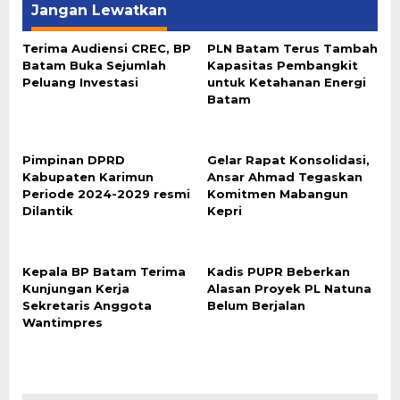
Jangan Lewatkan
Terima Audiensi CREC, BP
PLN Batam Terus Tambah
Batam Buka Sejumlah
Kapasitas Pembangkit
Peluang Investasi
untuk Ketahanan Energi
Batam
Pimpinan DPRD
Gelar Rapat Konsolidasi,
Kabupaten Karimun
Ansar Ahmad Tegaskan
Periode 2024-2029 resmi
Komitmen Mabangun
Dilantik
Kepri
Kepala BP Batam Terima
Kadis PUPR Beberkan
Kunjungan Kerja
Alasan Proyek PL Natuna
Sekretaris Anggota
Belum Berjalan
Wantimpres