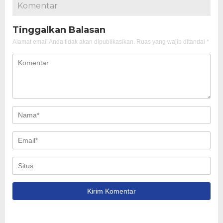
Komentar
Tinggalkan Balasan
Alamat email Anda tidak akan dipublikasikan.
Ruas yang wajib ditandai
*