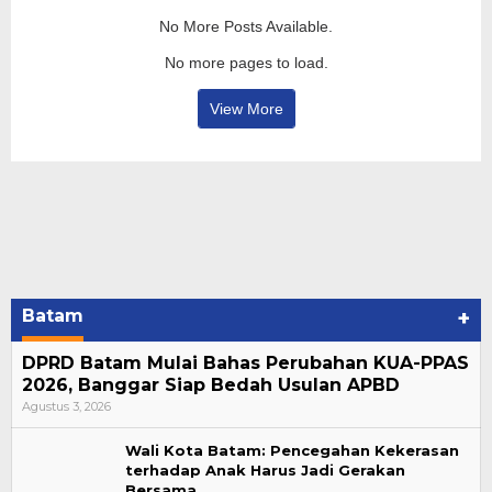
No More Posts Available.
No more pages to load.
View More
Batam
+
DPRD Batam Mulai Bahas Perubahan KUA-PPAS
2026, Banggar Siap Bedah Usulan APBD
Agustus 3, 2026
Wali Kota Batam: Pencegahan Kekerasan
terhadap Anak Harus Jadi Gerakan
Bersama