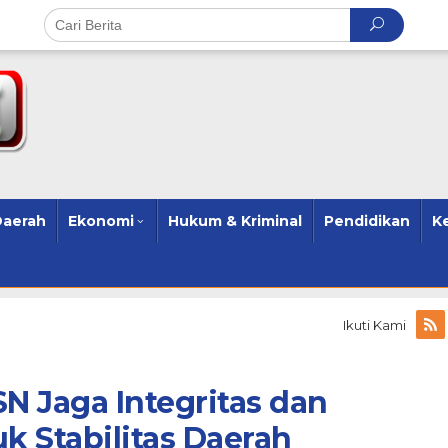
Daerah
Ekonomi
Hukum & Kriminal
Pendidikan
K
Ikuti Kami
N Jaga Integritas dan
k Stabilitas Daerah