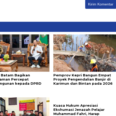
 Batam Bagikan
Pemprov Kepri Bangun Empat
aman Percepat
Proyek Pengendalian Banjir di
ngunan kepada DPRD
Karimun dan Bintan pada 2026
Kuasa Hukum Apresiasi
Ekshumasi Jenazah Pelajar
Muhammad Fahri, Harap