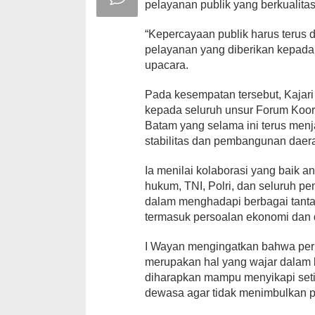
pelayanan publik yang berkualitas
“Kepercayaan publik harus terus di
pelayanan yang diberikan kepada
upacara.
Pada kesempatan tersebut, Kajar
kepada seluruh unsur Forum Koor
Batam yang selama ini terus menj
stabilitas dan pembangunan daer
Ia menilai kolaborasi yang baik a
hukum, TNI, Polri, dan seluruh 
dalam menghadapi berbagai tanta
termasuk persoalan ekonomi dan d
I Wayan mengingatkan bahwa pe
merupakan hal yang wajar dalam
diharapkan mampu menyikapi seti
dewasa agar tidak menimbulkan 