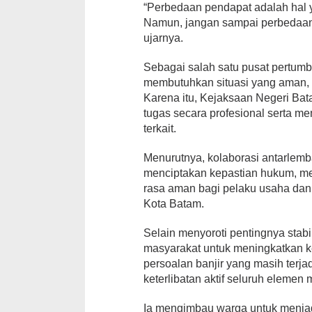
“Perbedaan pendapat adalah hal 
Namun, jangan sampai perbedaan
ujarnya.
Sebagai salah satu pusat pertumb
membutuhkan situasi yang aman, k
Karena itu, Kejaksaan Negeri Ba
tugas secara profesional serta me
terkait.
Menurutnya, kolaborasi antarlemb
menciptakan kepastian hukum, men
rasa aman bagi pelaku usaha da
Kota Batam.
Selain menyoroti pentingnya stabi
masyarakat untuk meningkatkan ke
persoalan banjir yang masih terj
keterlibatan aktif seluruh elemen
Ia mengimbau warga untuk menja