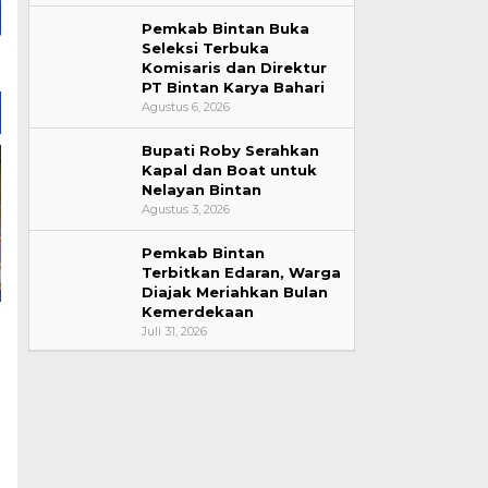
Pemkab Bintan Buka
Seleksi Terbuka
Komisaris dan Direktur
PT Bintan Karya Bahari
Agustus 6, 2026
Bupati Roby Serahkan
Kapal dan Boat untuk
Nelayan Bintan
Agustus 3, 2026
Pemkab Bintan
Terbitkan Edaran, Warga
Diajak Meriahkan Bulan
Kemerdekaan
Juli 31, 2026