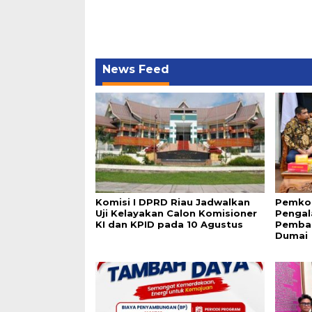
News Feed
Komisi I DPRD Riau Jadwalkan
Pemko
Uji Kelayakan Calon Komisioner
Pengal
KI dan KPID pada 10 Agustus
Pemba
Dumai