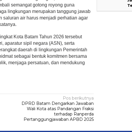
mbali semangat gotong royong guna
T
njaga lingkungan merupakan tanggung jawab
 saluran air harus menjadi perhatian agar
 katanya.
ingkat Kota Batam Tahun 2026 tersebut
i, aparatur sipil negara (ASN), serta
perangkat daerah di lingkungan Pemerintah
hidmat sebagai bentuk komitmen bersama
lik, menjaga persatuan, dan mendukung
Pos berikutnya
DPRD Batam Dengarkan Jawaban
Wali Kota atas Pandangan Fraksi
terhadap Ranperda
Pertanggungjawaban APBD 2025