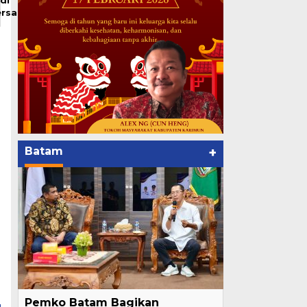
ersangka
Batam
+
Pemko Batam Bagikan