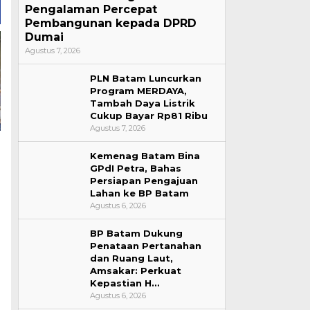
Pengalaman Percepat
Pembangunan kepada DPRD
Dumai
Agustus 7, 2026
PLN Batam Luncurkan
Program MERDAYA,
Tambah Daya Listrik
Cukup Bayar Rp81 Ribu
Agustus 7, 2026
Kemenag Batam Bina
GPdI Petra, Bahas
Persiapan Pengajuan
Lahan ke BP Batam
Agustus 6, 2026
BP Batam Dukung
Penataan Pertanahan
dan Ruang Laut,
Amsakar: Perkuat
Kepastian H…
Agustus 6, 2026