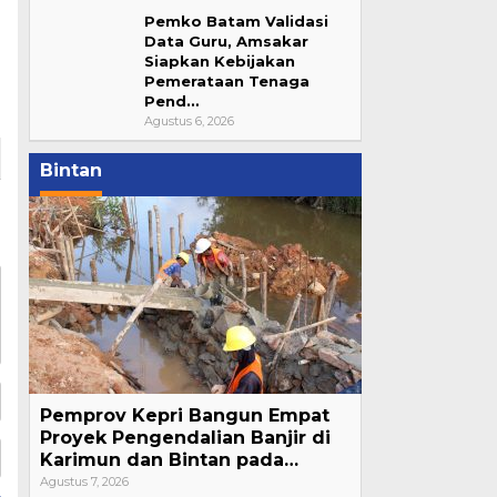
Pemko Batam Validasi
Data Guru, Amsakar
Siapkan Kebijakan
Pemerataan Tenaga
Pend…
Agustus 6, 2026
Bintan
Pemprov Kepri Bangun Empat
Proyek Pengendalian Banjir di
Karimun dan Bintan pada…
Agustus 7, 2026