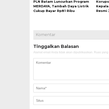
PLN Batam Luncurkan Program
Korups
MERDAYA, Tambah Daya Listrik
Kepala
Cukup Bayar Rp81 Ribu
Resmi 
Komentar
Tinggalkan Balasan
Alamat email Anda tidak akan dipublikasikan.
Ruas yang 