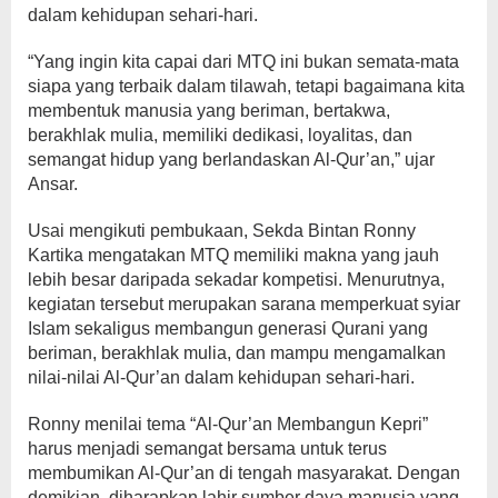
dalam kehidupan sehari-hari.
“Yang ingin kita capai dari MTQ ini bukan semata-mata
siapa yang terbaik dalam tilawah, tetapi bagaimana kita
membentuk manusia yang beriman, bertakwa,
berakhlak mulia, memiliki dedikasi, loyalitas, dan
semangat hidup yang berlandaskan Al-Qur’an,” ujar
Ansar.
Usai mengikuti pembukaan, Sekda Bintan Ronny
Kartika mengatakan MTQ memiliki makna yang jauh
lebih besar daripada sekadar kompetisi. Menurutnya,
kegiatan tersebut merupakan sarana memperkuat syiar
Islam sekaligus membangun generasi Qurani yang
beriman, berakhlak mulia, dan mampu mengamalkan
nilai-nilai Al-Qur’an dalam kehidupan sehari-hari.
Ronny menilai tema “Al-Qur’an Membangun Kepri”
harus menjadi semangat bersama untuk terus
membumikan Al-Qur’an di tengah masyarakat. Dengan
demikian, diharapkan lahir sumber daya manusia yang