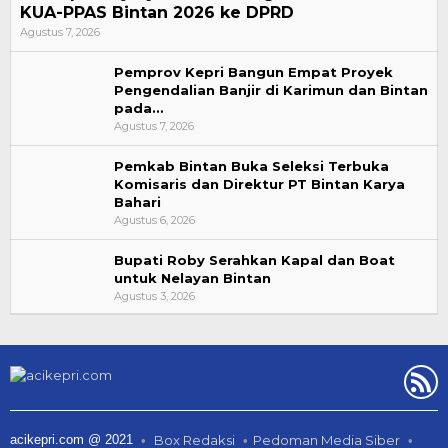
KUA-PPAS Bintan 2026 ke DPRD
Agustus 7, 2026
Pemprov Kepri Bangun Empat Proyek
Pengendalian Banjir di Karimun dan Bintan
pada…
Agustus 7, 2026
Pemkab Bintan Buka Seleksi Terbuka
Komisaris dan Direktur PT Bintan Karya
Bahari
Agustus 6, 2026
Bupati Roby Serahkan Kapal dan Boat
untuk Nelayan Bintan
Agustus 3, 2026
acikepri.com @ 2021
Box Redaksi
Pedoman Media Siber