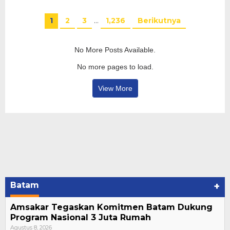
1
2
3
…
1,236
Berikutnya
No More Posts Available.
No more pages to load.
View More
Batam
+
Amsakar Tegaskan Komitmen Batam Dukung
Program Nasional 3 Juta Rumah
Agustus 8, 2026