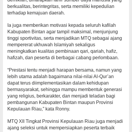
berkualitas, berintegritas, serta memiliki kepedulian
terhadap kemajuan daerah.
Ia juga memberikan motivasi kepada seluruh kafilah
Kabupaten Bintan agar tampil maksimal, menjunjung
tinggi sportivitas, serta menjadikan MTQ sebagai ajang
mempererat ukhuwah Islamiyah sekaligus
meningkatkan kualitas pembinaan qari, qariah, hafiz,
hafizah, dan peserta di berbagai cabang perlombaan.
“Prestasi tentu menjadi harapan bersama, namun yang
lebih utama adalah bagaimana nilai-nilai Al-Qur’an
dapat terus diimplementasikan dalam kehidupan
bermasyarakat, sehingga mampu membentuk generasi
yang religius, berkarakter, dan menjadi teladan bagi
pembangunan Kabupaten Bintan maupun Provinsi
Kepulauan Riau,” kata Ronny.
MTQ XII Tingkat Provinsi Kepulauan Riau juga menjadi
ajang seleksi untuk mempersiapkan peserta terbaik