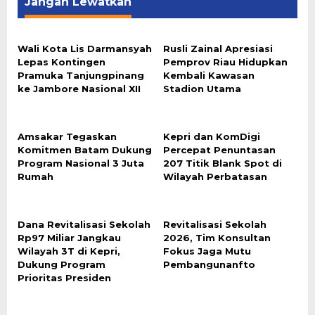
Jangan Lewatkan
Wali Kota Lis Darmansyah
Rusli Zainal Apresiasi
Lepas Kontingen
Pemprov Riau Hidupkan
Pramuka Tanjungpinang
Kembali Kawasan
ke Jambore Nasional XII
Stadion Utama
Amsakar Tegaskan
Kepri dan KomDigi
Komitmen Batam Dukung
Percepat Penuntasan
Program Nasional 3 Juta
207 Titik Blank Spot di
Rumah
Wilayah Perbatasan
Dana Revitalisasi Sekolah
Revitalisasi Sekolah
Rp97 Miliar Jangkau
2026, Tim Konsultan
Wilayah 3T di Kepri,
Fokus Jaga Mutu
Dukung Program
Pembangunanfto
Prioritas Presiden