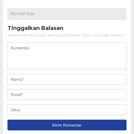
Komentar
Tinggalkan Balasan
Alamat email Anda tidak akan dipublikasikan.
Ruas yang wajib ditandai
*