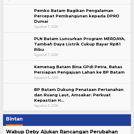
Pemko Batam Bagikan Pengalaman
Percepat Pembangunan kepada DPRD
Dumai
Agustus 7, 2026
PLN Batam Luncurkan Program MERDAYA,
Tambah Daya Listrik Cukup Bayar Rp81
Ribu
Agustus 7, 2026
Kemenag Batam Bina GPdI Petra, Bahas
Persiapan Pengajuan Lahan ke BP Batam
Agustus 6, 2026
BP Batam Dukung Penataan Pertanahan
dan Ruang Laut, Amsakar: Perkuat
Kepastian H…
Agustus 6, 2026
Bintan
Wabup Deby Ajukan Rancangan Perubahan