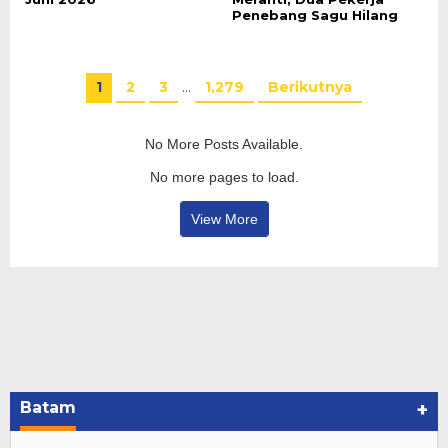
Penebang Sagu Hilang
1
2
3
…
1,279
Berikutnya
No More Posts Available.
No more pages to load.
View More
Batam
+