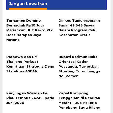
Jangan Lewatkan
Turnamen Domino
Dinkes Tanjungpinang
Berhadiah Rp10 Juta
Sasar 49.343 Siswa
Meriahkan HUT Ke-81 RI di
dalam Program Cek
Desa Harapan Jaya
Kesehatan Gratis
Natuna
Prabowo dan PM
Bupati Karimun Buka
Thailand Perkuat
Orientasi Kader
Kemitraan Strategis Demi
Posyandu, Targetkan
Stabilitas ASEAN
Stunting Turun hingga
Nol Persen
Kunjungan Wisman ke
Kapal Pompong
Riau Tembus 24.585 pada
Tenggelam di Perairan
Juni 2026
Meranti, Dua Pekerja
Penebang Sagu Hilang