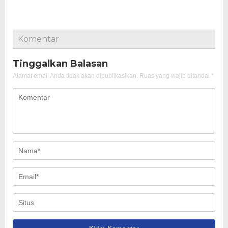
Komentar
Tinggalkan Balasan
Alamat email Anda tidak akan dipublikasikan.
Ruas yang wajib ditandai
*