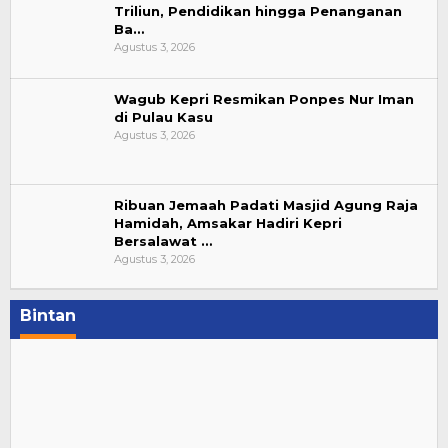
Triliun, Pendidikan hingga Penanganan
Ba…
Agustus 3, 2026
Wagub Kepri Resmikan Ponpes Nur Iman
di Pulau Kasu
Agustus 3, 2026
Ribuan Jemaah Padati Masjid Agung Raja
Hamidah, Amsakar Hadiri Kepri
Bersalawat …
Agustus 3, 2026
Bintan