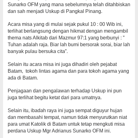
Sunarko OFM yang mana sebelumnya telah ditahbiskan
dan sah menjadi Uskup di Pangkal Pinang.
Acara misa yang di mulai sejak pukul 10 : 00 Wib ini,
terlihat berlangsung dengan hikmat dengan mengambil
thema nats Alkitab dari Mazmur 97:1 yang berbunyi : ”
Tuhan adalah raja. Biar lah bumi bersorak sorai, biar lah
banyak pulau bersuka cita”.
Selain itu acara misa ini juga dihadiri oleh pejabat
Batam, tokoh lintas agama dan para tokoh agama yang
ada di Batam.
Penjagaan dan pengalawan terhadap Uskup ini pun
juga terlihat begitu ketat dari para umatnya.
Selain itu, ibadah raya ini juga sempat diguyur hujan
dan membasahi tempat, namun tidak menyurutkan niat
para umat Katolik di Batam untuk tetap mengkuti misa
perdana Uskup Mgr Adrianus Sunarko OFM ini.