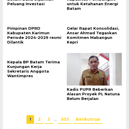
Peluang Investasi
untuk Ketahanan Energi
Batam
Pimpinan DPRD
Gelar Rapat Konsolidasi,
Kabupaten Karimun
Ansar Ahmad Tegaskan
Periode 2024-2029 resmi
Komitmen Mabangun
Dilantik
Kepri
Kepala BP Batam Terima
Kunjungan Kerja
Sekretaris Anggota
Wantimpres
Kadis PUPR Beberkan
Alasan Proyek PL Natuna
Belum Berjalan
1
2
3
…
303
Berikutnya