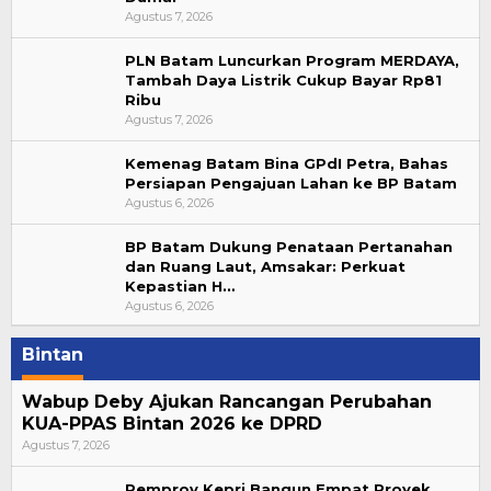
Agustus 7, 2026
PLN Batam Luncurkan Program MERDAYA,
Tambah Daya Listrik Cukup Bayar Rp81
Ribu
Agustus 7, 2026
Kemenag Batam Bina GPdI Petra, Bahas
Persiapan Pengajuan Lahan ke BP Batam
Agustus 6, 2026
BP Batam Dukung Penataan Pertanahan
dan Ruang Laut, Amsakar: Perkuat
Kepastian H…
Agustus 6, 2026
Bintan
Wabup Deby Ajukan Rancangan Perubahan
KUA-PPAS Bintan 2026 ke DPRD
Agustus 7, 2026
Pemprov Kepri Bangun Empat Proyek