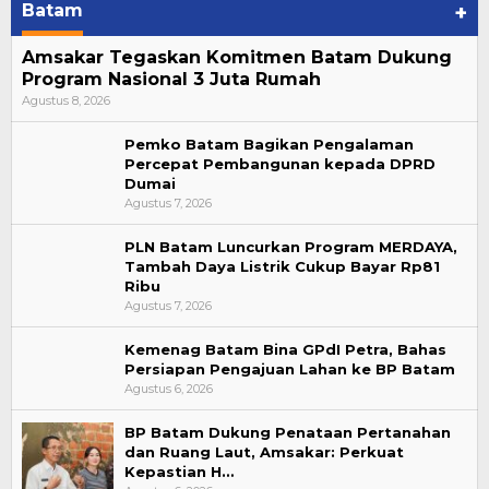
Batam
+
Amsakar Tegaskan Komitmen Batam Dukung
Program Nasional 3 Juta Rumah
Agustus 8, 2026
Pemko Batam Bagikan Pengalaman
Percepat Pembangunan kepada DPRD
Dumai
Agustus 7, 2026
PLN Batam Luncurkan Program MERDAYA,
Tambah Daya Listrik Cukup Bayar Rp81
Ribu
Agustus 7, 2026
Kemenag Batam Bina GPdI Petra, Bahas
Persiapan Pengajuan Lahan ke BP Batam
Agustus 6, 2026
BP Batam Dukung Penataan Pertanahan
dan Ruang Laut, Amsakar: Perkuat
Kepastian H…