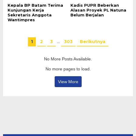
Kepala BP Batam Terima
Kadis PUPR Beberkan
Kunjungan Kerja
Alasan Proyek PL Natuna
Sekretaris Anggota
Belum Berjalan
Wantimpres
1
2
3
…
303
Berikutnya
No More Posts Available.
No more pages to load.
View More