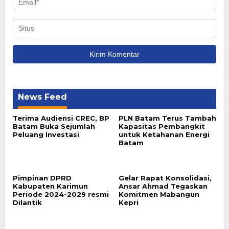
News Feed
Terima Audiensi CREC, BP
PLN Batam Terus Tambah
Batam Buka Sejumlah
Kapasitas Pembangkit
Peluang Investasi
untuk Ketahanan Energi
Batam
Pimpinan DPRD
Gelar Rapat Konsolidasi,
Kabupaten Karimun
Ansar Ahmad Tegaskan
Periode 2024-2029 resmi
Komitmen Mabangun
Dilantik
Kepri