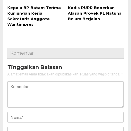
Kepala BP Batam Terima
Kadis PUPR Beberkan
Kunjungan Kerja
Alasan Proyek PL Natuna
Sekretaris Anggota
Belum Berjalan
Wantimpres
Komentar
Tinggalkan Balasan
Alamat email Anda tidak akan dipublikasikan.
Ruas yang wajib ditandai
*