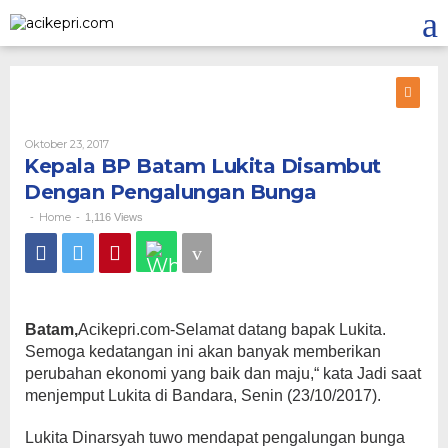
Lewati
ke
konten
Oleh
Oktober 23, 2017
Kepala BP Batam Lukita Disambut
Dengan Pengalungan Bunga
Home
-
-
1,116 Views
Batam,
Acikepri.com-Selamat datang bapak Lukita.
Semoga kedatangan ini akan banyak memberikan
perubahan ekonomi yang baik dan maju,“ kata Jadi saat
menjemput Lukita di Bandara, Senin (23/10/2017).
Lukita Dinarsyah tuwo mendapat pengalungan bunga