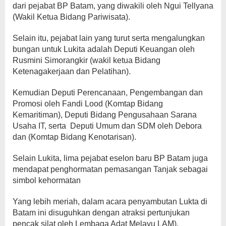
dari pejabat BP Batam, yang diwakili oleh Ngui Tellyana
(Wakil Ketua Bidang Pariwisata).
Selain itu, pejabat lain yang turut serta mengalungkan
bungan untuk Lukita adalah Deputi Keuangan oleh
Rusmini Simorangkir (wakil ketua Bidang
Ketenagakerjaan dan Pelatihan).
Kemudian Deputi Perencanaan, Pengembangan dan
Promosi oleh Fandi Lood (Komtap Bidang
Kemaritiman), Deputi Bidang Pengusahaan Sarana
Usaha IT, serta Deputi Umum dan SDM oleh Debora
dan (Komtap Bidang Kenotarisan).
Selain Lukita, lima pejabat eselon baru BP Batam juga
mendapat penghormatan pemasangan Tanjak sebagai
simbol kehormatan
Yang lebih meriah, dalam acara penyambutan Lukta di
Batam ini disuguhkan dengan atraksi pertunjukan
pencak silat oleh Lembaga Adat Melayu LAM).