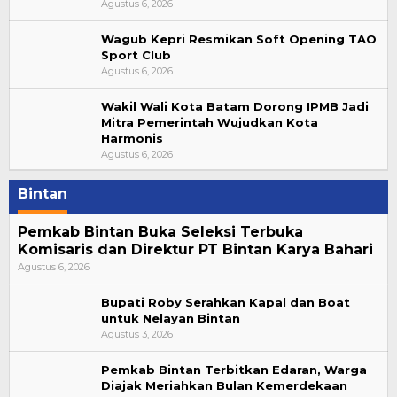
Agustus 6, 2026
Wagub Kepri Resmikan Soft Opening TAO
Sport Club
Agustus 6, 2026
Wakil Wali Kota Batam Dorong IPMB Jadi
Mitra Pemerintah Wujudkan Kota
Harmonis
Agustus 6, 2026
Bintan
Pemkab Bintan Buka Seleksi Terbuka
Komisaris dan Direktur PT Bintan Karya Bahari
Agustus 6, 2026
Bupati Roby Serahkan Kapal dan Boat
untuk Nelayan Bintan
Agustus 3, 2026
Pemkab Bintan Terbitkan Edaran, Warga
Diajak Meriahkan Bulan Kemerdekaan