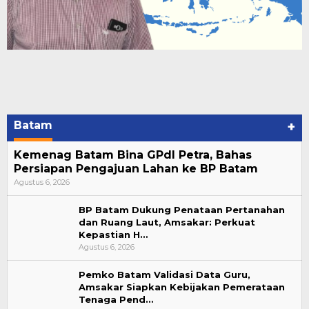
Batam
+
Kemenag Batam Bina GPdI Petra, Bahas
Persiapan Pengajuan Lahan ke BP Batam
Agustus 6, 2026
BP Batam Dukung Penataan Pertanahan
dan Ruang Laut, Amsakar: Perkuat
Kepastian H…
Agustus 6, 2026
Pemko Batam Validasi Data Guru,
Amsakar Siapkan Kebijakan Pemerataan
Tenaga Pend…