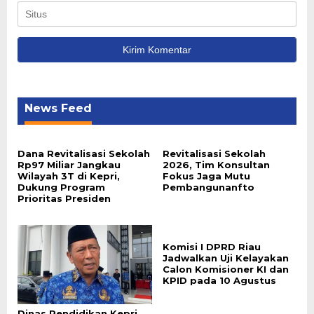
News Feed
Dana Revitalisasi Sekolah
Revitalisasi Sekolah
Rp97 Miliar Jangkau
2026, Tim Konsultan
Wilayah 3T di Kepri,
Fokus Jaga Mutu
Dukung Program
Pembangunanfto
Prioritas Presiden
Komisi I DPRD Riau
Jadwalkan Uji Kelayakan
Calon Komisioner KI dan
KPID pada 10 Agustus
Dinas Pendidikan Kepri