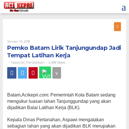
Lewati
ke
konten
Oleh
Januari 15, 2018
Pemko Batam Lirik Tanjungundap Jadi
Tempat Latihan Kerja
Nasional
Pendidikan
-
,
-
1,499 Views
Batam,Acikepri.com: Pemerintah Kota Batam sedang
mengukur luasan lahan Tanjunggundap yang akan
dijadikan Balai Latihan Kerja (BLK).
Kepala Dinas Pertanahan, Aspawi mengatakan
sebagian lahan yang akan dijadikan BLK merupakan