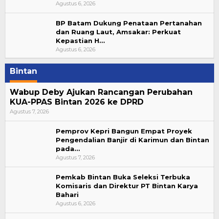
Agustus 6, 2026
BP Batam Dukung Penataan Pertanahan
dan Ruang Laut, Amsakar: Perkuat
Kepastian H…
Agustus 6, 2026
Bintan
Wabup Deby Ajukan Rancangan Perubahan
KUA-PPAS Bintan 2026 ke DPRD
Agustus 7, 2026
Pemprov Kepri Bangun Empat Proyek
Pengendalian Banjir di Karimun dan Bintan
pada…
Agustus 7, 2026
Pemkab Bintan Buka Seleksi Terbuka
Komisaris dan Direktur PT Bintan Karya
Bahari
Agustus 6, 2026