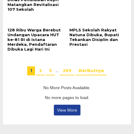
Matangkan Revitalisasi
107 Sekolah
128 Ribu Warga Berebut
MPLS Sekolah Rakyat
Undangan Upacara HUT
Natuna Dibuka, Bupati
ke-81 RI di Istana
Tekankan Disiplin dan
Merdeka, Pendaftaran
Prestasi
Dibuka Lagi Hari Ini
1
2
3
…
269
Berikutnya
No More Posts Available.
No more pages to load.
View More