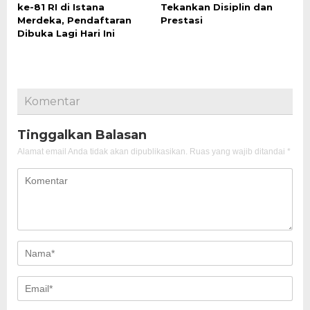
ke-81 RI di Istana
Tekankan Disiplin dan
Merdeka, Pendaftaran
Prestasi
Dibuka Lagi Hari Ini
Komentar
Tinggalkan Balasan
Alamat email Anda tidak akan dipublikasikan.
Ruas yang wajib ditandai
*