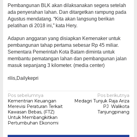
Pembangunan BLK akan dilaksanakan segera setelah
ada penyerahan lahan. Dan ditargetkan rampung pada
Agustus mendatang. “Kita akan langsung berikan
pelatihan di 2018 ini,” kata Hery.
Adapun anggaran yang disiapkan Kemenaker untuk
pembangunan tahap pertama sebesar Rp 45 miliar.
Sementara Pemerintah Kota Batam diminta untuk
membantu pematangan lahan dan pembangunan jalan
masuk sepanjang 3 kilometer. (media center)
rilis,Dailykepri
Navigasi
Pos sebelumnya
Pos berikutnya
Kementrian Keuangan
Medagri Tunjuk Raja Ariza
pos
Merevisi Peraturan Terkait
PJ Walikota
Kawasan Bebas, (FTZ)
Tanjungpinang
Untuk Membangkitkan
Pertumbuhan Ekonomi