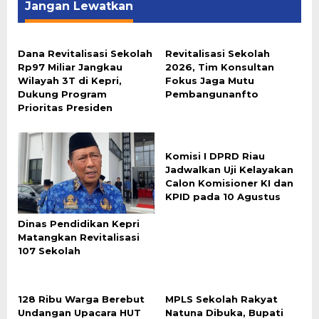
Jangan Lewatkan
Dana Revitalisasi Sekolah
Revitalisasi Sekolah
Rp97 Miliar Jangkau
2026, Tim Konsultan
Wilayah 3T di Kepri,
Fokus Jaga Mutu
Dukung Program
Pembangunanfto
Prioritas Presiden
Komisi I DPRD Riau
Jadwalkan Uji Kelayakan
Calon Komisioner KI dan
KPID pada 10 Agustus
Dinas Pendidikan Kepri
Matangkan Revitalisasi
107 Sekolah
128 Ribu Warga Berebut
MPLS Sekolah Rakyat
Undangan Upacara HUT
Natuna Dibuka, Bupati