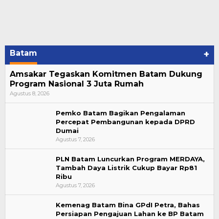
Batam
+
Amsakar Tegaskan Komitmen Batam Dukung
Program Nasional 3 Juta Rumah
Agustus 8, 2026
Pemko Batam Bagikan Pengalaman
Percepat Pembangunan kepada DPRD
Dumai
Agustus 7, 2026
PLN Batam Luncurkan Program MERDAYA,
Tambah Daya Listrik Cukup Bayar Rp81
Ribu
Agustus 7, 2026
Kemenag Batam Bina GPdI Petra, Bahas
Persiapan Pengajuan Lahan ke BP Batam