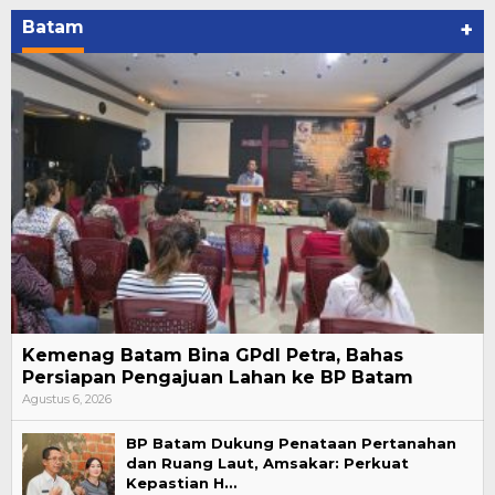
Batam
+
Kemenag Batam Bina GPdI Petra, Bahas
Persiapan Pengajuan Lahan ke BP Batam
Agustus 6, 2026
BP Batam Dukung Penataan Pertanahan
dan Ruang Laut, Amsakar: Perkuat
Kepastian H…