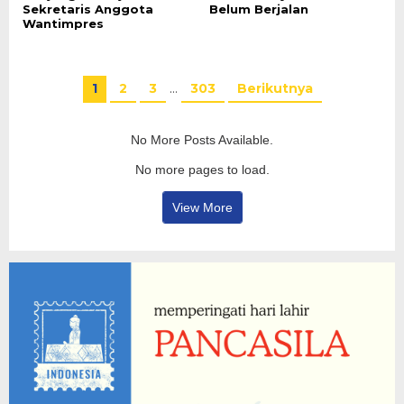
Sekretaris Anggota
Belum Berjalan
Wantimpres
1
2
3
…
303
Berikutnya
No More Posts Available.
No more pages to load.
View More