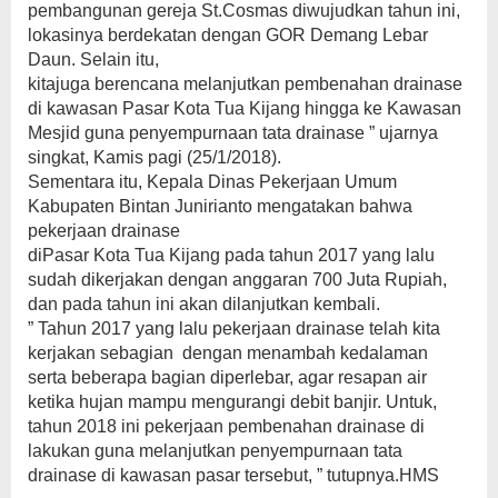
pembangunan gereja St.Cosmas diwujudkan tahun ini,
lokasinya berdekatan dengan GOR Demang Lebar
Daun. Selain itu,
kitajuga berencana melanjutkan pembenahan drainase
di kawasan Pasar Kota Tua Kijang hingga ke Kawasan
Mesjid guna penyempurnaan tata drainase ” ujarnya
singkat, Kamis pagi (25/1/2018).
Sementara itu, Kepala Dinas Pekerjaan Umum
Kabupaten Bintan Junirianto mengatakan bahwa
pekerjaan drainase
diPasar Kota Tua Kijang pada tahun 2017 yang lalu
sudah dikerjakan dengan anggaran 700 Juta Rupiah,
dan pada tahun ini akan dilanjutkan kembali.
” Tahun 2017 yang lalu pekerjaan drainase telah kita
kerjakan sebagian dengan menambah kedalaman
serta beberapa bagian diperlebar, agar resapan air
ketika hujan mampu mengurangi debit banjir. Untuk,
tahun 2018 ini pekerjaan pembenahan drainase di
lakukan guna melanjutkan penyempurnaan tata
drainase di kawasan pasar tersebut, ” tutupnya.HMS