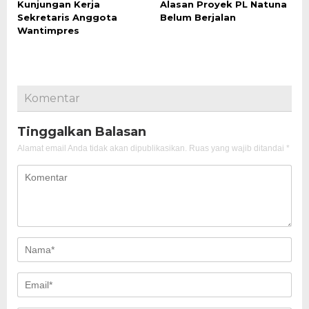
Kunjungan Kerja
Alasan Proyek PL Natuna
Sekretaris Anggota
Belum Berjalan
Wantimpres
Komentar
Tinggalkan Balasan
Alamat email Anda tidak akan dipublikasikan.
Ruas yang wajib ditandai
*